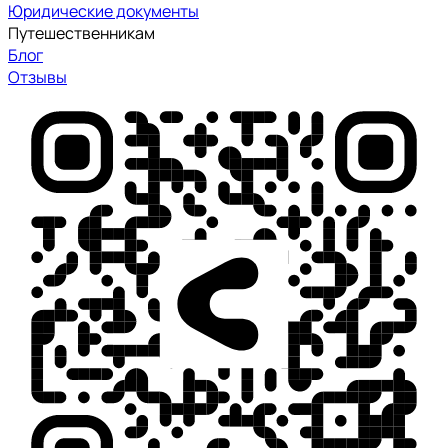
Юридические документы
Путешественникам
Блог
Отзывы