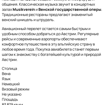
общения. Классическая музыка звучит в концертных
залах
Musikverein
и
Венской государственной оперы
.
Традиционные рестораны предлагают знаменитый
венский шницель и штрудель.
Авиационный перелет остается самым быстрым и
удобным способом добраться до Австрии. Регулярные
рейсы и современные аэропорты обеспечивают
комфортное путешествие в эту альпийскую страну в
любое время года. Покупка авиабилета станет первым
шагом к знакомству с богатейшей культурой и природой
Австрии.
Столица
Вена
Язык
Немецкий
Визовый режим
Не указано
Площадь
83 879 кв км