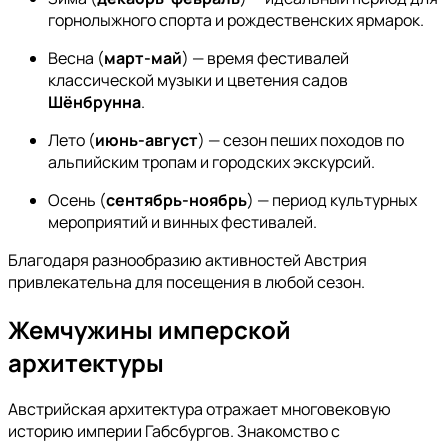
горнолыжного спорта и рождественских ярмарок.
Весна (
март-май
) — время фестивалей
классической музыки и цветения садов
Шёнбрунна
.
Лето (
июнь-август
) — сезон пеших походов по
альпийским тропам и городских экскурсий.
Осень (
сентябрь-ноябрь
) — период культурных
мероприятий и винных фестивалей.
Благодаря разнообразию активностей Австрия
привлекательна для посещения в любой сезон.
Жемчужины имперской
архитектуры
Австрийская архитектура отражает многовековую
историю империи Габсбургов. Знакомство с