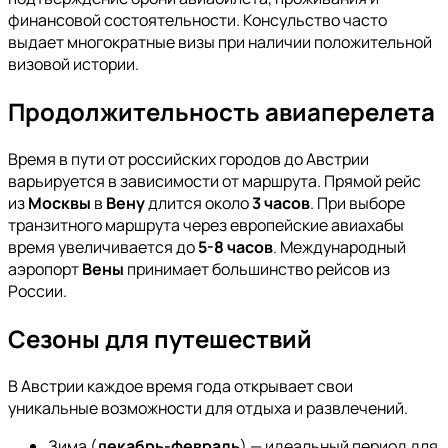
финансовой состоятельности. Консульство часто
выдает многократные визы при наличии положительной
визовой истории.
Продолжительность авиаперелета
Время в пути от российских городов до Австрии
варьируется в зависимости от маршрута. Прямой рейс
из
Москвы
в
Вену
длится около
3 часов
. При выборе
транзитного маршрута через европейские авиахабы
время увеличивается до
5-8 часов
. Международный
аэропорт
Вены
принимает большинство рейсов из
России.
Сезоны для путешествий
В Австрии каждое время года открывает свои
уникальные возможности для отдыха и развлечений.
Зима (
декабрь-февраль
) — идеальный период для