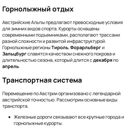
Горнолыжный отдых
Австрийские Альпы предлагают превосходные условия
для зимних видов спорта. Курорты оснащены
современными подъемниками, располагают трассами
разной сложности и развитой инфраструктурой.
Горнолыжные регионы
Тироль
,
Форарльберг
и
Зальцбург
славятся качеством снежного покрова и
длительностью сезона, который длится с
декабря
по
апрель
.
Транспортная система
Перемещение по Австрии организовано с легендарной
австрийской точностью. Рассмотрим основные виды
транспорта.
Железные дороги связывают все крупные города и
горнолыжные курорты.