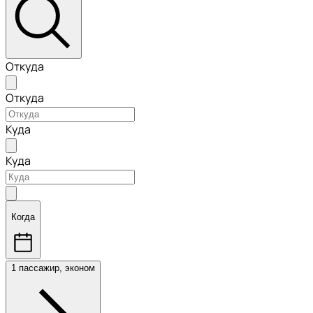
Откуда
Откуда
Куда
Куда
Когда
1 пассажир, эконом