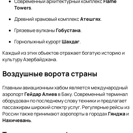
Современный архитектурный комплекс
Flame
Towers
.
Древний храмовый комплекс
Атешгях
.
Грязевые вулканы
Гобустана
.
Горнолыжный курорт
Шахдаг
.
Каждый из этих объектов отражает богатую историю и
культуру Азербайджана.
Воздушные ворота страны
Главным авиационным хабом является международный
аэропорт
Гейдар Алиев
в Баку. Современный терминал
оборудован по последнему слову техники и предлагает
пассажирам широкий спектр услуг. Регулярные рейсы из
России также принимают аэропорты в городах
Гянджа
и
Нахичевань
.