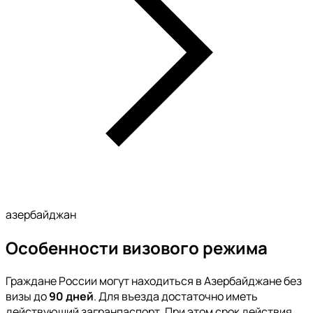
азербайджан
Особенности визового режима
Граждане России могут находиться в Азербайджане без
визы до
90 дней
. Для въезда достаточно иметь
действующий загранпаспорт. При этом срок действия