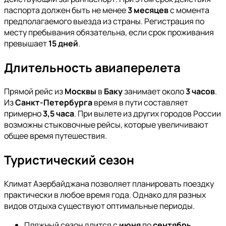
паспорта должен быть не менее
3 месяцев
с момента
предполагаемого выезда из страны. Регистрация по
месту пребывания обязательна, если срок проживания
превышает
15 дней
.
Длительность авиаперелета
Прямой рейс из
Москвы
в
Баку
занимает около
3 часов
.
Из
Санкт-Петербурга
время в пути составляет
примерно
3,5 часа
. При вылете из других городов России
возможны стыковочные рейсы, которые увеличивают
общее время путешествия.
Туристический сезон
Климат Азербайджана позволяет планировать поездку
практически в любое время года. Однако для разных
видов отдыха существуют оптимальные периоды.
Пляжный сезон длится с
июня
по
сентябрь
.