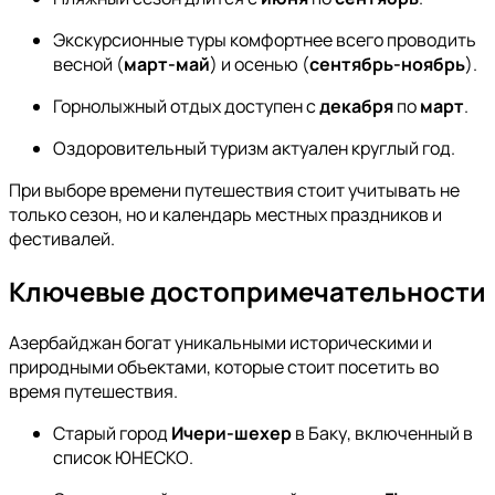
Экскурсионные туры комфортнее всего проводить
весной (
март-май
) и осенью (
сентябрь-ноябрь
).
Горнолыжный отдых доступен с
декабря
по
март
.
Оздоровительный туризм актуален круглый год.
При выборе времени путешествия стоит учитывать не
только сезон, но и календарь местных праздников и
фестивалей.
Ключевые достопримечательности
Азербайджан богат уникальными историческими и
природными объектами, которые стоит посетить во
время путешествия.
Старый город
Ичери-шехер
в Баку, включенный в
список ЮНЕСКО.