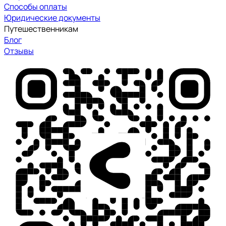
Способы оплаты
Юридические документы
Путешественникам
Блог
Отзывы