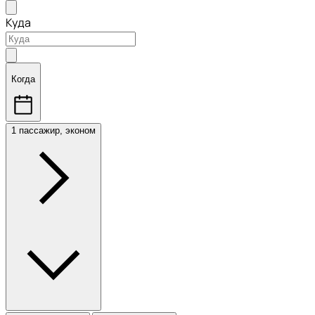
Куда
Когда
1 пассажир, эконом