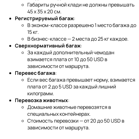
Габариты ручной клади не должны превышать
45 x 35 x 20 см.
Регистрируемый багаж
:
В эконом-классе разрешено 1 место багажа до
15 кг.
В бизнес-классе — 2 места до 25 кг каждое.
Сверхнормативный багаж
:
За каждый дополнительный чемодан
взимается плата от 10 до 50 USD в
зависимости от маршрута.
Перевес багажа
:
Если вес багажа превышает норму, взимается
плата от 2 до 5 USD за каждый лишний
килограмм.
Перевозка животных
:
Домашние животные перевозятся в
специальных контейнерах.
Стоимость перевозки — от 20 до 50 USD в
зависимости от маршрута.