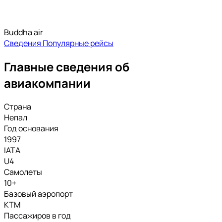
Buddha air
Сведения
Популярные рейсы
Главные сведения об
авиакомпании
Страна
Непал
Год основания
1997
IATA
U4
Самолеты
10+
Базовый аэропорт
KTM
Пассажиров в год