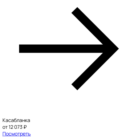
Касабланка
от 12 073 ₽
Посмотреть