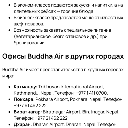
В эконом-классе подаются закуски и напитки, а на
длительных рейсах — горячие блюда.
В бизнес-классе предлагается меню от известных
шеф-поваров.
Возможность заказать специальное питание
(вегетарианское, безглютеновое и др.) при
бронировании.
Офисы Buddha Air в других городах
Buddha Air имеет представительства в крупных городах
мира:
Катманду
: Tribhuvan International Airport,
Kathmandu, Nepal. Телефон: +977 1 411 0700.
Покхара
: Pokhara Airport, Pokhara, Nepal. Телефон:
+977 61 462 222.
Биратнагар
: Biratnagar Airport, Biratnagar, Nepal.
Телефон: +977 21 462 222.
Дхаран
: Dharan Airport, Dharan, Nepal. Телефон: