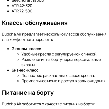
Beechcraft 1900D
ATR 42-320
ATR 72-500
Классы обслуживания
Buddha Air предлагает несколько классов обслуживания
для комфортного перелета:
Эконом-класс
:
Удобные кресла с регулируемой спинкой.
Развлечения на борту через персональные
экраны.
Бизнес-класс
:
Полностью раскладывающиеся кресла.
Премиальное меню и доступ в залы ожидания.
Питание на борту
Buddha Air заботится о качестве питания на борту: