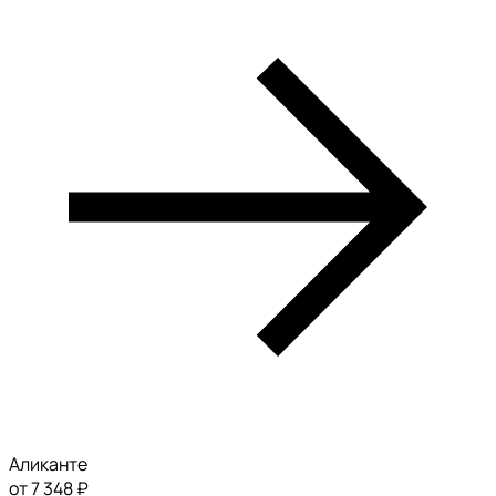
Аликанте
от 7 348 ₽