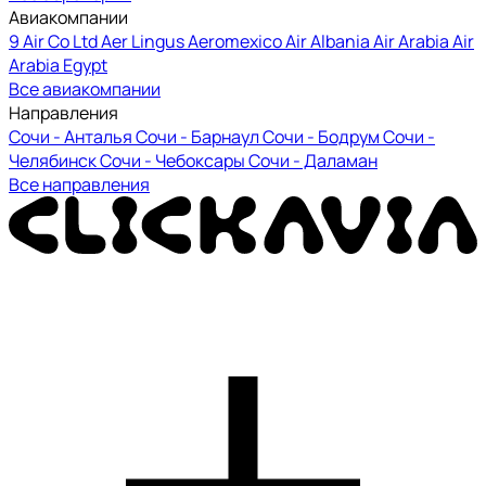
Авиакомпании
9 Air Co Ltd
Aer Lingus
Aeromexico
Air Albania
Air Arabia
Air
Arabia Egypt
Все авиакомпании
Направления
Сочи - Анталья
Сочи - Барнаул
Сочи - Бодрум
Сочи -
Челябинск
Сочи - Чебоксары
Сочи - Даламан
Все направления