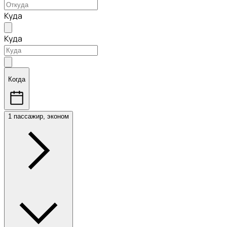
Куда
Куда
Когда
1 пассажир, эконом