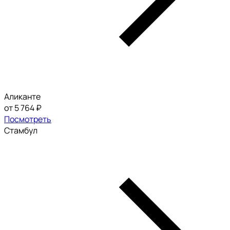
Аликанте
от 5 764 ₽
Посмотреть
Стамбул