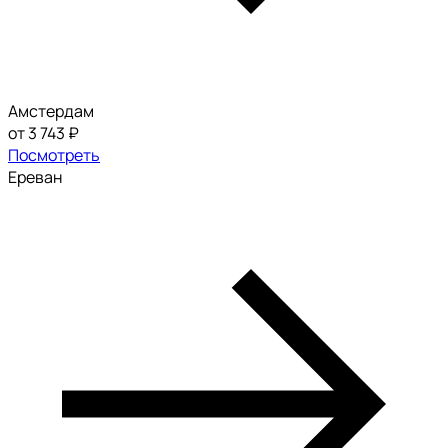
Амстердам
от 3 743 ₽
Посмотреть
Ереван