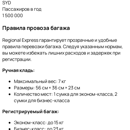
SYD
Пассажиров в год
1 500 000
Правила провоза багажа
Regional Express гарантирует прозрачные и удобные
правила перевозки багажа. Следуя указанным нормам,
вы можете избежать лишних расходов и задержек при
регистрации.
Ручная кладь:
Максимальный вес: 7 кг
Размеры: 56 см × 36 см × 23 см
Количество мест: 1 сумка для эконом-класса, 2
сумки для бизнес-класса
Регистрируемый багаж:
Эконом-класс: до 15 кг
Бизнес-класс: до 23 кг