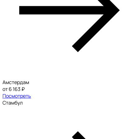
Амстердам
от 6 163 ₽
Посмотреть
Стамбул