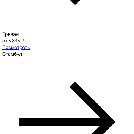
Ереван
от 3 835 ₽
Посмотреть
Стамбул