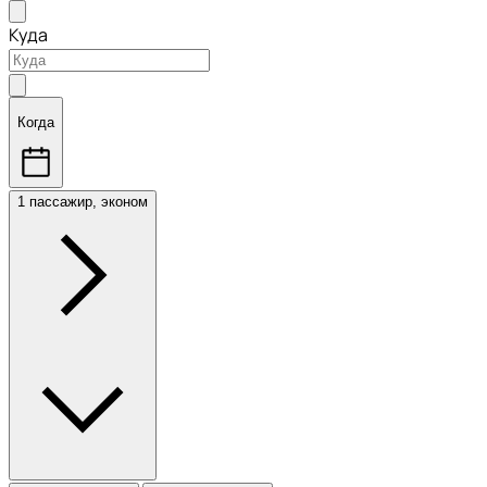
Куда
Когда
1 пассажир, эконом