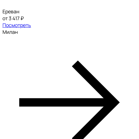
Ереван
от 3 417 ₽
Посмотреть
Милан