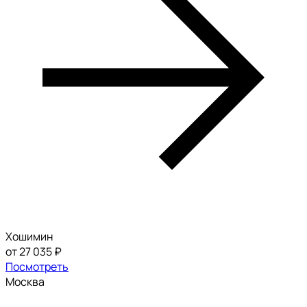
Хошимин
от 27 035 ₽
Посмотреть
Москва