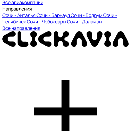
Все авиакомпании
Направления
Сочи - Анталья
Сочи - Барнаул
Сочи - Бодрум
Сочи -
Челябинск
Сочи - Чебоксары
Сочи - Даламан
Все направления