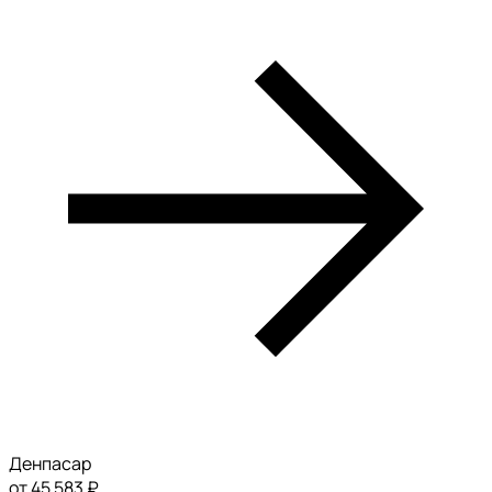
Денпасар
от 45 583 ₽