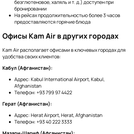
безглютеновое, халяль и т. д.) доступен при
бронировании
На рейсах продолжительностью более 3 часов
предоставляются горячие блюда
Офисы Kam Air в других городах
Kam Air располагает офисами в ключевых городах для
удобства своих клиентов:
Кабул (Афганистан):
Адрес: Kabul International Airport, Kabul,
Afghanistan
Телефон: +93 799 97 4422
Герат (Афганистан):
Адрес: Herat Airport, Herat, Afghanistan
Телефон: +93 40 222 3333
Мазари-Шариф (Афганистан):