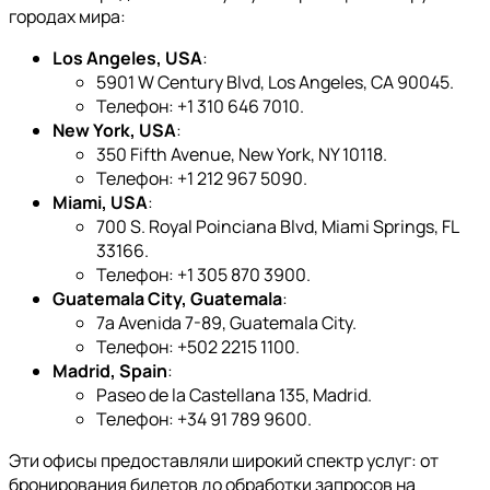
городах мира:
Los Angeles, USA
:
5901 W Century Blvd, Los Angeles, CA 90045.
Телефон: +1 310 646 7010.
New York, USA
:
350 Fifth Avenue, New York, NY 10118.
Телефон: +1 212 967 5090.
Miami, USA
:
700 S. Royal Poinciana Blvd, Miami Springs, FL
33166.
Телефон: +1 305 870 3900.
Guatemala City, Guatemala
:
7a Avenida 7-89, Guatemala City.
Телефон: +502 2215 1100.
Madrid, Spain
:
Paseo de la Castellana 135, Madrid.
Телефон: +34 91 789 9600.
Эти офисы предоставляли широкий спектр услуг: от
бронирования билетов до обработки запросов на