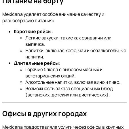
Питание на борту
Mexicana уделяет особое внимание качеству и
разнообразию питания:
Короткие рейсы
:
Легкие закуски, такие как сэндвичи или
выпечка.
Напитки, включая кофе, чай и безалкогольные
напитки.
Длительные рейсы
:
Горячие блюда с выбором мясных и
вегетарианских опций.
Алкогольные напитки, включая вино и пиво.
Возможность заказа специальных блюд
(веганских, детских или диетических).
Офисы в других городах
Mexicana предоставляла услуги через офисы в крупных