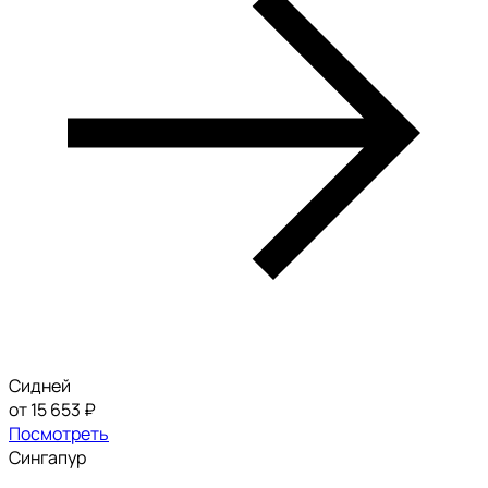
Сидней
от 15 653 ₽
Посмотреть
Сингапур