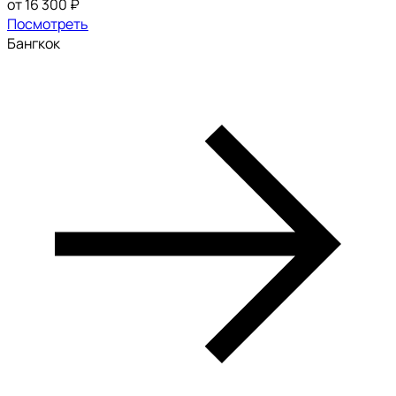
от 16 300 ₽
Посмотреть
Бангкок