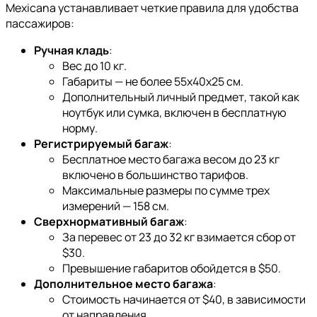
Mexicana устанавливает четкие правила для удобства
пассажиров:
Ручная кладь
:
Вес до 10 кг.
Габариты — не более 55x40x25 см.
Дополнительный личный предмет, такой как
ноутбук или сумка, включен в бесплатную
норму.
Регистрируемый багаж
:
Бесплатное место багажа весом до 23 кг
включено в большинство тарифов.
Максимальные размеры по сумме трех
измерений — 158 см.
Сверхнормативный багаж
:
За перевес от 23 до 32 кг взимается сбор от
$30.
Превышение габаритов обойдется в $50.
Дополнительное место багажа
:
Стоимость начинается от $40, в зависимости
от направления.