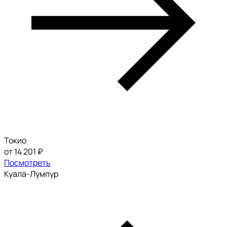
Токио
от 14 201 ₽
Посмотреть
Куала-Лумпур