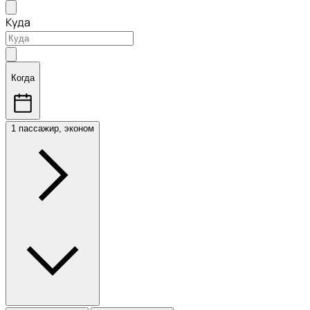
Куда
Когда
1 пассажир, эконом