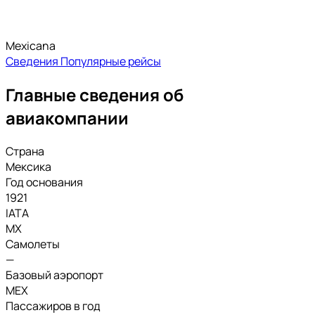
Mexicana
Сведения
Популярные рейсы
Главные сведения об
авиакомпании
Страна
Мексика
Год основания
1921
IATA
MX
Самолеты
—
Базовый аэропорт
MEX
Пассажиров в год