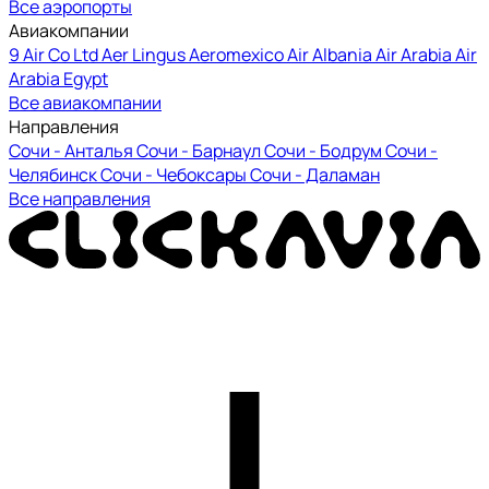
Все аэропорты
Авиакомпании
9 Air Co Ltd
Aer Lingus
Aeromexico
Air Albania
Air Arabia
Air
Arabia Egypt
Все авиакомпании
Направления
Сочи - Анталья
Сочи - Барнаул
Сочи - Бодрум
Сочи -
Челябинск
Сочи - Чебоксары
Сочи - Даламан
Все направления