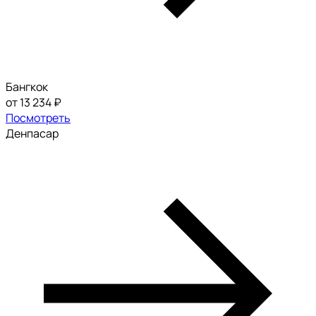
Бангкок
от 13 234 ₽
Посмотреть
Денпасар