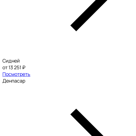
Сидней
от 13 251 ₽
Посмотреть
Денпасар