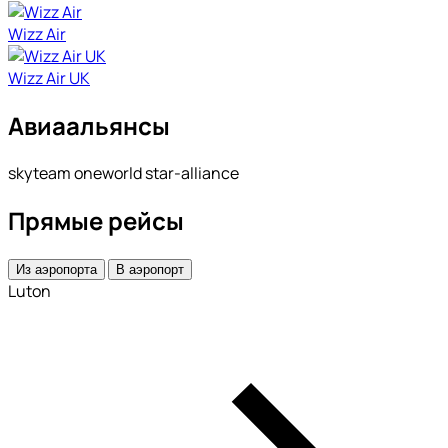
Wizz Air
Wizz Air UK
Авиаальянсы
skyteam oneworld star-alliance
Прямые рейсы
Из аэропорта
В аэропорт
Luton