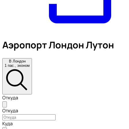
Аэропорт Лондон Лутон
В Лондон
1 пас., эконом
Откуда
Откуда
Куда