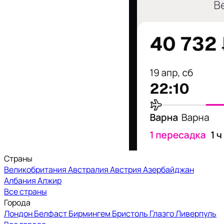
Страны
Великобритания
Австралия
Австрия
Азербайджан
Албания
Алжир
Все страны
Города
Лондон
Белфаст
Бирмингем
Бристоль
Глазго
Ливерпуль