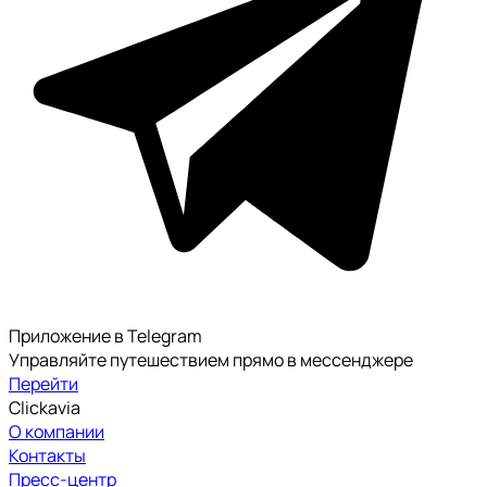
Приложение в Telegram
Управляйте путешествием прямо в мессенджере
Перейти
Clickavia
О компании
Контакты
Пресс-центр