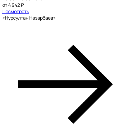
от 4 942 ₽
Посмотреть
«Нурсултан Назарбаев»