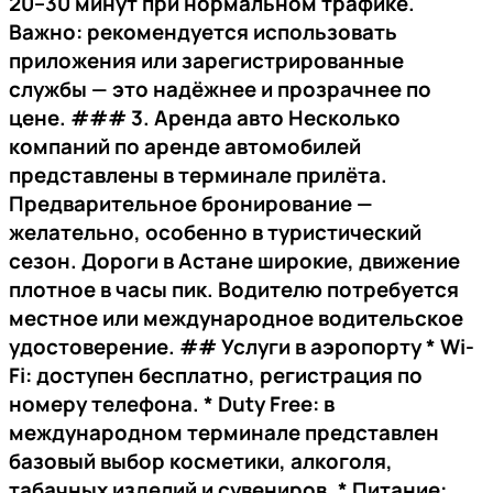
20–30 минут при нормальном трафике.
Важно: рекомендуется использовать
приложения или зарегистрированные
службы — это надёжнее и прозрачнее по
цене. ###
3. Аренда авто
Несколько
компаний по аренде автомобилей
представлены в терминале прилёта.
Предварительное бронирование —
желательно, особенно в туристический
сезон. Дороги в Астане широкие, движение
плотное в часы пик. Водителю потребуется
местное или международное водительское
удостоверение. ##
Услуги в аэропорту
*
Wi-
Fi
: доступен бесплатно, регистрация по
номеру телефона. *
Duty Free
: в
международном терминале представлен
базовый выбор косметики, алкоголя,
табачных изделий и сувениров. *
Питание
: