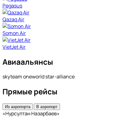
Pegasus
Qazaq Air
Somon Air
VietJet Air
Авиаальянсы
skyteam oneworld star-alliance
Прямые рейсы
Из аэропорта
В аэропорт
«Нурсултан Назарбаев»