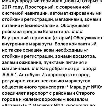
Международный терминал (новый)
Открыт в
2017 году. Просторный, с современной
системой навигации, автоматизированными
стойками регистрации, магазинами, зонами
питания и бизнес-залами. Обслуживает
рейсы за пределы Казахстана. ###
Внутренний терминал (старый)
Обслуживает
внутренние маршруты. Более компактный,
но также оснащён всем необходимым:
стойками регистрации, зонами досмотра,
залами ожидания, пунктами питания и
магазинами. ##
Как добраться до города
###
1. Автобусы
Из аэропорта в город
регулярно ходят несколько маршрутов
общественного транспорта: *
Маршрут №10
:
соединяет аэропорт с районами Старого
города и железнодорожным вокзалом
«Астана-1». *
Маршрут №12
: курсирует до