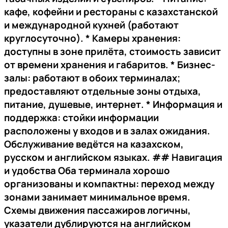
кафе, кофейни и рестораны с казахстанской
и международной кухней (работают
круглосуточно). *
Камеры хранения
:
доступны в зоне прилёта, стоимость зависит
от времени хранения и габаритов. *
Бизнес-
залы
: работают в обоих терминалах;
предоставляют отдельные зоны отдыха,
питание, душевые, интернет. *
Информация и
поддержка
: стойки информации
расположены у входов и в залах ожидания.
Обслуживание ведётся на казахском,
русском и английском языках. ##
Навигация
и удобства
Оба терминала хорошо
организованы и компактны: переход между
зонами занимает минимальное время.
Схемы движения пассажиров логичны,
указатели дублируются на английском