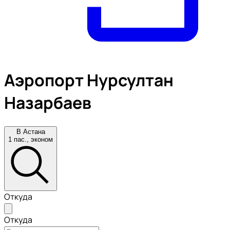
Аэропорт Нурсултан
Назарбаев
В Астана
1 пас., эконом
Откуда
Откуда