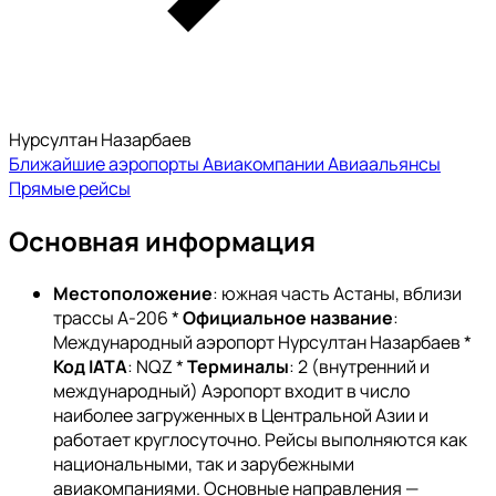
Нурсултан Назарбаев
Ближайшие аэропорты
Авиакомпании
Авиаальянсы
Прямые рейсы
Основная информация
Местоположение
: южная часть Астаны, вблизи
трассы А-206 *
Официальное название
:
Международный аэропорт Нурсултан Назарбаев *
Код IATA
: NQZ *
Терминалы
: 2 (внутренний и
международный) Аэропорт входит в число
наиболее загруженных в Центральной Азии и
работает круглосуточно. Рейсы выполняются как
национальными, так и зарубежными
авиакомпаниями. Основные направления —