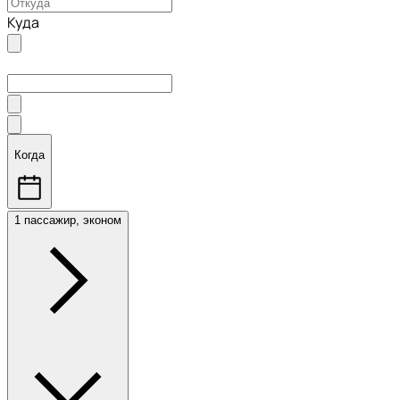
Куда
Когда
1 пассажир, эконом