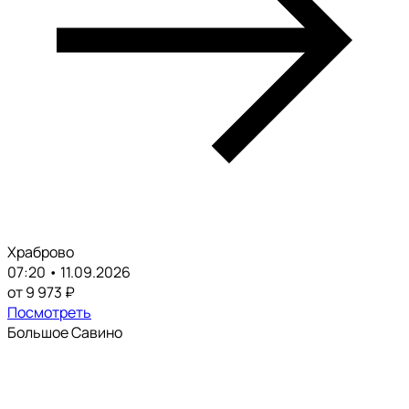
Храброво
07:20 • 11.09.2026
от 9 973 ₽
Посмотреть
Большое Савино