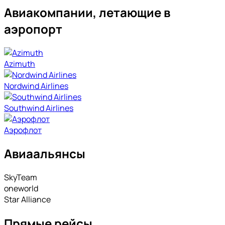
Авиакомпании, летающие в
аэропорт
Azimuth
Nordwind Airlines
Southwind Airlines
Аэрофлот
Авиаальянсы
SkyTeam
oneworld
Star Alliance
Прямые рейсы