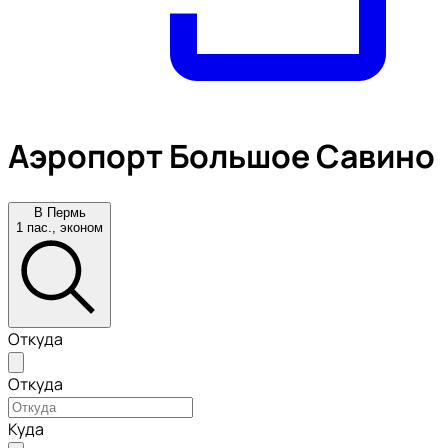
Аэропорт Большое Савино
В Пермь
1 пас., эконом
Откуда
Откуда
Куда