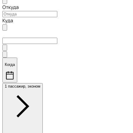
Откуда
Куда
Когда
1 пассажир, эконом