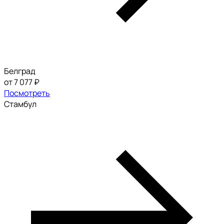
Белград
от 7 077 ₽
Посмотреть
Стамбул