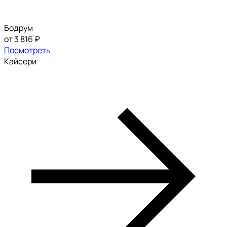
Бодрум
от 3 816 ₽
Посмотреть
Кайсери