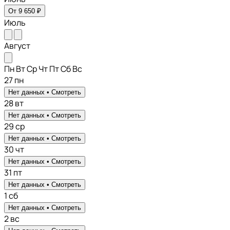
От 9 650 ₽
Июль
Август
Пн
Вт
Ср
Чт
Пт
Сб
Вс
27
пн
Нет данных •
Смотреть
28
вт
Нет данных •
Смотреть
29
ср
Нет данных •
Смотреть
30
чт
Нет данных •
Смотреть
31
пт
Нет данных •
Смотреть
1
сб
Нет данных •
Смотреть
2
вс