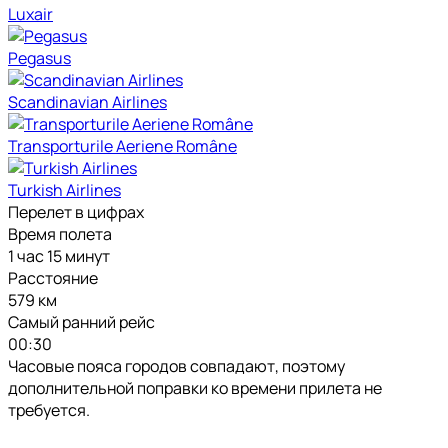
Luxair
Pegasus
Scandinavian Airlines
Transporturile Aeriene Române
Turkish Airlines
Перелет в цифрах
Время полета
1 час 15 минут
Расстояние
579 км
Самый ранний рейс
00:30
Часовые пояса городов совпадают, поэтому
дополнительной поправки ко времени прилета не
требуется.