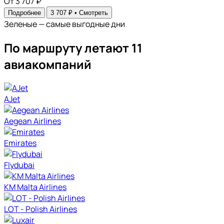
От 3 707 ₽
Подробнее
3 707 ₽ •
Смотреть
Зеленые — самые выгодные дни
По маршруту летают 11
авиакомпаний
AJet
Aegean Airlines
Emirates
Flydubai
KM Malta Airlines
LOT - Polish Airlines