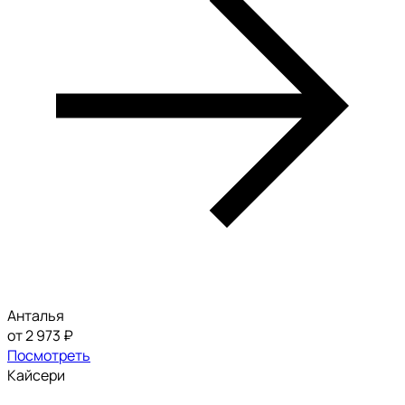
Анталья
от 2 973 ₽
Посмотреть
Кайсери