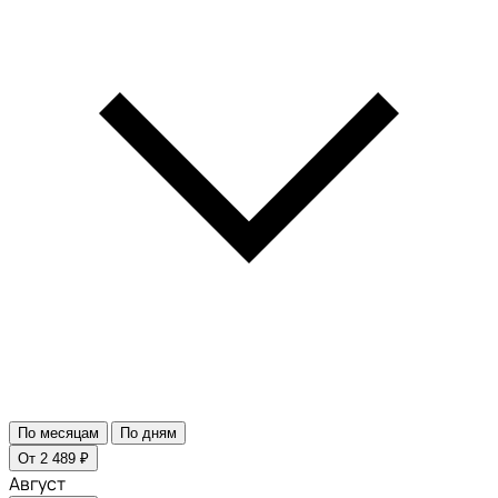
По месяцам
По дням
От 2 489 ₽
Август