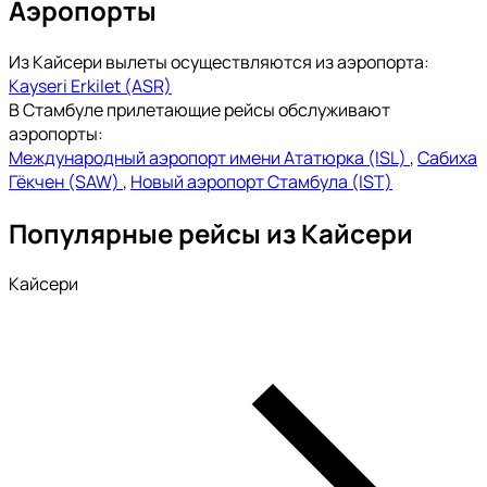
Аэропорты
Из Кайсери вылеты осуществляются из аэропорта:
Kayseri Erkilet (ASR)
В Стамбуле прилетающие рейсы обслуживают
аэропорты:
Международный аэропорт имени Ататюрка (ISL)
,
Сабиха
Гёкчен (SAW)
,
Новый аэропорт Стамбула (IST)
Популярные рейсы из Кайсери
Кайсери