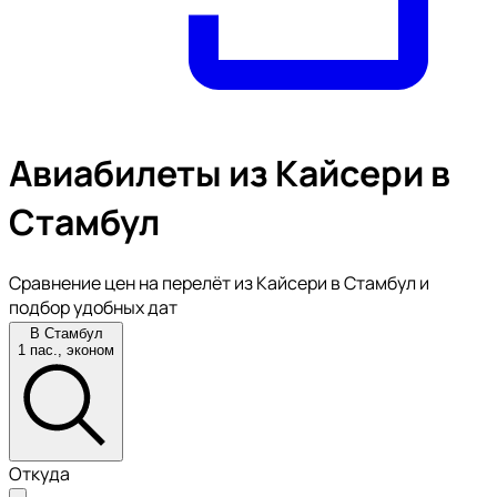
Авиабилеты из Кайсери в
Стамбул
Сравнение цен на перелёт из Кайсери в Стамбул и
подбор удобных дат
В Стамбул
1 пас., эконом
Откуда