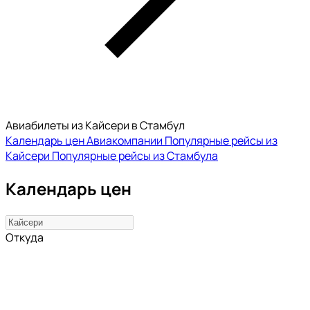
Авиабилеты из Кайсери в Стамбул
Календарь цен
Авиакомпании
Популярные рейсы из
Кайсери
Популярные рейсы из Стамбула
Календарь цен
Откуда