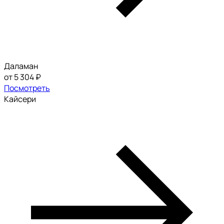
Даламан
от 5 304 ₽
Посмотреть
Кайсери