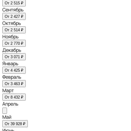
От 2 515 ₽
Сентябрь
От 2 427 ₽
Октябрь
От 2 514 ₽
Ноябрь
От 2 770 ₽
Декабрь
От 3 071 ₽
Январь
От 4 425 ₽
Февраль
От 3 463 ₽
Март
От 8 432 ₽
Апрель
Май
От 39 928 ₽
Июнь