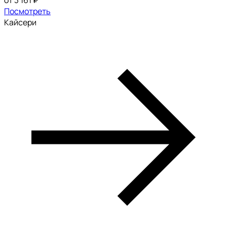
от 3 161 ₽
Посмотреть
Кайсери