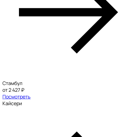
Стамбул
от 2 427 ₽
Посмотреть
Кайсери