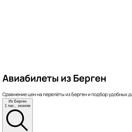
Авиабилеты из Берген
Сравнение цен на перелёты из Берген и подбор удобных д
Из Берген
1 пас., эконом