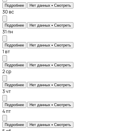
Подробнее
Нет данных •
Смотреть
30
вс
Подробнее
Нет данных •
Смотреть
31
пн
Подробнее
Нет данных •
Смотреть
1
вт
Подробнее
Нет данных •
Смотреть
2
ср
Подробнее
Нет данных •
Смотреть
3
чт
Подробнее
Нет данных •
Смотреть
4
пт
Подробнее
Нет данных •
Смотреть
5
сб