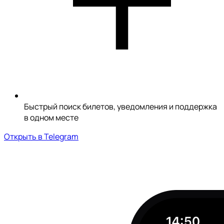
Быстрый поиск билетов, уведомления и поддержка
в одном месте
Открыть в Telegram