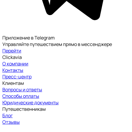
Приложение в Telegram
Управляйте путешествием прямо в мессенджере
Перейти
Clickavia
О компании
Контакты
Пресс-центр
Клиентам
Вопросы и ответы
Способы оплаты
Юридические документы
Путешественникам
Блог
Отзывы