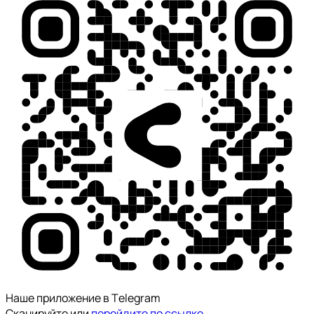
Наше приложение в Тelegram
Сканируйте или
перейдите по ссылке