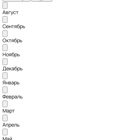
Август
Сентябрь
Октябрь
Ноябрь
Декабрь
Январь
Февраль
Март
Апрель
Май