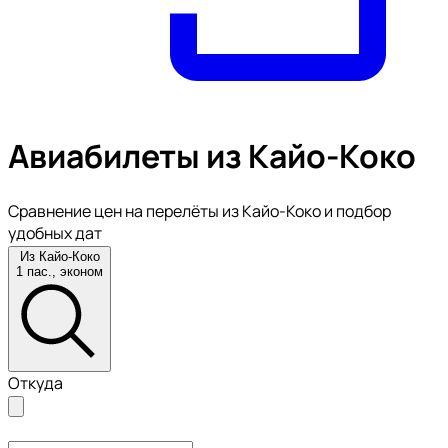
Авиабилеты из Кайо-Коко
Сравнение цен на перелёты из Кайо-Коко и подбор
удобных дат
Из Кайо-Коко
1 пас., эконом
Откуда