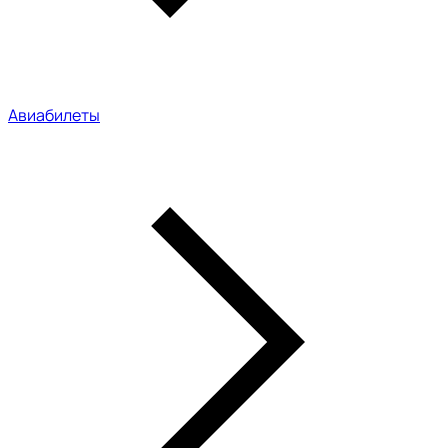
Авиабилеты