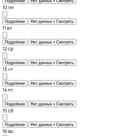
Подробнее
Нет данных •
Смотреть
10
пн
Подробнее
Нет данных •
Смотреть
11
вт
Подробнее
Нет данных •
Смотреть
12
ср
Подробнее
Нет данных •
Смотреть
13
чт
Подробнее
Нет данных •
Смотреть
14
пт
Подробнее
Нет данных •
Смотреть
15
сб
Подробнее
Нет данных •
Смотреть
16
вс