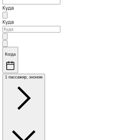
Куда
Куда
Когда
1 пассажир, эконом