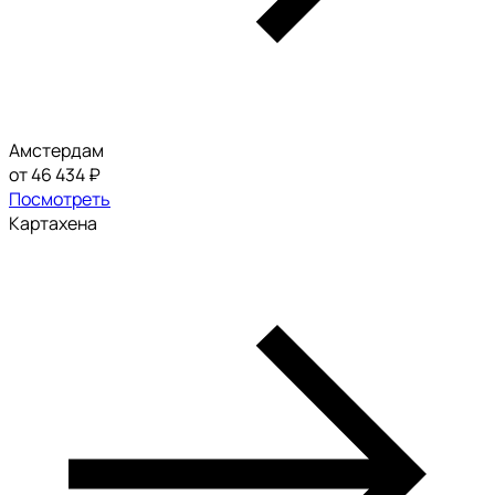
Амстердам
от 46 434 ₽
Посмотреть
Картахена