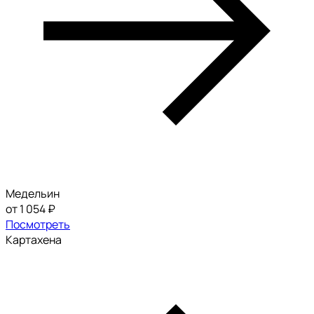
Медельин
от 1 054 ₽
Посмотреть
Картахена