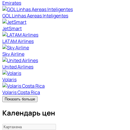
Emirates
GOL Linhas Aereas Inteligentes
JetSmart
LATAM Airlines
Sky Airline
United Airlines
Volaris
Volaris Costa Rica
Показать больше
Календарь цен