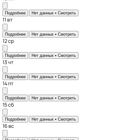
Подробнее
Нет данных •
Смотреть
11
вт
Подробнее
Нет данных •
Смотреть
12
ср
Подробнее
Нет данных •
Смотреть
13
чт
Подробнее
Нет данных •
Смотреть
14
пт
Подробнее
Нет данных •
Смотреть
15
сб
Подробнее
Нет данных •
Смотреть
16
вс