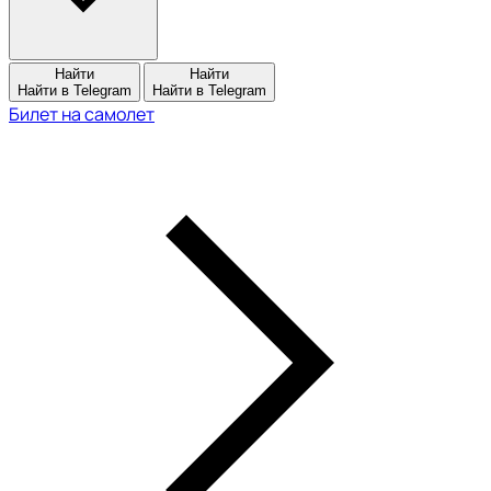
Найти
Найти
Найти в Telegram
Найти в Telegram
Билет на самолет