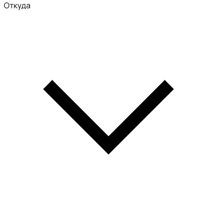
Откуда