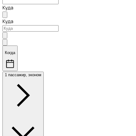
Куда
Куда
Когда
1 пассажир, эконом