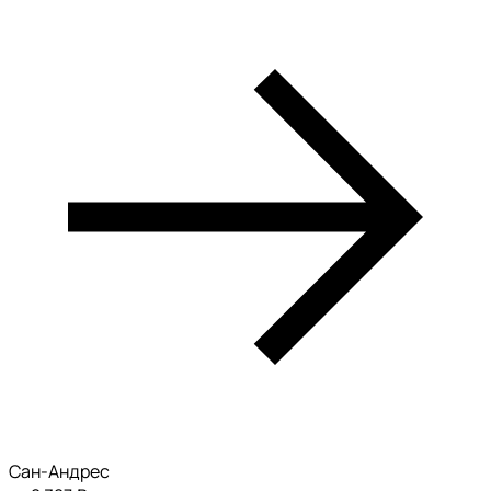
Сан-Андрес