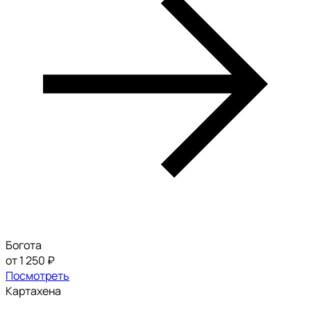
Богота
от 1 250 ₽
Посмотреть
Картахена