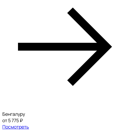
Бенгалуру
от 5 775 ₽
Посмотреть