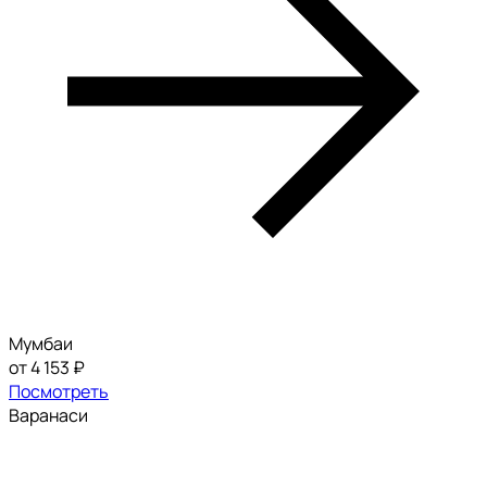
Мумбаи
от 4 153 ₽
Посмотреть
Варанаси