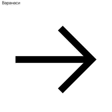
Варанаси