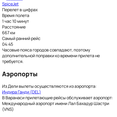
SpiceJet
Перелет в цифрах
Время полета
1 час 10 минут
Расстояние
667 км
Самый ранний рейс
04:45
Часовые пояса городов совпадают, поэтому
дополнительной поправки ко времени прилета не
требуется.
Аэропорты
Из Дели вылеты осуществляются из аэропорта:
Индира Ганди (DEL)
В Варанаси прилетающие рейсы обслуживает аэропорт:
Международный аэропорт имени Лал Бахадур Шастри
(VNS)