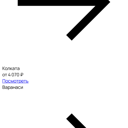
Колката
от 4 070 ₽
Посмотреть
Варанаси