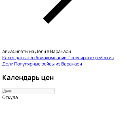
Авиабилеты из Дели в Варанаси
Календарь цен
Авиакомпании
Популярные рейсы из
Дели
Популярные рейсы из Варанаси
Календарь цен
Откуда