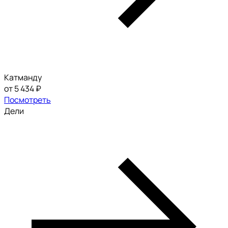
Катманду
от 5 434 ₽
Посмотреть
Дели