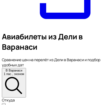
Авиабилеты из Дели в
Варанаси
Сравнение цен на перелёт из Дели в Варанаси и подбор
удобных дат
В Варанаси
1 пас., эконом
Откуда