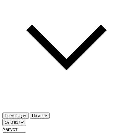
По месяцам
По дням
От 3 917 ₽
Август