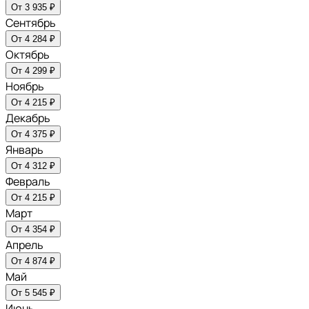
От 3 935 ₽
Сентябрь
От 4 284 ₽
Октябрь
От 4 299 ₽
Ноябрь
От 4 215 ₽
Декабрь
От 4 375 ₽
Январь
От 4 312 ₽
Февраль
От 4 215 ₽
Март
От 4 354 ₽
Апрель
От 4 874 ₽
Май
От 5 545 ₽
Июнь