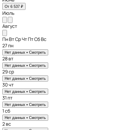
От 6 537 ₽
Июль
Август
Пн
Вт
Ср
Чт
Пт
Сб
Вс
27
пн
Нет данных •
Смотреть
28
вт
Нет данных •
Смотреть
29
ср
Нет данных •
Смотреть
30
чт
Нет данных •
Смотреть
31
пт
Нет данных •
Смотреть
1
сб
Нет данных •
Смотреть
2
вс