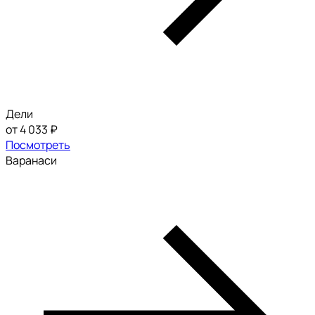
Дели
от 4 033 ₽
Посмотреть
Варанаси