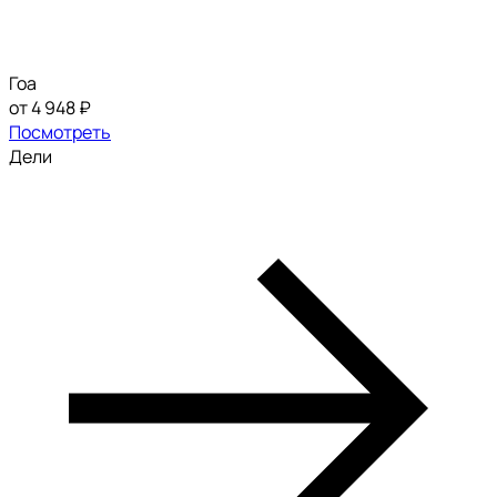
Гоа
от 4 948 ₽
Посмотреть
Дели