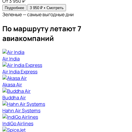
От 3 950 ₽
Подробнее
3 950 ₽ •
Смотреть
Зеленые — самые выгодные дни
По маршруту летают 7
авиакомпаний
Air India
Air India Express
Akasa Air
Buddha Air
Hahn Air Systems
IndiGo Airlines