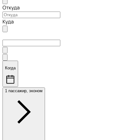
Откуда
Куда
Когда
1 пассажир, эконом