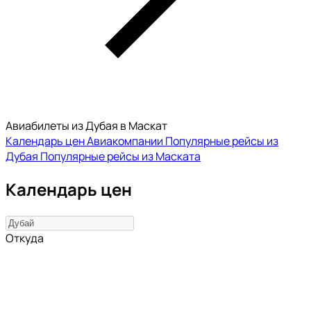
Авиабилеты из Дубая в Маскат
Календарь цен
Авиакомпании
Популярные рейсы из
Дубая
Популярные рейсы из Маската
Календарь цен
Откуда