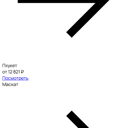
Пхукет
от 12 821 ₽
Посмотреть
Маскат