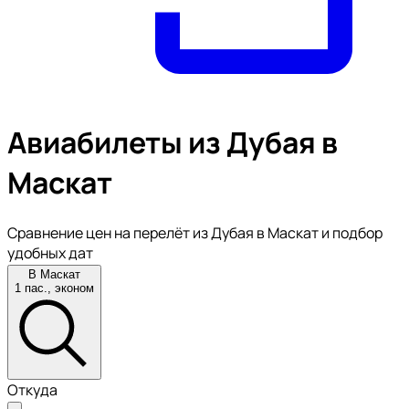
Авиабилеты из Дубая в
Маскат
Сравнение цен на перелёт из Дубая в Маскат и подбор
удобных дат
В Маскат
1 пас., эконом
Откуда