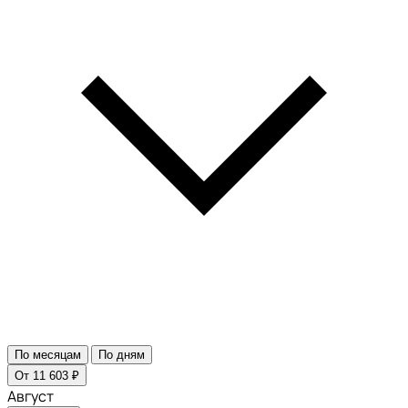
По месяцам
По дням
От 11 603 ₽
Август