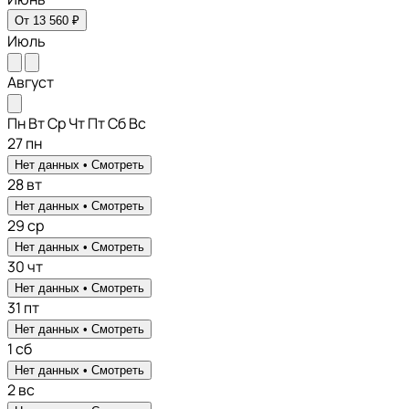
От 13 560 ₽
Июль
Август
Пн
Вт
Ср
Чт
Пт
Сб
Вс
27
пн
Нет данных •
Смотреть
28
вт
Нет данных •
Смотреть
29
ср
Нет данных •
Смотреть
30
чт
Нет данных •
Смотреть
31
пт
Нет данных •
Смотреть
1
сб
Нет данных •
Смотреть
2
вс