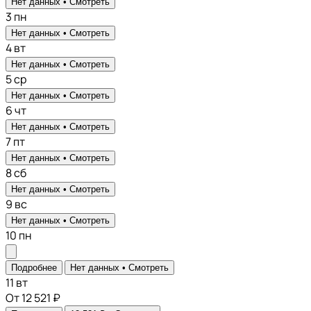
Нет данных •
Смотреть
3
пн
Нет данных •
Смотреть
4
вт
Нет данных •
Смотреть
5
ср
Нет данных •
Смотреть
6
чт
Нет данных •
Смотреть
7
пт
Нет данных •
Смотреть
8
сб
Нет данных •
Смотреть
9
вс
Нет данных •
Смотреть
10
пн
Подробнее
Нет данных •
Смотреть
11
вт
От 12 521 ₽