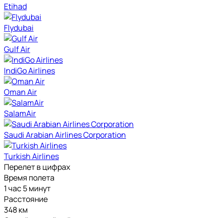
Etihad
Flydubai
Gulf Air
IndiGo Airlines
Oman Air
SalamAir
Saudi Arabian Airlines Corporation
Turkish Airlines
Перелет в цифрах
Время полета
1 час 5 минут
Расстояние
348 км