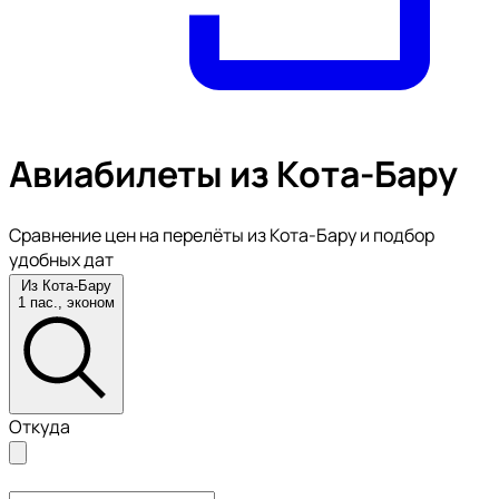
Авиабилеты из Кота-Бару
Сравнение цен на перелёты из Кота-Бару и подбор
удобных дат
Из Кота-Бару
1 пас., эконом
Откуда