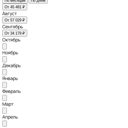
По месяцам
По дням
От 45 481 ₽
Август
От 57 029 ₽
Сентябрь
От 34 179 ₽
Октябрь
Ноябрь
Декабрь
Январь
Февраль
Март
Апрель