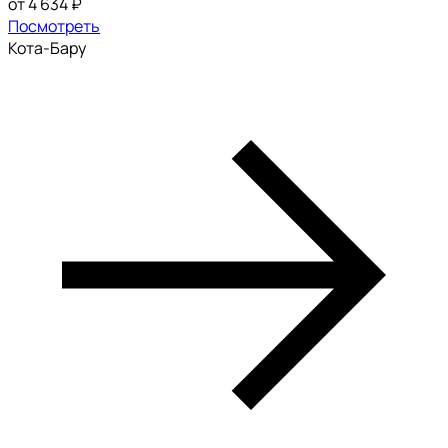
от 4 634 ₽
Посмотреть
Кота-Бару