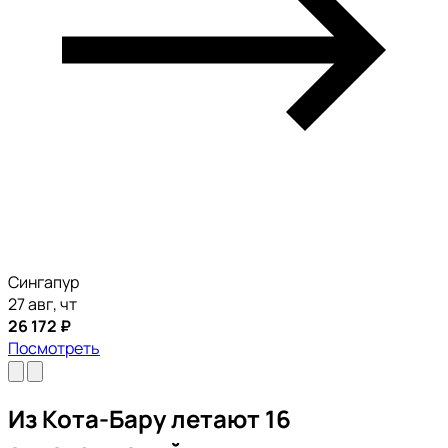
Сингапур
27 авг, чт
26 172 ₽
Посмотреть
Из Кота-Бару летают 16