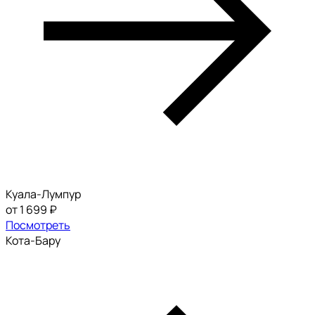
Куала-Лумпур
от 1 699 ₽
Посмотреть
Кота-Бару