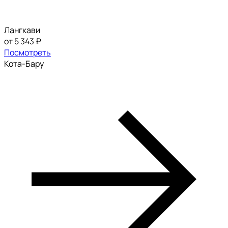
Лангкави
от 5 343 ₽
Посмотреть
Кота-Бару