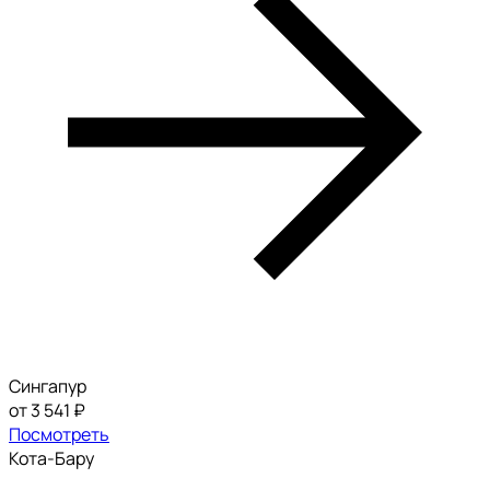
Сингапур
от 3 541 ₽
Посмотреть
Кота-Бару