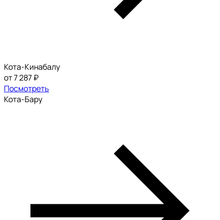
Кота-Кинабалу
от 7 287 ₽
Посмотреть
Кота-Бару