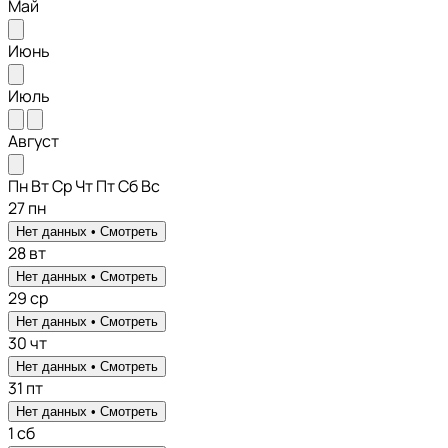
Май
Июнь
Июль
Август
Пн
Вт
Ср
Чт
Пт
Сб
Вс
27
пн
Нет данных •
Смотреть
28
вт
Нет данных •
Смотреть
29
ср
Нет данных •
Смотреть
30
чт
Нет данных •
Смотреть
31
пт
Нет данных •
Смотреть
1
сб