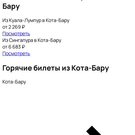
Бару
Из Куала-Лумпур в Кота-Бару
от 2 269 ₽
Посмотреть
Из Сингапура в Кота-Бару
от 6 683 ₽
Посмотреть
Горячие билеты из Кота-Бару
Кота-Бару