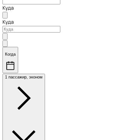
Куда
Куда
Когда
1 пассажир, эконом