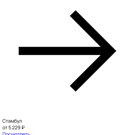
Стамбул
от 5 229 ₽
Посмотреть