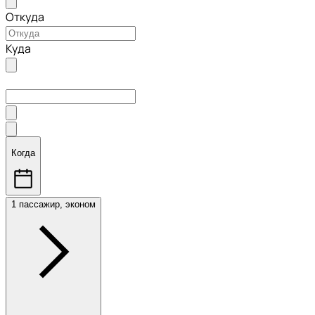
Откуда
Куда
Когда
1 пассажир, эконом