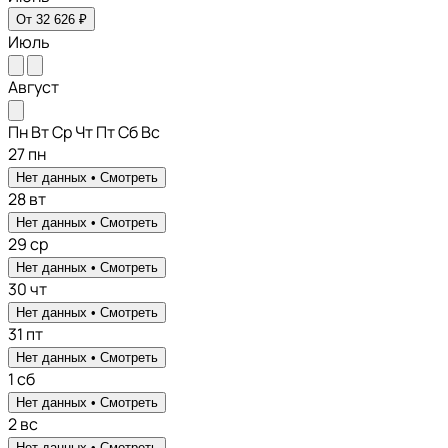
От 32 626 ₽
Июль
Август
Пн
Вт
Ср
Чт
Пт
Сб
Вс
27
пн
Нет данных •
Смотреть
28
вт
Нет данных •
Смотреть
29
ср
Нет данных •
Смотреть
30
чт
Нет данных •
Смотреть
31
пт
Нет данных •
Смотреть
1
сб
Нет данных •
Смотреть
2
вс
Нет данных •
Смотреть