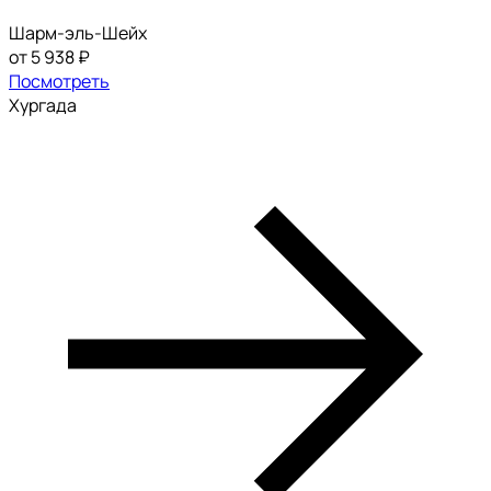
Шарм-эль-Шейх
от 5 938 ₽
Посмотреть
Хургада