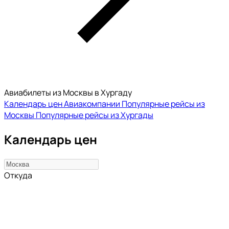
Авиабилеты из Москвы в Хургаду
Календарь цен
Авиакомпании
Популярные рейсы из
Москвы
Популярные рейсы из Хургады
Календарь цен
Откуда