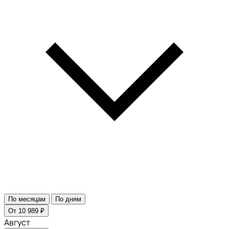
По месяцам
По дням
От 10 989 ₽
Август