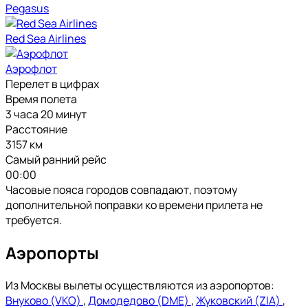
Pegasus
Red Sea Airlines
Аэрофлот
Перелет в цифрах
Время полета
3 часа 20 минут
Расстояние
3157 км
Самый ранний рейс
00:00
Часовые пояса городов совпадают, поэтому
дополнительной поправки ко времени прилета не
требуется.
Аэропорты
Из Москвы вылеты осуществляются из аэропортов:
Внуково (VKO)
,
Домодедово (DME)
,
Жуковский (ZIA)
,