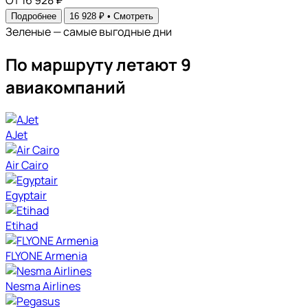
От 16 928 ₽
Подробнее
16 928 ₽ •
Смотреть
Зеленые — самые выгодные дни
По маршруту летают 9
авиакомпаний
AJet
Air Cairo
Egyptair
Etihad
FLYONE Armenia
Nesma Airlines