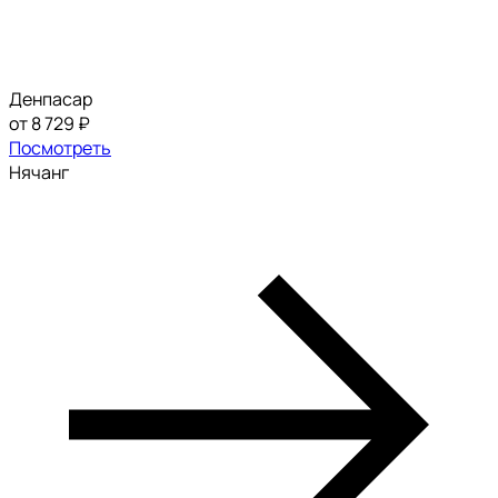
Денпасар
от 8 729 ₽
Посмотреть
Нячанг