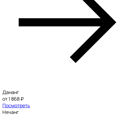
Дананг
от 1 868 ₽
Посмотреть
Нячанг