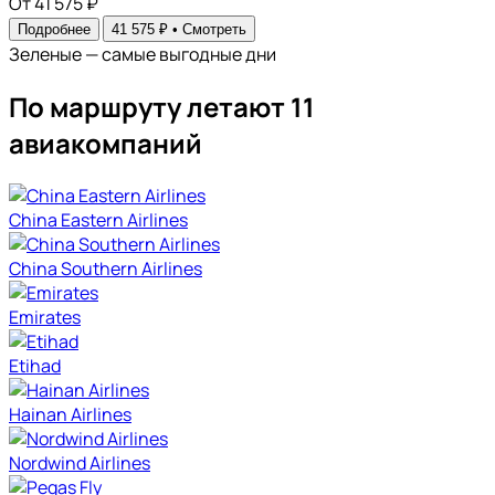
От 41 575 ₽
Подробнее
41 575 ₽ •
Смотреть
Зеленые — самые выгодные дни
По маршруту летают 11
авиакомпаний
China Eastern Airlines
China Southern Airlines
Emirates
Etihad
Hainan Airlines
Nordwind Airlines