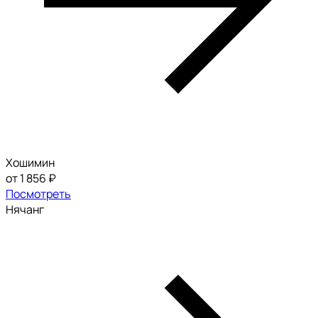
Хошимин
от 1 856 ₽
Посмотреть
Нячанг