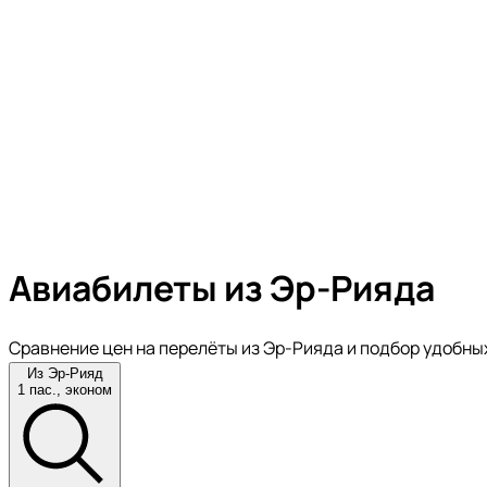
Авиабилеты из Эр-Рияда
Сравнение цен на перелёты из Эр-Рияда и подбор удобны
Из Эр-Рияд
1 пас., эконом