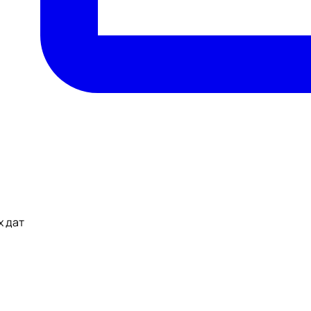
х дат