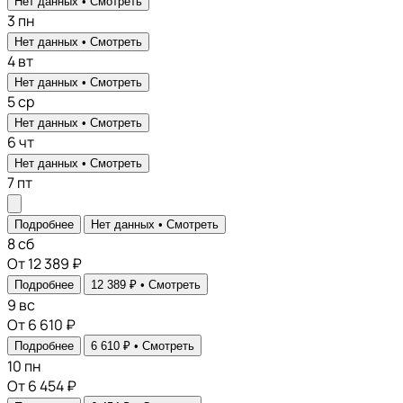
Нет данных •
Смотреть
3
пн
Нет данных •
Смотреть
4
вт
Нет данных •
Смотреть
5
ср
Нет данных •
Смотреть
6
чт
Нет данных •
Смотреть
7
пт
Подробнее
Нет данных •
Смотреть
8
сб
От 12 389 ₽
Подробнее
12 389 ₽ •
Смотреть
9
вс
От 6 610 ₽
Подробнее
6 610 ₽ •
Смотреть
10
пн
От 6 454 ₽