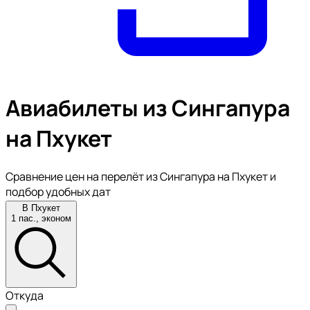
Авиабилеты из Сингапура
на Пхукет
Сравнение цен на перелёт из Сингапура на Пхукет и
подбор удобных дат
В Пхукет
1 пас., эконом
Откуда