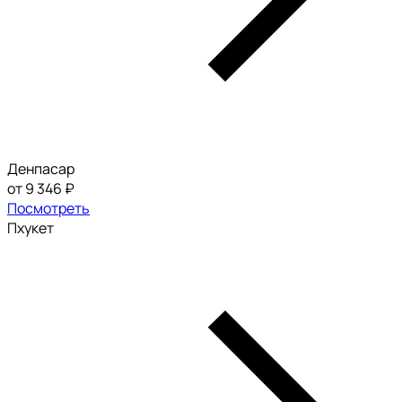
Денпасар
от 9 346 ₽
Посмотреть
Пхукет