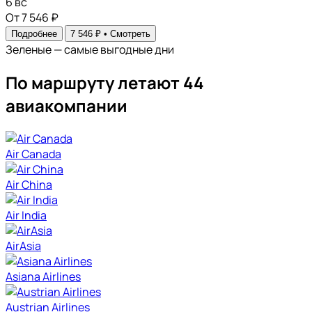
6
вс
От 7 546 ₽
Подробнее
7 546 ₽ •
Смотреть
Зеленые — самые выгодные дни
По маршруту летают 44
авиакомпании
Air Canada
Air China
Air India
AirAsia
Asiana Airlines
Austrian Airlines