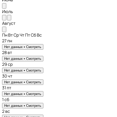
Июль
Август
Пн
Вт
Ср
Чт
Пт
Сб
Вс
27
пн
Нет данных •
Смотреть
28
вт
Нет данных •
Смотреть
29
ср
Нет данных •
Смотреть
30
чт
Нет данных •
Смотреть
31
пт
Нет данных •
Смотреть
1
сб
Нет данных •
Смотреть
2
вс