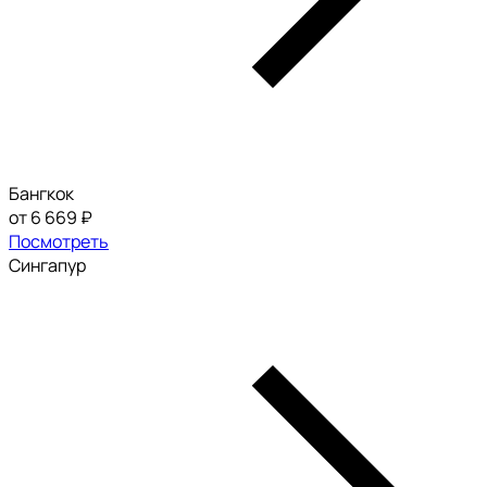
Бангкок
от 6 669 ₽
Посмотреть
Сингапур