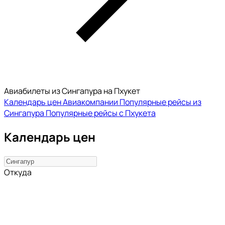
Авиабилеты из Сингапура на Пхукет
Календарь цен
Авиакомпании
Популярные рейсы из
Сингапура
Популярные рейсы с Пхукета
Календарь цен
Откуда