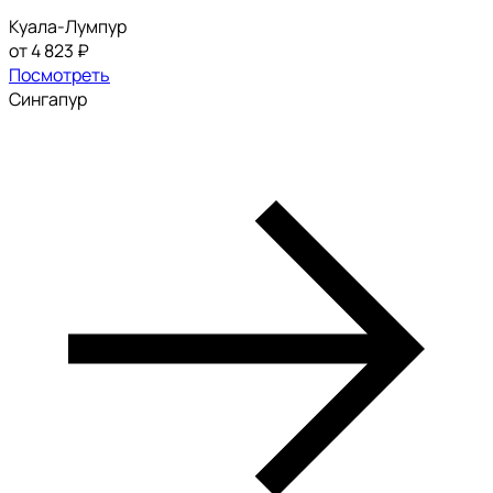
Куала-Лумпур
от 4 823 ₽
Посмотреть
Сингапур