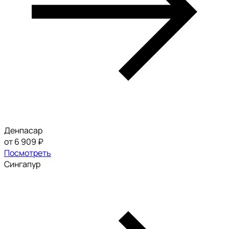
Денпасар
от 6 909 ₽
Посмотреть
Сингапур