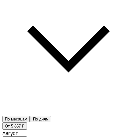
По месяцам
По дням
От 5 857 ₽
Август