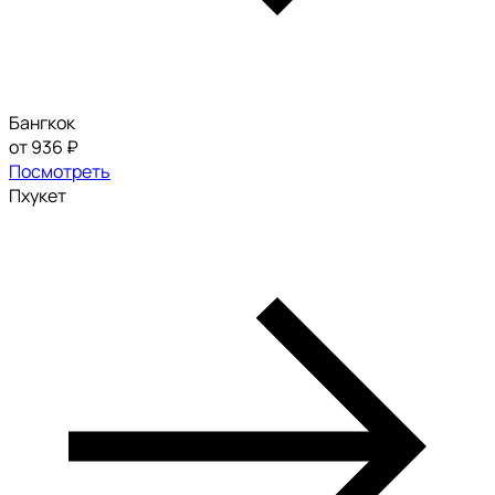
Бангкок
от 936 ₽
Посмотреть
Пхукет