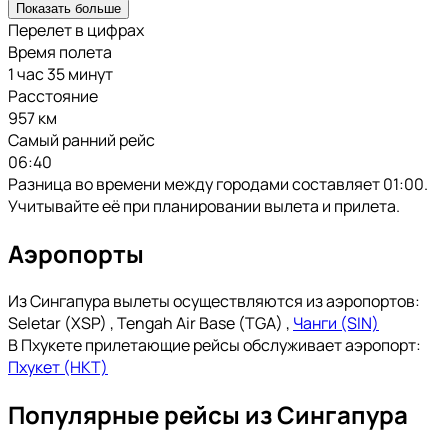
Показать больше
Перелет в цифрах
Время полета
1 час 35 минут
Расстояние
957 км
Самый ранний рейс
06:40
Разница во времени между городами составляет 01:00.
Учитывайте её при планировании вылета и прилета.
Аэропорты
Из Сингапура вылеты осуществляются из аэропортов:
Seletar (XSP)
,
Tengah Air Base (TGA)
,
Чанги (SIN)
В Пхукете прилетающие рейсы обслуживает аэропорт:
Пхукет (HKT)
Популярные рейсы из Сингапура