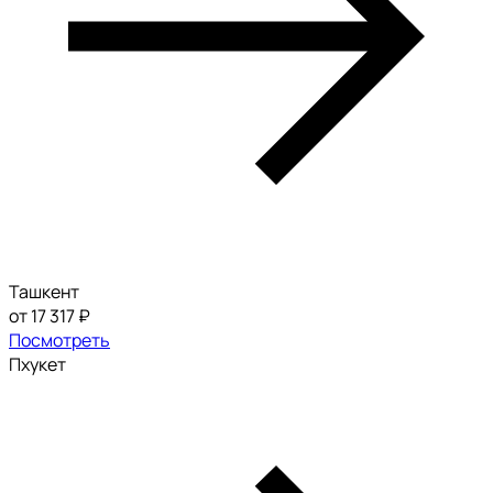
Ташкент
от 17 317 ₽
Посмотреть
Пхукет