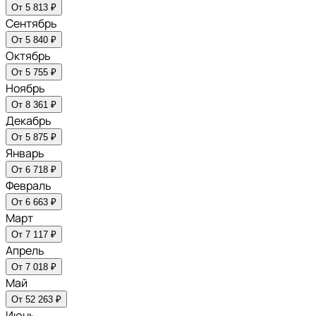
От 5 813 ₽
Сентябрь
От 5 840 ₽
Октябрь
От 5 755 ₽
Ноябрь
От 8 361 ₽
Декабрь
От 5 875 ₽
Январь
От 6 718 ₽
Февраль
От 6 663 ₽
Март
От 7 117 ₽
Апрель
От 7 018 ₽
Май
От 52 263 ₽
Июнь