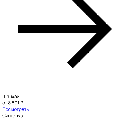
Шанхай
от 8 691 ₽
Посмотреть
Сингапур