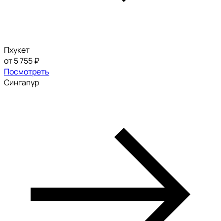
Пхукет
от 5 755 ₽
Посмотреть
Сингапур