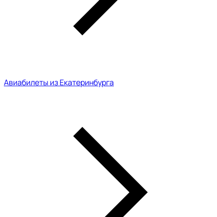
Авиабилеты из Екатеринбурга