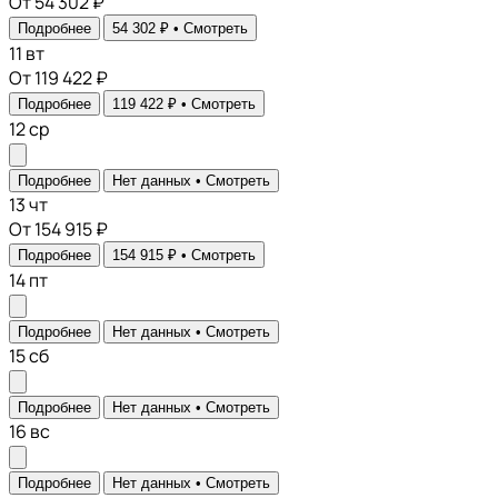
От 54 302 ₽
Подробнее
54 302 ₽ •
Смотреть
11
вт
От 119 422 ₽
Подробнее
119 422 ₽ •
Смотреть
12
ср
Подробнее
Нет данных •
Смотреть
13
чт
От 154 915 ₽
Подробнее
154 915 ₽ •
Смотреть
14
пт
Подробнее
Нет данных •
Смотреть
15
сб
Подробнее
Нет данных •
Смотреть
16
вс
Подробнее
Нет данных •
Смотреть