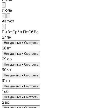
Июль
Август
Пн
Вт
Ср
Чт
Пт
Сб
Вс
27
пн
Нет данных •
Смотреть
28
вт
Нет данных •
Смотреть
29
ср
Нет данных •
Смотреть
30
чт
Нет данных •
Смотреть
31
пт
Нет данных •
Смотреть
1
сб
Нет данных •
Смотреть
2
вс
Нет данных •
Смотреть