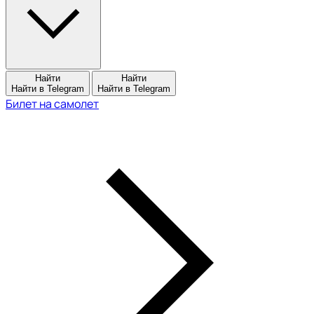
Найти
Найти
Найти в Telegram
Найти в Telegram
Билет на самолет