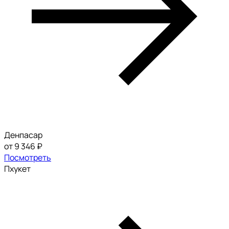
Денпасар
от 9 346 ₽
Посмотреть
Пхукет