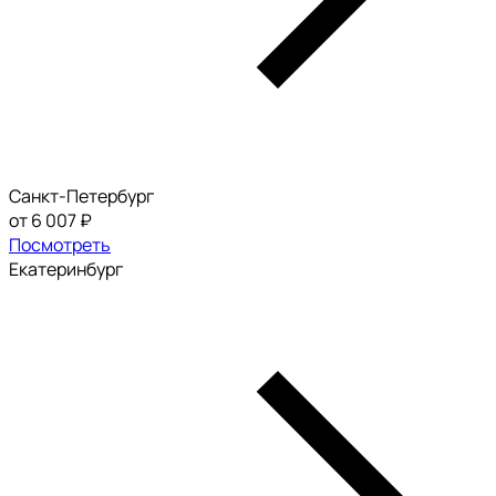
Санкт-Петербург
от 6 007 ₽
Посмотреть
Екатеринбург