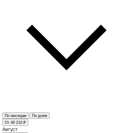
По месяцам
По дням
От 40 210 ₽
Август