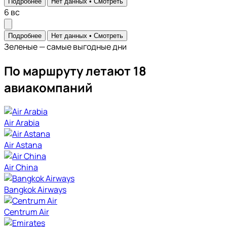
Подробнее
Нет данных •
Смотреть
6
вс
Подробнее
Нет данных •
Смотреть
Зеленые — самые выгодные дни
По маршруту летают 18
авиакомпаний
Air Arabia
Air Astana
Air China
Bangkok Airways
Centrum Air