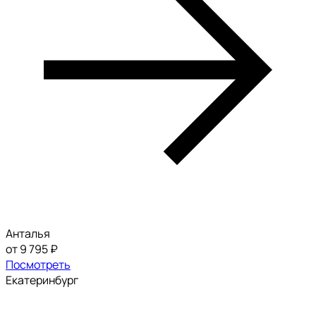
Анталья
от 9 795 ₽
Посмотреть
Екатеринбург