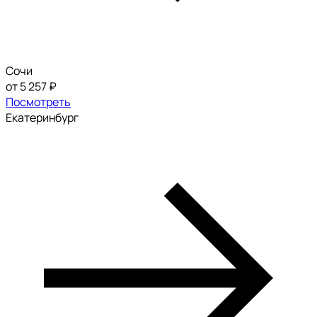
Сочи
от 5 257 ₽
Посмотреть
Екатеринбург