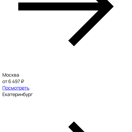
Москва
от 6 497 ₽
Посмотреть
Екатеринбург