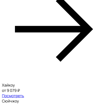
Хайкоу
от 9 079 ₽
Посмотреть
Сюйчжоу