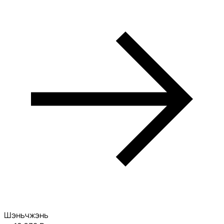
Шэньчжэнь