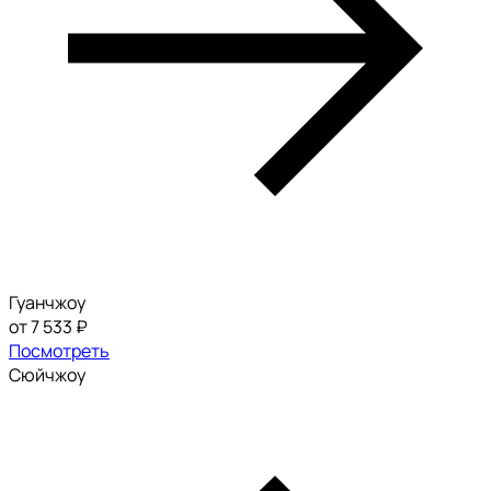
Гуанчжоу
от 7 533 ₽
Посмотреть
Сюйчжоу