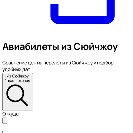
Авиабилеты из Сюйчжоу
Сравнение цен на перелёты из Сюйчжоу и подбор
удобных дат
Из Сюйчжоу
1 пас., эконом
Откуда