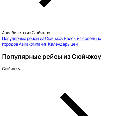
Авиабилеты из Сюйчжоу
Популярные рейсы из Сюйчжоу
Рейсы из соседних
городов
Авиакомпании
Календарь цен
Популярные рейсы из Сюйчжоу
Сюйчжоу