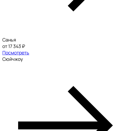
Санья
от 17 343 ₽
Посмотреть
Сюйчжоу