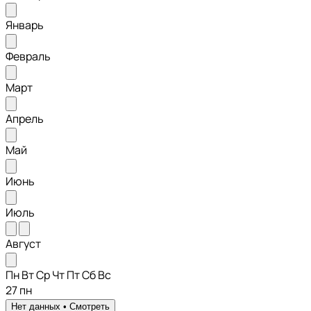
Январь
Февраль
Март
Апрель
Май
Июнь
Июль
Август
Пн
Вт
Ср
Чт
Пт
Сб
Вс
27
пн
Нет данных •
Смотреть