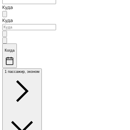
Куда
Куда
Когда
1 пассажир, эконом