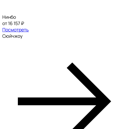
Нинбо
от 16 157 ₽
Посмотреть
Сюйчжоу