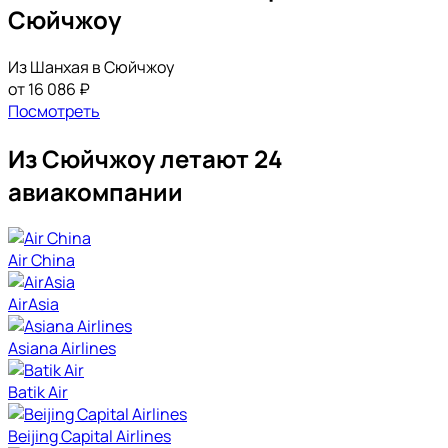
Сюйчжоу
Из Шанхая в Сюйчжоу
от 16 086 ₽
Посмотреть
Из Сюйчжоу летают 24
авиакомпании
Air China
AirAsia
Asiana Airlines
Batik Air
Beijing Capital Airlines