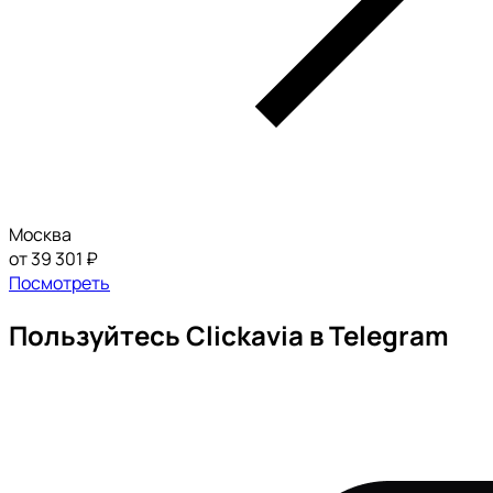
Москва
от 39 301 ₽
Посмотреть
Пользуйтесь Clickavia в Telegram