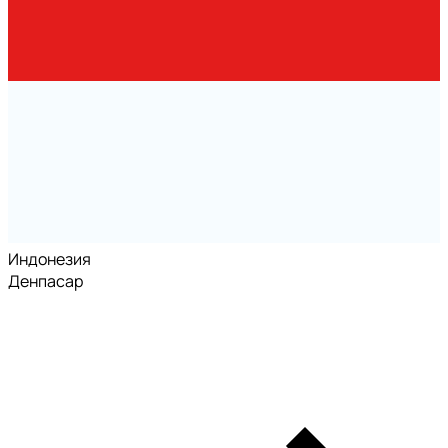
Индонезия
Денпасар