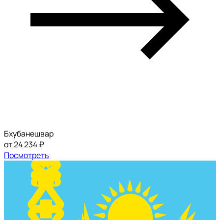
Бхубанешвар
от 24 234 ₽
Посмотреть