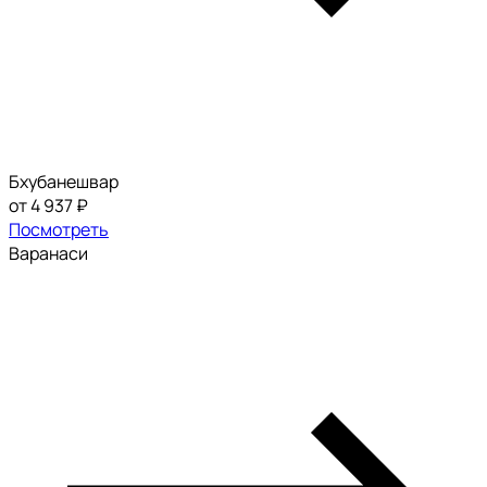
Бхубанешвар
от 4 937 ₽
Посмотреть
Варанаси