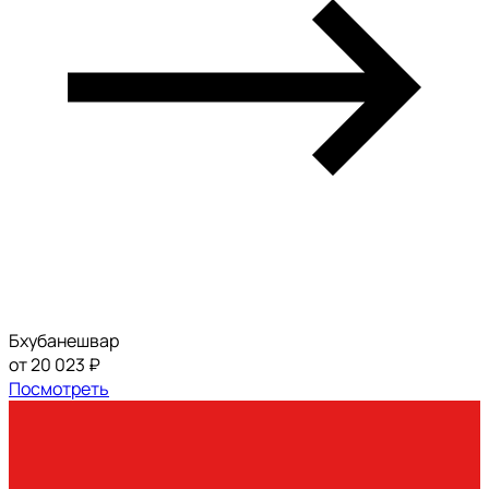
Бхубанешвар
от 20 023 ₽
Посмотреть