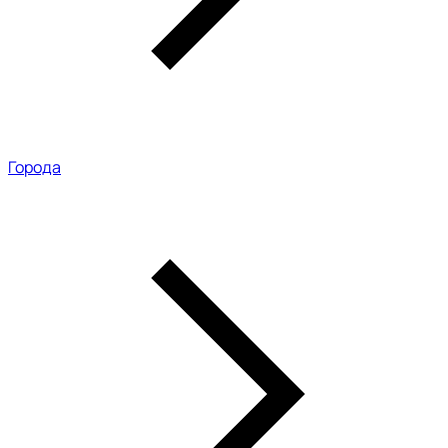
Города