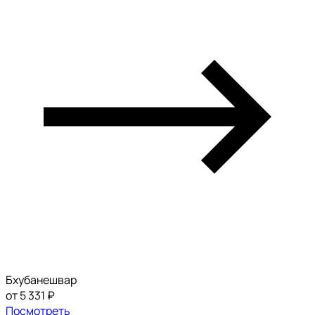
Бхубанешвар
от 5 331 ₽
Посмотреть