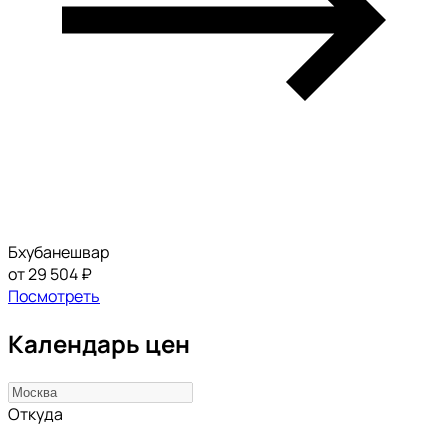
Бхубанешвар
от 29 504 ₽
Посмотреть
Календарь цен
Откуда