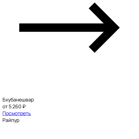
Бхубанешвар
от 5 260 ₽
Посмотреть
Райпур