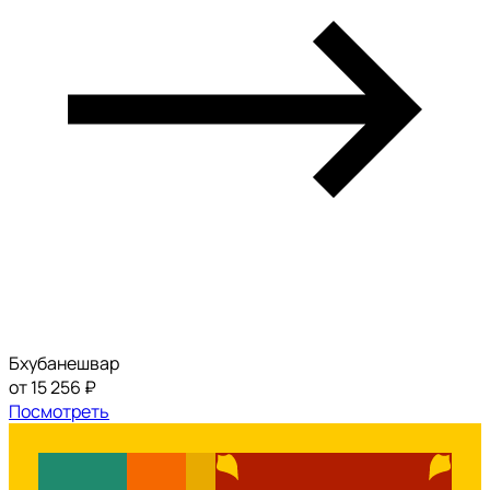
Бхубанешвар
от 15 256 ₽
Посмотреть