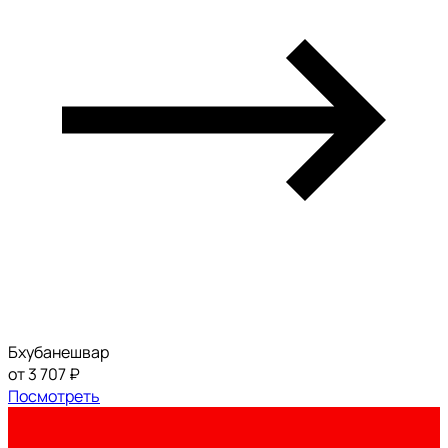
Бхубанешвар
от 3 707 ₽
Посмотреть