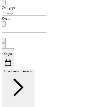
Откуда
Куда
Когда
1 пассажир, эконом