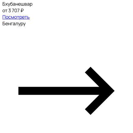
Бхубанешвар
от 3 707 ₽
Посмотреть
Бенгалуру