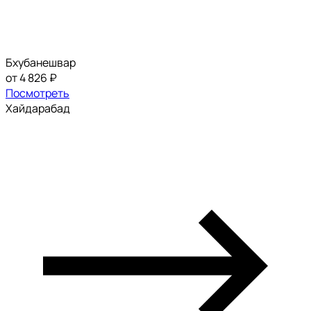
Бхубанешвар
от 4 826 ₽
Посмотреть
Хайдарабад