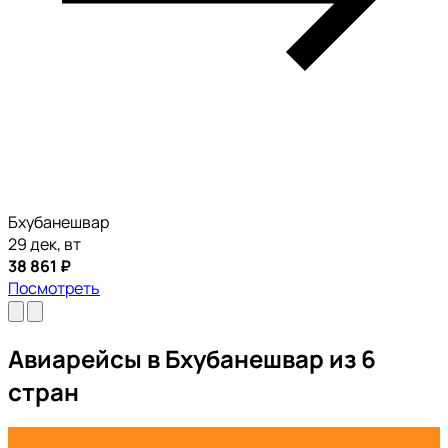
Бхубанешвар
29 дек, вт
38 861 ₽
Посмотреть
Авиарейсы в Бхубанешвар из 6
стран