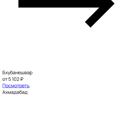
Бхубанешвар
от 5 102 ₽
Посмотреть
Ахмадабад