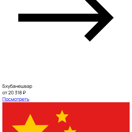
Бхубанешвар
от 20 318 ₽
Посмотреть