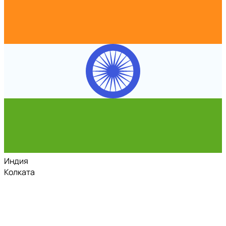
Индия
Колката