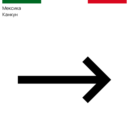
Мексика
Канкун