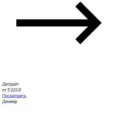
Детройт
от 3 222 ₽
Посмотреть
Денвер