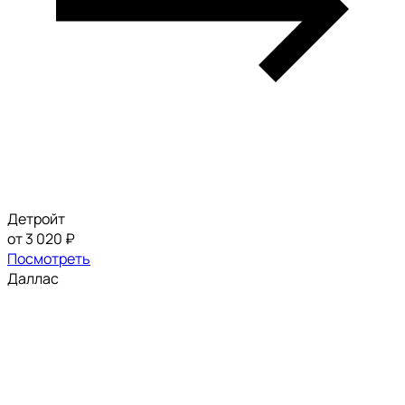
Детройт
от 3 020 ₽
Посмотреть
Даллас