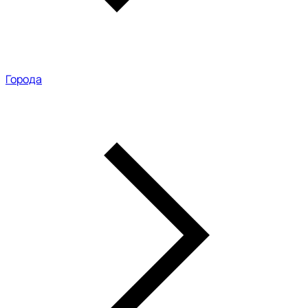
Города