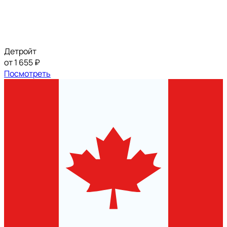
Детройт
от 1 655 ₽
Посмотреть