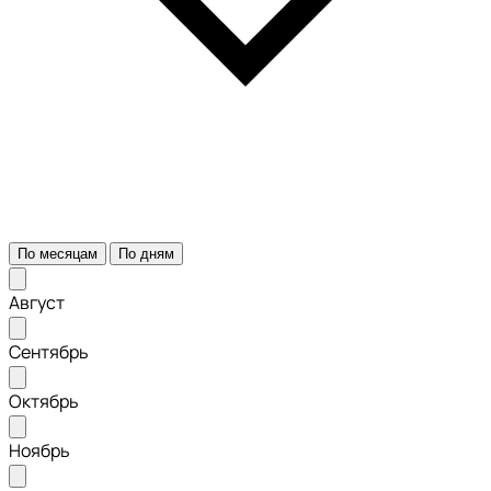
По месяцам
По дням
Август
Сентябрь
Октябрь
Ноябрь