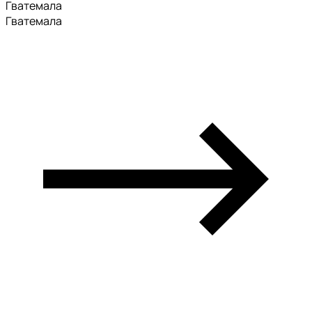
Гватемала
Гватемала