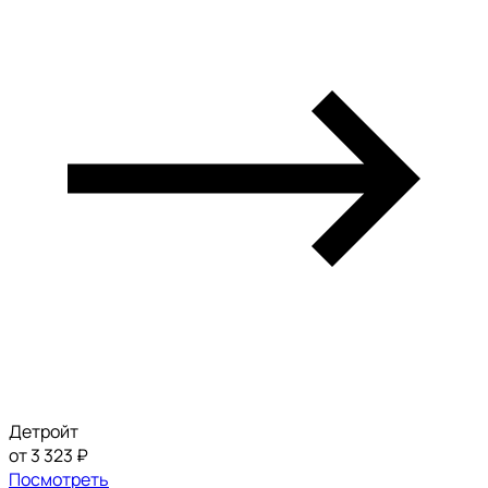
Детройт
от 3 323 ₽
Посмотреть