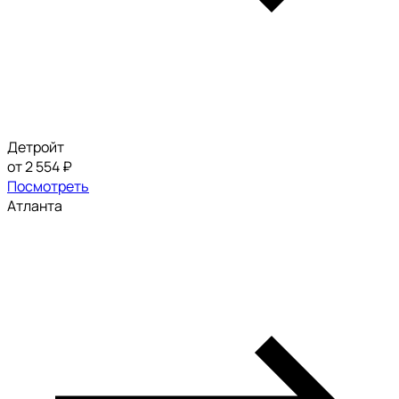
Детройт
от 2 554 ₽
Посмотреть
Атланта