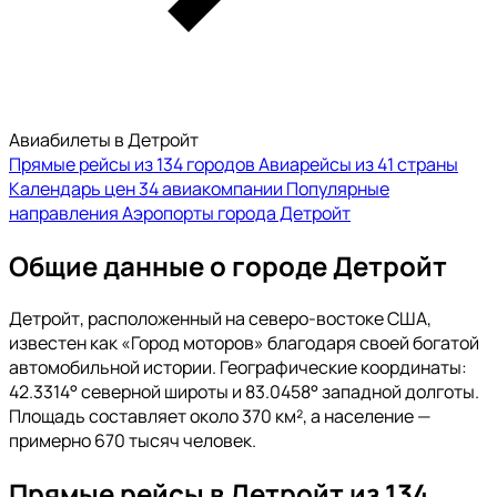
Авиабилеты в Детройт
Прямые рейсы из 134 городов
Авиарейсы из 41 страны
Календарь цен
34 авиакомпании
Популярные
направления
Аэропорты города Детройт
Общие данные о городе Детройт
Детройт, расположенный на северо-востоке США,
известен как «Город моторов» благодаря своей богатой
автомобильной истории. Географические координаты:
42.3314° северной широты и 83.0458° западной долготы.
Площадь составляет около 370 км², а население —
примерно 670 тысяч человек.
Прямые рейсы в Детройт из 134