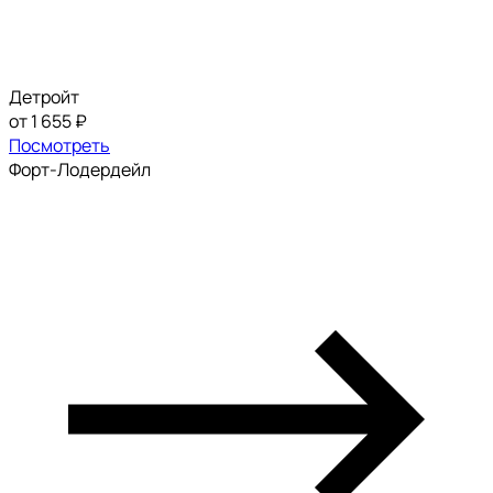
Детройт
от 1 655 ₽
Посмотреть
Форт-Лодердейл