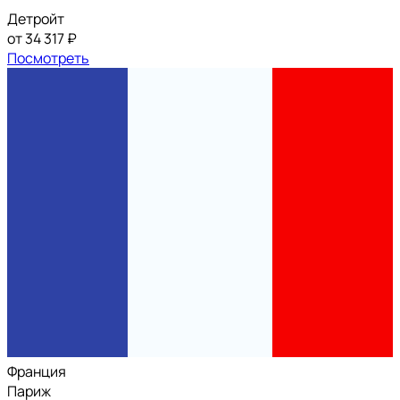
Детройт
от 34 317 ₽
Посмотреть
Франция
Париж