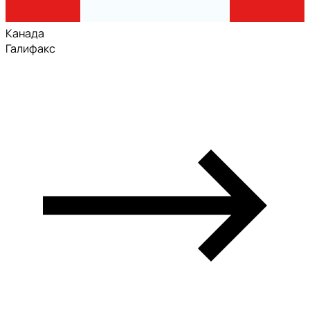
Канада
Галифакс