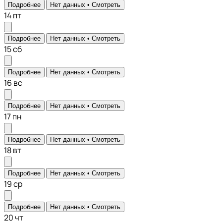
Подробнее
Нет данных •
Смотреть
14
пт
Подробнее
Нет данных •
Смотреть
15
сб
Подробнее
Нет данных •
Смотреть
16
вс
Подробнее
Нет данных •
Смотреть
17
пн
Подробнее
Нет данных •
Смотреть
18
вт
Подробнее
Нет данных •
Смотреть
19
ср
Подробнее
Нет данных •
Смотреть
20
чт