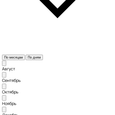
По месяцам
По дням
Август
Сентябрь
Октябрь
Ноябрь
Декабрь