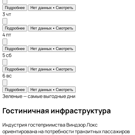
Подробнее
Нет данных •
Смотреть
3
чт
Подробнее
Нет данных •
Смотреть
4
пт
Подробнее
Нет данных •
Смотреть
5
сб
Подробнее
Нет данных •
Смотреть
6
вс
Подробнее
Нет данных •
Смотреть
Зеленые — самые выгодные дни
Гостиничная инфраструктура
Индустрия гостеприимства Виндзор Локс
ориентирована на потребности транзитных пассажиров