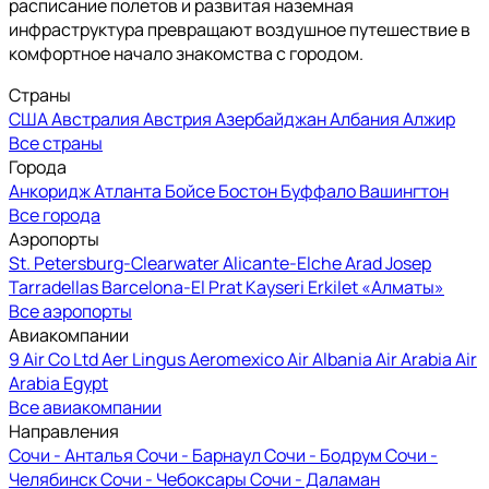
расписание полетов и развитая наземная
инфраструктура превращают воздушное путешествие в
комфортное начало знакомства с городом.
Страны
США
Австралия
Австрия
Азербайджан
Албания
Алжир
Все страны
Города
Анкоридж
Атланта
Бойсе
Бостон
Буффало
Вашингтон
Все города
Аэропорты
St. Petersburg-Clearwater
Alicante-Elche
Arad
Josep
Tarradellas Barcelona-El Prat
Kayseri Erkilet
«Алматы»
Все аэропорты
Авиакомпании
9 Air Co Ltd
Aer Lingus
Aeromexico
Air Albania
Air Arabia
Air
Arabia Egypt
Все авиакомпании
Направления
Сочи - Анталья
Сочи - Барнаул
Сочи - Бодрум
Сочи -
Челябинск
Сочи - Чебоксары
Сочи - Даламан