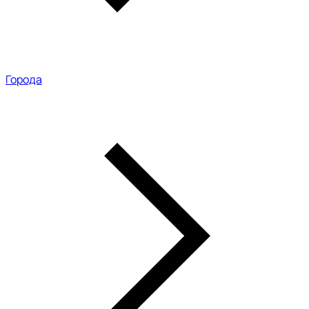
Города