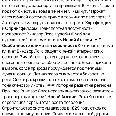
от гостиниц до аэропорта не превышает 10 минут. * Такси
подают к месту вызова в течение 5-7 минут. * Прокат
автомобилей доступен прямо в терминале аэропорта. *
Автобусные маршруты связывают город с
Хартфордом
и
Спрингфилдом
. Транспортная доступность
превращает Виндзор Локс в удобный хаб для
путешествий по всему региону
Новой Англии
. ##
Особенности климата и сезонность
Континентальный
климат Виндзор Локс радует сменой четырех ярких
сезонов. Зимой температура держится около нуля, а
снегопады создают особое очарование. Весна приходит
в марте, когда природа пробуждается под теплыми
лучами солнца. Летняя жара смягчается близостью
реки. Осень раскрашивает окрестные леса в золотые
тона кленовой листвы. ##
История развития региона
Прошлое Виндзор Локс неразрывно связано с развитием
транспортных артерий
Новой Англии
. Река Коннектикут
определила первый этап роста поселения.
Строительство системы шлюзов в
1829
году открыло
новую страницу истории. Появление железной дороги