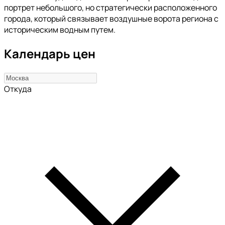
портрет небольшого, но стратегически расположенного
города, который связывает воздушные ворота региона с
историческим водным путем.
Календарь цен
Откуда