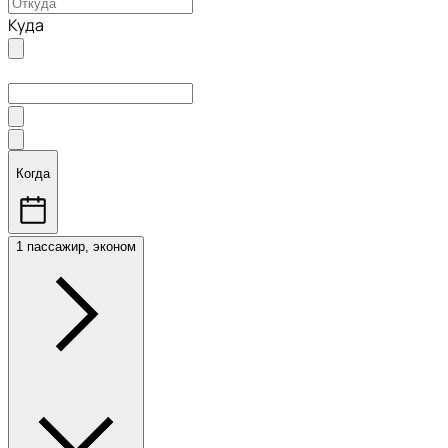
Куда
Когда
1 пассажир, эконом