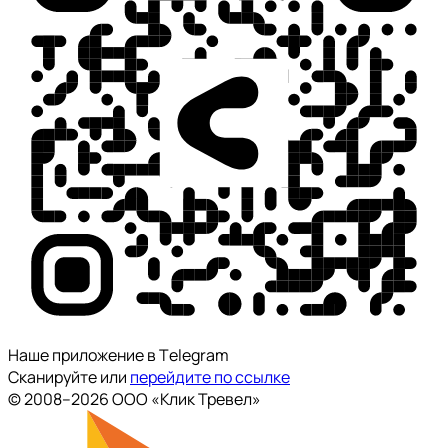
Наше приложение в Тelegram
Сканируйте или
перейдите по ссылке
© 2008--2026 ООО «Клик Тревел»