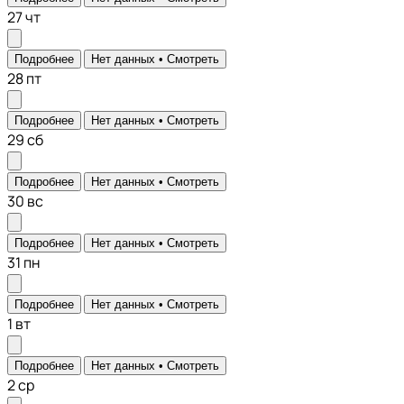
27
чт
Подробнее
Нет данных •
Смотреть
28
пт
Подробнее
Нет данных •
Смотреть
29
сб
Подробнее
Нет данных •
Смотреть
30
вс
Подробнее
Нет данных •
Смотреть
31
пн
Подробнее
Нет данных •
Смотреть
1
вт
Подробнее
Нет данных •
Смотреть
2
ср