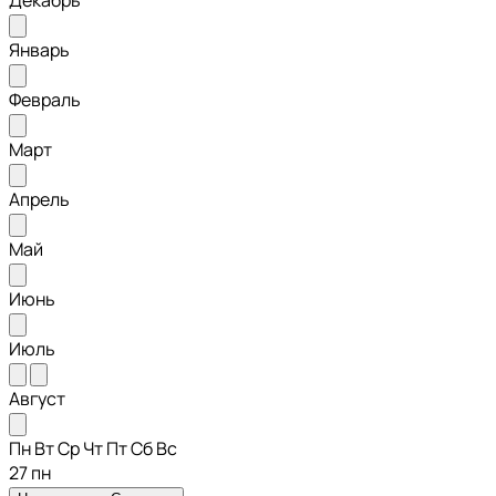
Январь
Февраль
Март
Апрель
Май
Июнь
Июль
Август
Пн
Вт
Ср
Чт
Пт
Сб
Вс
27
пн