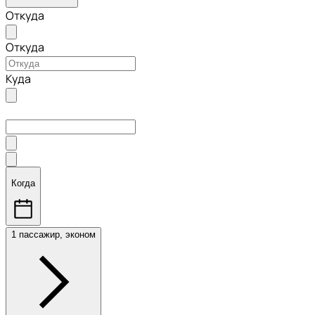
Откуда
Откуда
Куда
Когда
1 пассажир, эконом