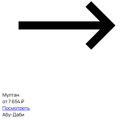
Мултан
от 7 654 ₽
Посмотреть
Абу-Даби