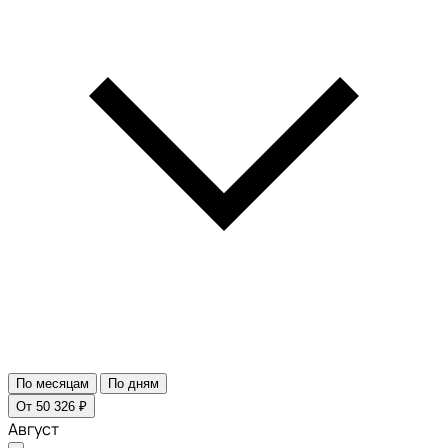
По месяцам
По дням
От 50 326 ₽
Август