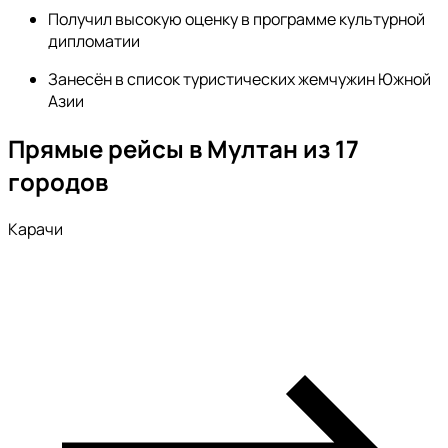
Получил высокую оценку в программе культурной
дипломатии
Занесён в список туристических жемчужин Южной
Азии
Прямые рейсы в Мултан из 17
городов
Карачи