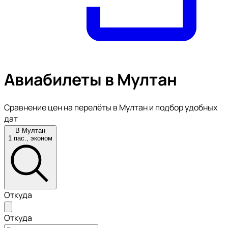
Авиабилеты в Мултан
Сравнение цен на перелёты в Мултан и подбор удобных
дат
В Мултан
1 пас., эконом
Откуда
Откуда