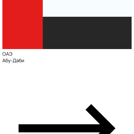
ОАЭ
Абу-Даби