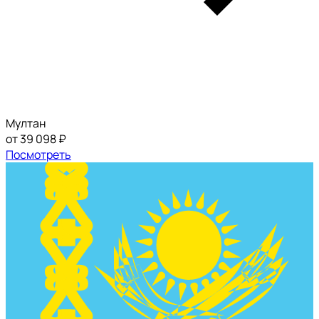
Мултан
от 39 098 ₽
Посмотреть