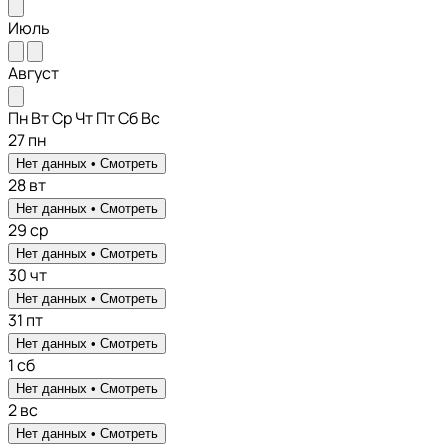
Июль
Август
Пн
Вт
Ср
Чт
Пт
Сб
Вс
27
пн
Нет данных •
Смотреть
28
вт
Нет данных •
Смотреть
29
ср
Нет данных •
Смотреть
30
чт
Нет данных •
Смотреть
31
пт
Нет данных •
Смотреть
1
сб
Нет данных •
Смотреть
2
вс
Нет данных •
Смотреть