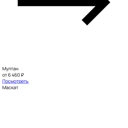
Мултан
от 6 460 ₽
Посмотреть
Маскат