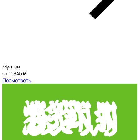
Мултан
от 11 845 ₽
Посмотреть