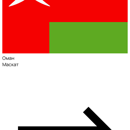
Оман
Маскат