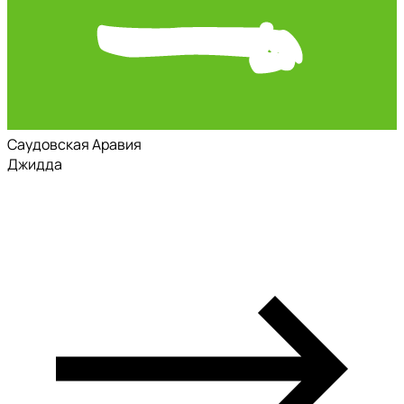
Саудовская Аравия
Джидда