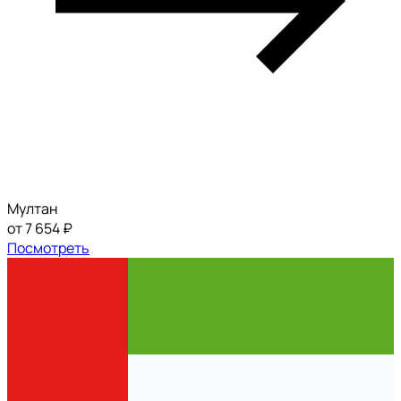
Мултан
от 7 654 ₽
Посмотреть