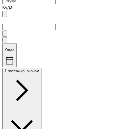
Куда
Когда
1 пассажир, эконом