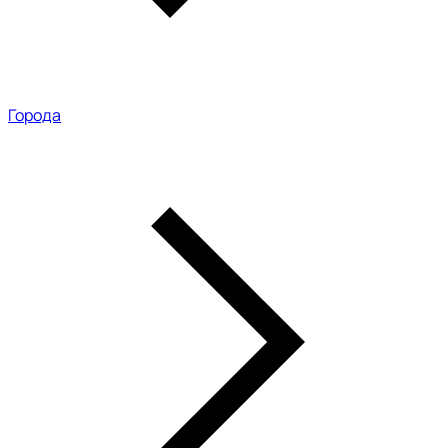
Города