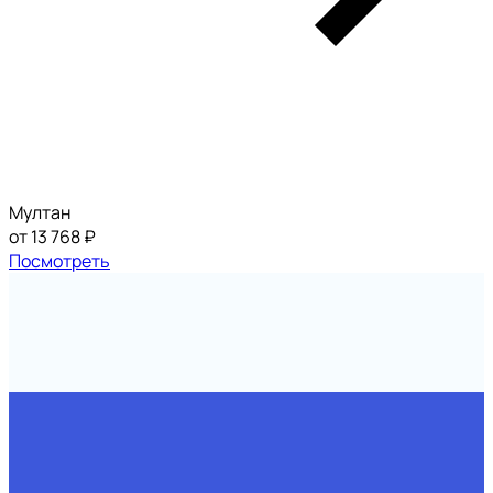
Мултан
от 13 768 ₽
Посмотреть