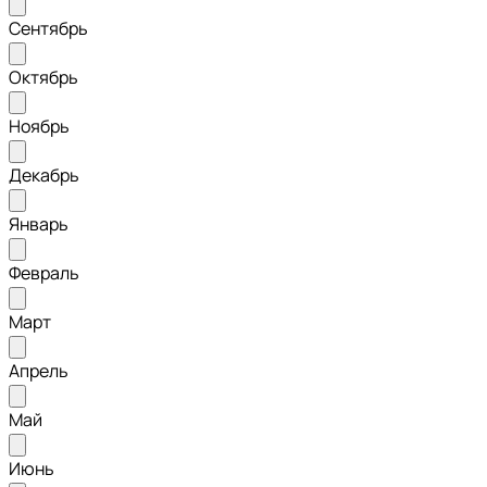
Сентябрь
Октябрь
Ноябрь
Декабрь
Январь
Февраль
Март
Апрель
Май
Июнь