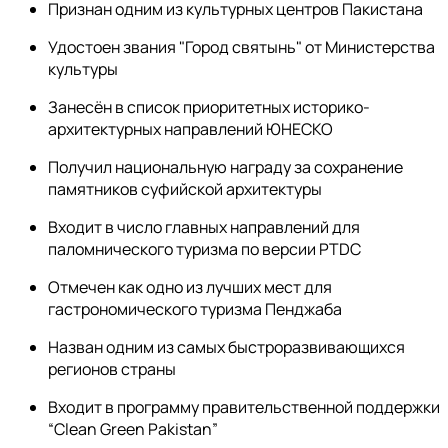
Признан одним из культурных центров Пакистана
Удостоен звания "Город святынь" от Министерства
культуры
Занесён в список приоритетных историко-
архитектурных направлений ЮНЕСКО
Получил национальную награду за сохранение
памятников суфийской архитектуры
Входит в число главных направлений для
паломнического туризма по версии PTDC
Отмечен как одно из лучших мест для
гастрономического туризма Пенджаба
Назван одним из самых быстроразвивающихся
регионов страны
Входит в программу правительственной поддержки
“Clean Green Pakistan”