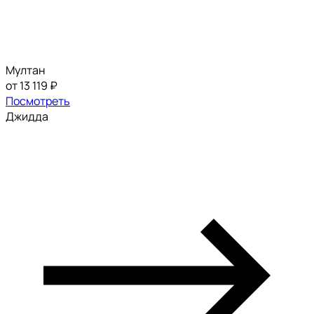
Мултан
от 13 119 ₽
Посмотреть
Джидда