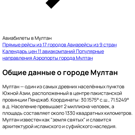
Авиабилеты в Мултан
Прямые рейсы из 17 городов
Авиарейсы из 9 стран
Календарь цен
11 авиакомпаний
Популярные
направления
Аэропорты города Мултан
Общие данные о городе Мултан
Мултан — один из самых древних населённых пунктов
Южной Азии, расположенный в центре пакистанской
провинции Пенджаб. Координаты: 30.1575° с.ш., 71.5249°
в.д. Население превышает 2 миллиона человек, а
площадь составляет около 1330 квадратных километров.
Мултан известен как "земля святых" и славится
архитектурой исламского и суфийского наследия.