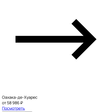
Оахака-де-Хуарес
от 58 986 ₽
Посмотреть