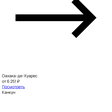
Оахака-де-Хуарес
от 6 251 ₽
Посмотреть
Канкун