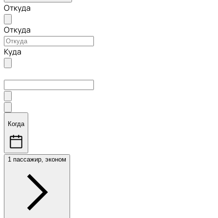
Откуда
Откуда
Куда
Когда
1 пассажир, эконом