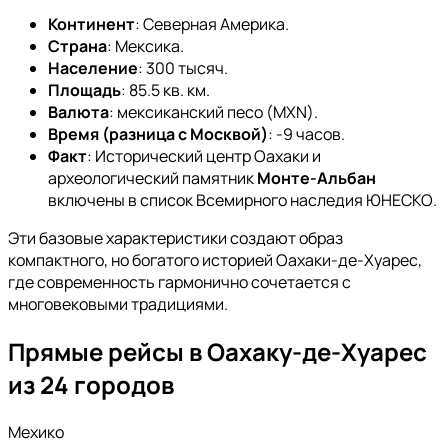
Континент
: Северная Америка.
Страна
: Мексика.
Население
: 300 тысяч.
Площадь
: 85.5 кв. км.
Валюта
: мексиканский песо (MXN).
Время (разница с Москвой)
: -9 часов.
Факт
: Исторический центр Оахаки и
археологический памятник
Монте-Альбан
включены в список Всемирного наследия ЮНЕСКО.
Эти базовые характеристики создают образ
компактного, но богатого историей Оахаки-де-Хуарес,
где современность гармонично сочетается с
многовековыми традициями.
Прямые рейсы в Оахаку-де-Хуарес
из 24 городов
Мехико