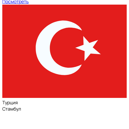
Посмотреть
Турция
Стамбул