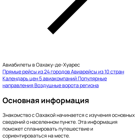
Авиабилеты в Оахаку-де-Хуарес
Прямые рейсы из 24 городов
Авиарейсы из 10 стран
Календарь цен
5 авиакомпаний
Популярные
направления
Воздушные ворота региона
Основная информация
Знакомство с Оахакой начинается с изучения основных
сведений о населенном пункте. Эта информация
поможет спланировать путешествие и
сориентироваться на месте.