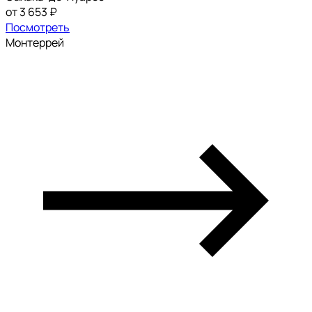
от 3 653 ₽
Посмотреть
Монтеррей