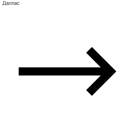
Даллас