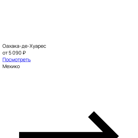
Оахака-де-Хуарес
от 5 090 ₽
Посмотреть
Мехико