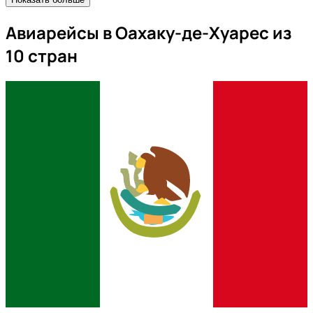
Авиарейсы в Оахаку-де-Хуарес из
10 стран