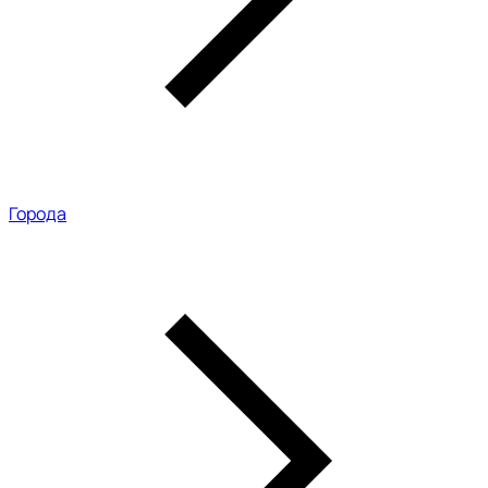
Города