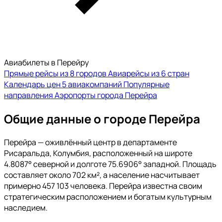
Авиабилеты в Перейру
Прямые рейсы из 8 городов
Авиарейсы из 6 стран
Календарь цен
5 авиакомпаний
Популярные
направления
Аэропорты города Перейра
Общие данные о городе Перейра
Перейра — оживлённый центр в департаменте
Рисаральда, Колумбия, расположенный на широте
4.8087° северной и долготе 75.6906° западной. Площадь
составляет около 702 км², а население насчитывает
примерно 457 103 человека. Перейра известна своим
стратегическим расположением и богатым культурным
наследием.