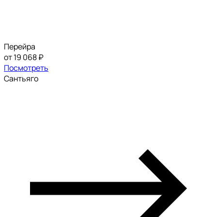
Перейра
от 19 068 ₽
Посмотреть
Сантьяго