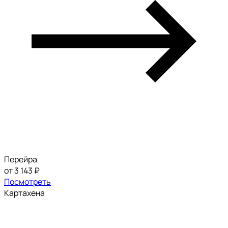
Перейра
от 3 143 ₽
Посмотреть
Картахена