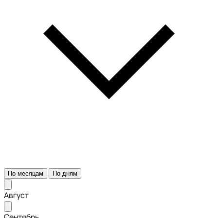
По месяцам
По дням
Август
Сентябрь