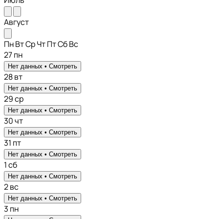
Июль
Август
Пн
Вт
Ср
Чт
Пт
Сб
Вс
27
пн
Нет данных •
Смотреть
28
вт
Нет данных •
Смотреть
29
ср
Нет данных •
Смотреть
30
чт
Нет данных •
Смотреть
31
пт
Нет данных •
Смотреть
1
сб
Нет данных •
Смотреть
2
вс
Нет данных •
Смотреть
3
пн