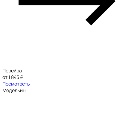
Перейра
от 1 845 ₽
Посмотреть
Медельин