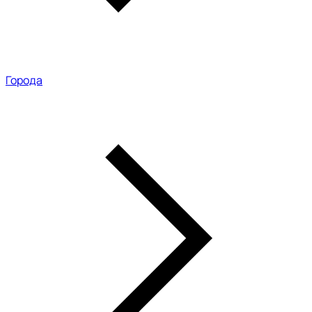
Города