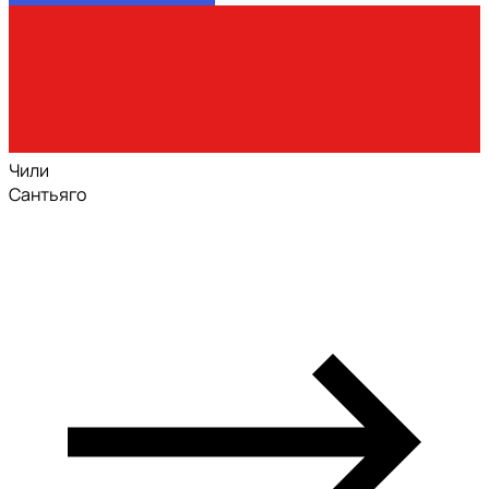
Чили
Сантьяго