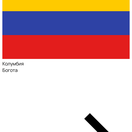
Колумбия
Богота