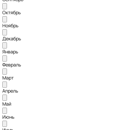
Октябрь
Ноябрь
Декабрь
Январь
Февраль
Март
Апрель
Май
Июнь