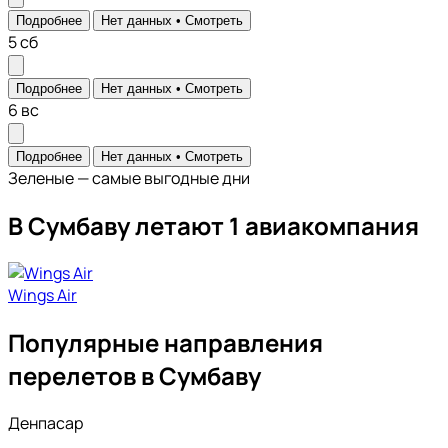
Подробнее
Нет данных •
Смотреть
5
сб
Подробнее
Нет данных •
Смотреть
6
вс
Подробнее
Нет данных •
Смотреть
Зеленые — самые выгодные дни
В Сумбаву летают 1 авиакомпания
Wings Air
Популярные направления
перелетов в Сумбаву
Денпасар