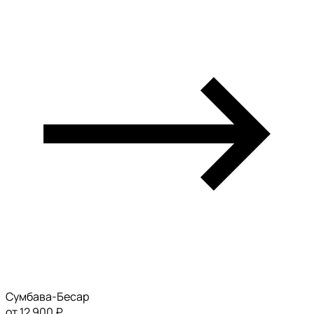
Сумбава-Бесар
от 12 900 ₽