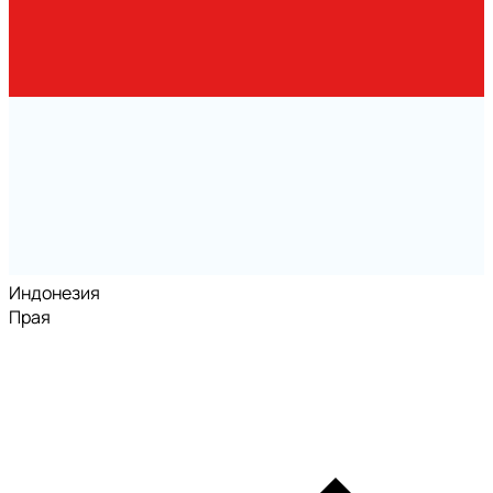
Индонезия
Прая