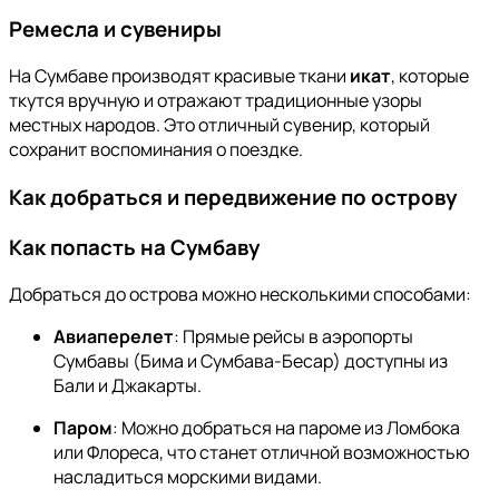
Ремесла и сувениры
На Сумбаве производят красивые ткани
икат
, которые
ткутся вручную и отражают традиционные узоры
местных народов. Это отличный сувенир, который
сохранит воспоминания о поездке.
Как добраться и передвижение по острову
Как попасть на Сумбаву
Добраться до острова можно несколькими способами:
Авиаперелет
: Прямые рейсы в аэропорты
Сумбавы (Бима и Сумбава-Бесар) доступны из
Бали и Джакарты.
Паром
: Можно добраться на пароме из Ломбока
или Флореса, что станет отличной возможностью
насладиться морскими видами.