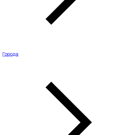
Города