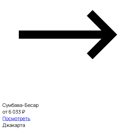
Сумбава-Бесар
от 6 033 ₽
Посмотреть
Джакарта