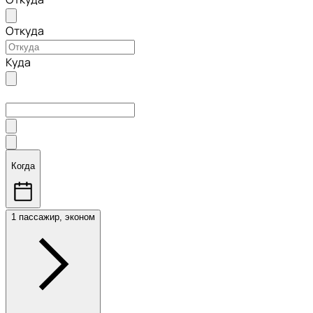
Откуда
Куда
Когда
1 пассажир, эконом