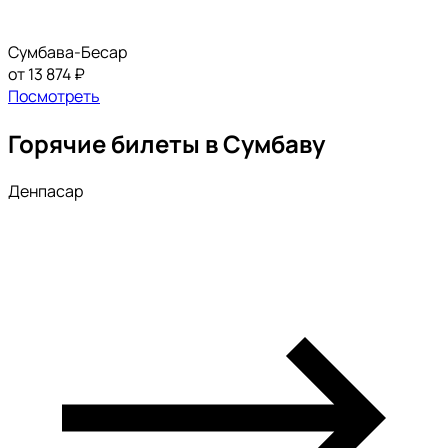
Сумбава-Бесар
от 13 874 ₽
Посмотреть
Горячие билеты в Сумбаву
Денпасар