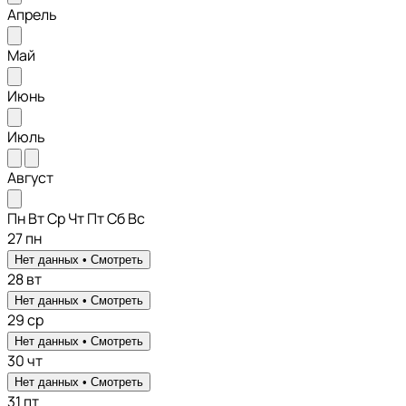
Апрель
Май
Июнь
Июль
Август
Пн
Вт
Ср
Чт
Пт
Сб
Вс
27
пн
Нет данных •
Смотреть
28
вт
Нет данных •
Смотреть
29
ср
Нет данных •
Смотреть
30
чт
Нет данных •
Смотреть
31
пт