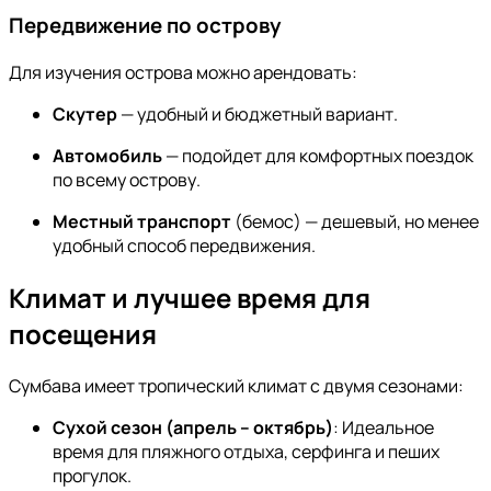
Передвижение по острову
Для изучения острова можно арендовать:
Скутер
— удобный и бюджетный вариант.
Автомобиль
— подойдет для комфортных поездок
по всему острову.
Местный транспорт
(бемос) — дешевый, но менее
удобный способ передвижения.
Климат и лучшее время для
посещения
Сумбава имеет тропический климат с двумя сезонами:
Сухой сезон (апрель – октябрь)
: Идеальное
время для пляжного отдыха, серфинга и пеших
прогулок.