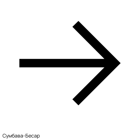
Сумбава-Бесар