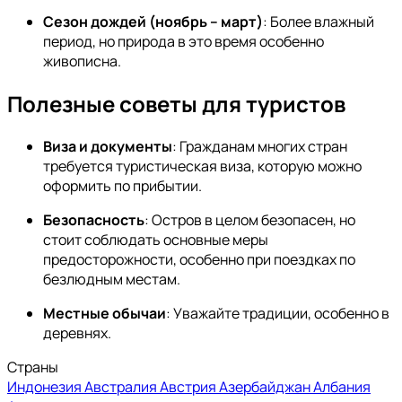
Сезон дождей (ноябрь – март)
: Более влажный
период, но природа в это время особенно
живописна.
Полезные советы для туристов
Виза и документы
: Гражданам многих стран
требуется туристическая виза, которую можно
оформить по прибытии.
Безопасность
: Остров в целом безопасен, но
стоит соблюдать основные меры
предосторожности, особенно при поездках по
безлюдным местам.
Местные обычаи
: Уважайте традиции, особенно в
деревнях.
Страны
Индонезия
Австралия
Австрия
Азербайджан
Албания