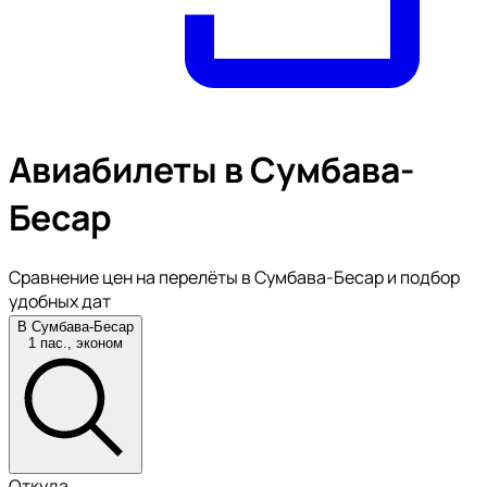
Авиабилеты в Сумбава-
Бесар
Сравнение цен на перелёты в Сумбава-Бесар и подбор
удобных дат
В Сумбава-Бесар
1 пас., эконом
Откуда