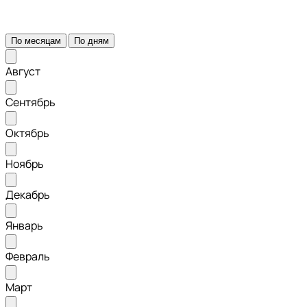
По месяцам
По дням
Август
Сентябрь
Октябрь
Ноябрь
Декабрь
Январь
Февраль
Март