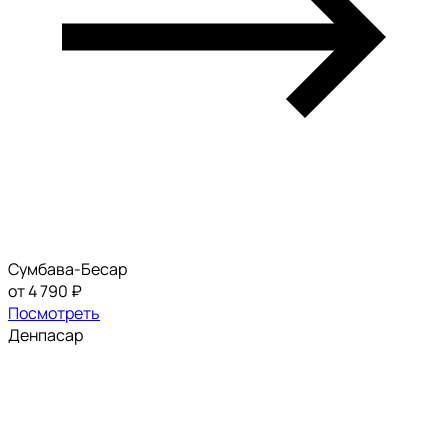
Сумбава-Бесар
от 4 790 ₽
Посмотреть
Денпасар