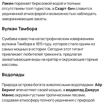
Лакеи
поражает бирюзовой водой и полным
отсутствием толп туристов, а
Скарт-Бич
славится
уединенной атмосферой и возможностью наблюдать
завораживающие закаты.
Вулкан Тамбора
Сумбава известна катастрофическим извержением
вулкана Тамбора в 1815 году, которое стало одним из
самых мощных в истории. Сегодня этот гигант
привлекает любителей треккинга, предлагая
захватывающие виды на кратер и окружающие горные
массивы.
Водопады
Природа острова богата живописными водопадами.
Айр
Беринг
впечатляет своей мощью, а
водаопад Джерук
Манис
окружен густыми тропическими лесами,
создавая атмосферу полного уединения с природой.