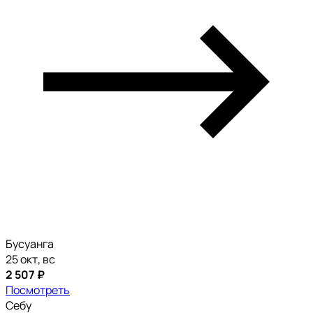
Бусуанга
25 окт, вс
2 507 ₽
Посмотреть
Себу