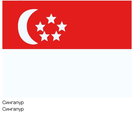
Сингапур
Сингапур