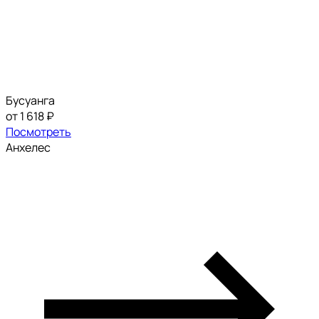
Бусуанга
от 1 618 ₽
Посмотреть
Анхелес