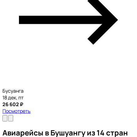
Бусуанга
18 дек, пт
26 602 ₽
Посмотреть
Авиарейсы в Бушуангу из 14 стран