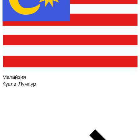
Малайзия
Куала-Лумпур