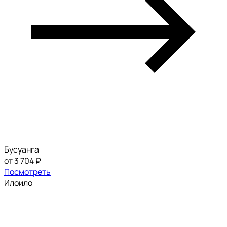
Бусуанга
от 3 704 ₽
Посмотреть
Илоило