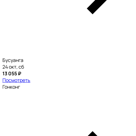
Бусуанга
24 окт, сб
13 055 ₽
Посмотреть
Гонконг