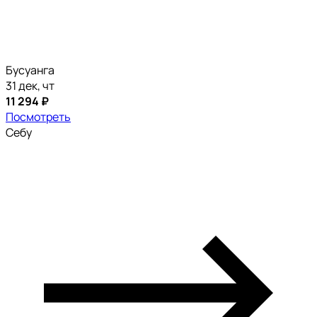
Бусуанга
31 дек, чт
11 294 ₽
Посмотреть
Себу