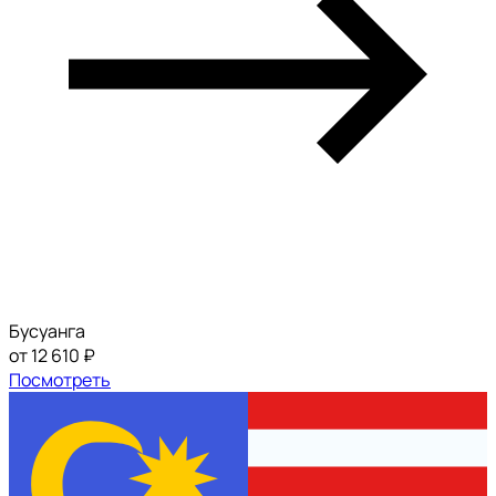
Бусуанга
от 12 610 ₽
Посмотреть