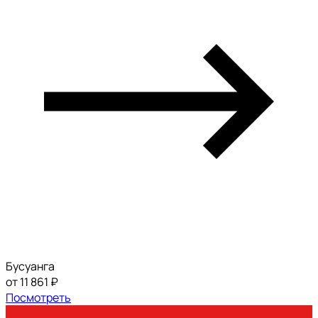
Бусуанга
от 11 861 ₽
Посмотреть