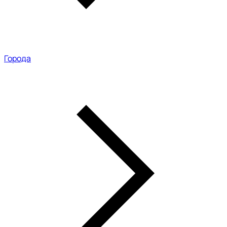
Города