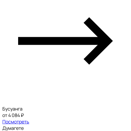
Бусуанга
от 4 084 ₽
Посмотреть
Думагете