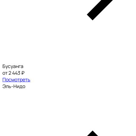
Бусуанга
от 2 443 ₽
Посмотреть
Эль-Нидо