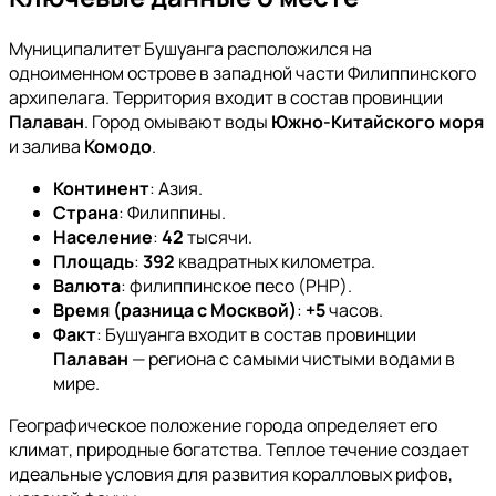
Муниципалитет Бушуанга расположился на
одноименном острове в западной части Филиппинского
архипелага. Территория входит в состав провинции
Палаван
. Город омывают воды
Южно-Китайского моря
и залива
Комодо
.
Континент
: Азия.
Страна
: Филиппины.
Население
:
42
тысячи.
Площадь
:
392
квадратных километра.
Валюта
: филиппинское песо (PHP).
Время (разница с Москвой)
:
+5
часов.
Факт
: Бушуанга входит в состав провинции
Палаван
— региона с самыми чистыми водами в
мире.
Географическое положение города определяет его
климат, природные богатства. Теплое течение создает
идеальные условия для развития коралловых рифов,