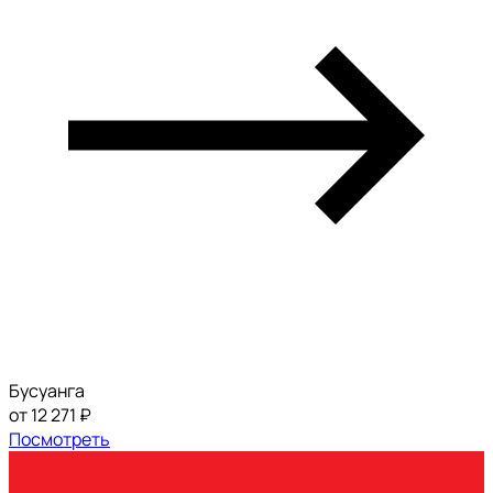
Бусуанга
от 12 271 ₽
Посмотреть