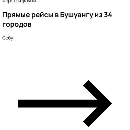
морской фауны.
Прямые рейсы в Бушуангу из 34
городов
Себу