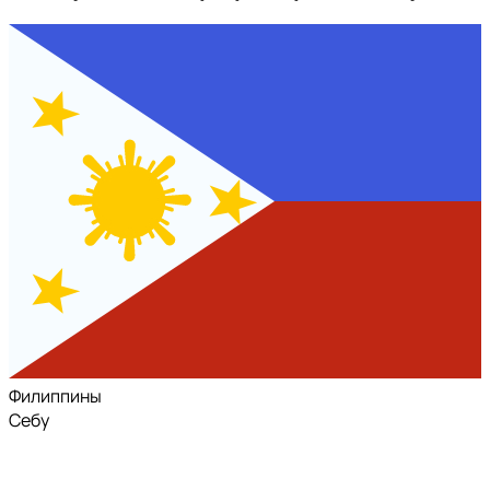
Филиппины
Себу