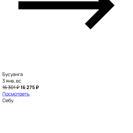
Бусуанга
3 янв, вс
16 301 ₽
16 275 ₽
Посмотреть
Себу