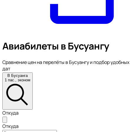
Авиабилеты в Бусуангу
Сравнение цен на перелёты в Бусуангу и подбор удобных
дат
В Бусуанга
1 пас., эконом
Откуда
Откуда