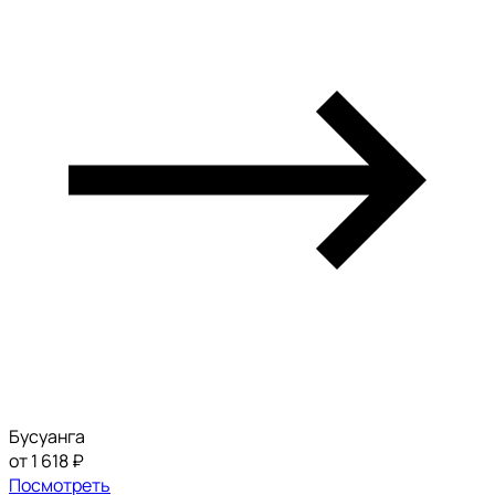
Бусуанга
от 1 618 ₽
Посмотреть