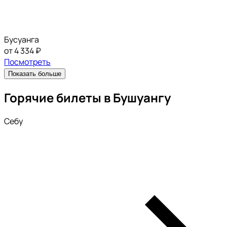
Бусуанга
от 4 334 ₽
Посмотреть
Показать больше
Горячие билеты в Бушуангу
Себу