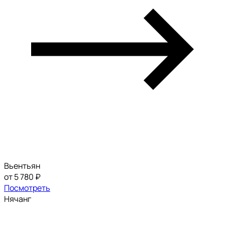
Вьентьян
от 5 780 ₽
Посмотреть
Нячанг