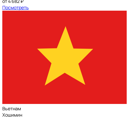
от 4 682 ₽
Посмотреть
Вьетнам
Хошимин