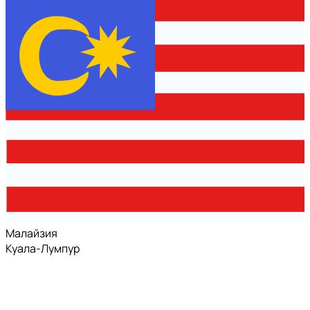
Малайзия
Куала-Лумпур