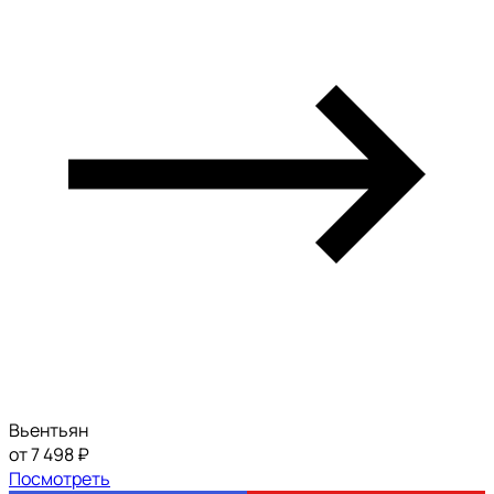
Вьентьян
от 7 498 ₽
Посмотреть