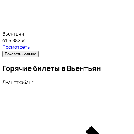
Вьентьян
от 6 882 ₽
Посмотреть
Показать больше
Горячие билеты в Вьентьян
Луангпхабанг