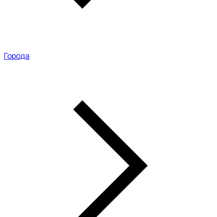
Города