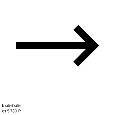
Вьентьян
от 5 780 ₽