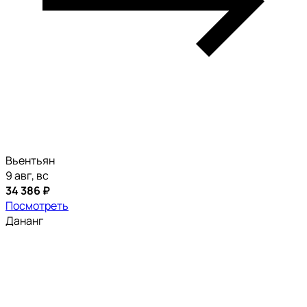
Вьентьян
9 авг, вс
34 386 ₽
Посмотреть
Дананг