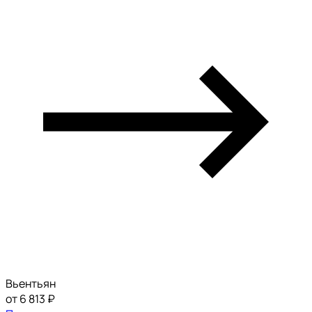
Вьентьян
от 6 813 ₽