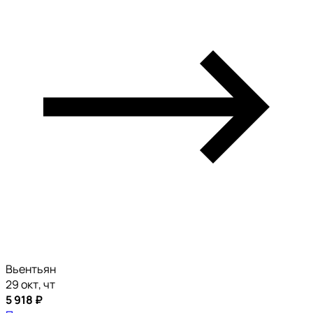
Вьентьян
29 окт, чт
5 918 ₽