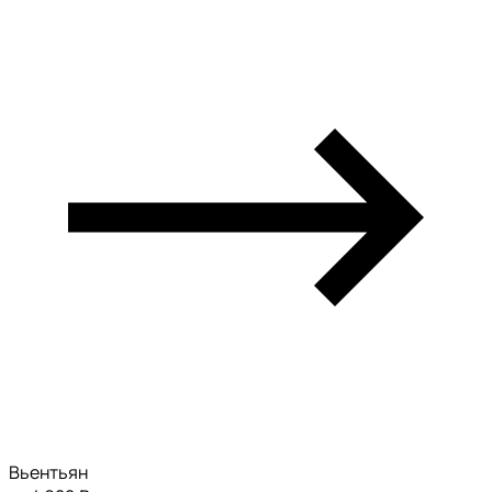
Вьентьян