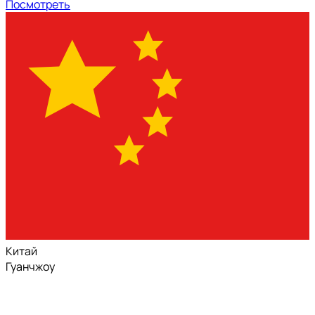
Посмотреть
Китай
Гуанчжоу