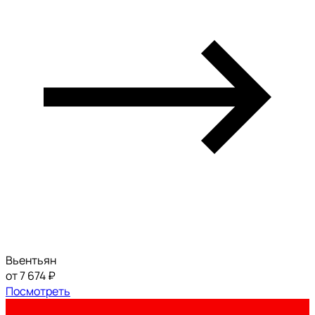
Вьентьян
от 7 674 ₽
Посмотреть