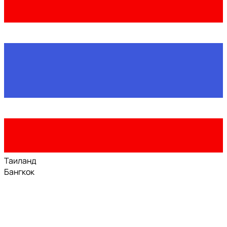
Таиланд
Бангкок