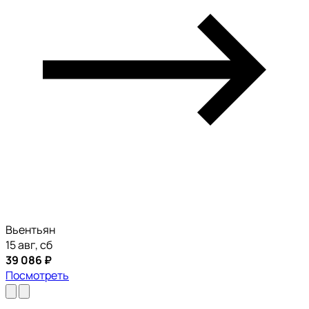
Вьентьян
15 авг, сб
39 086 ₽
Посмотреть