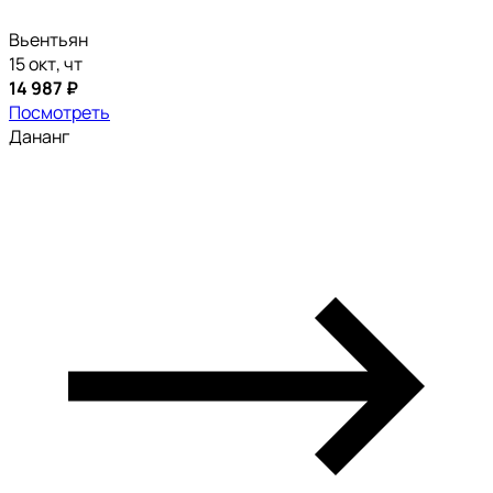
Вьентьян
15 окт, чт
14 987 ₽
Посмотреть
Дананг