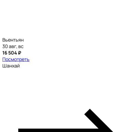
Вьентьян
30 авг, вс
16 504 ₽
Посмотреть
Шанхай