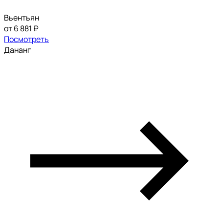
Вьентьян
от 6 881 ₽
Посмотреть
Дананг