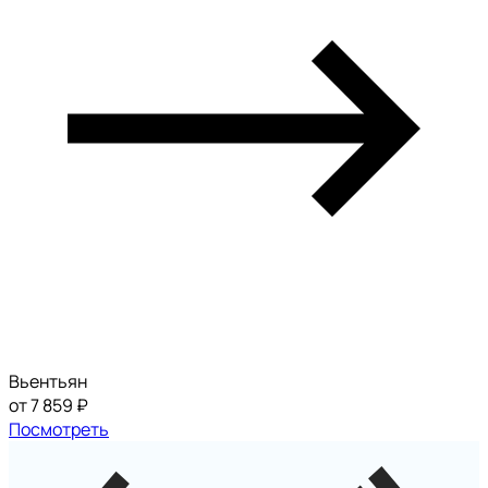
Вьентьян
от 7 859 ₽
Посмотреть