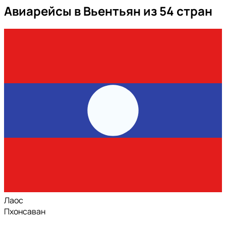
Авиарейсы в Вьентьян из 54 стран
Лаос
Пхонсаван