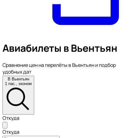
Авиабилеты в Вьентьян
Сравнение цен на перелёты в Вьентьян и подбор
удобных дат
В Вьентьян
1 пас., эконом
Откуда
Откуда