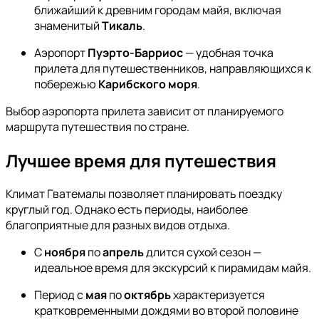
ближайший к древним городам майя, включая
знаменитый
Тикаль
.
Аэропорт
Пуэрто-Барриос
— удобная точка
прилета для путешественников, направляющихся к
побережью
Карибского моря
.
Выбор аэропорта прилета зависит от планируемого
маршрута путешествия по стране.
Лучшее время для путешествия
Климат Гватемалы позволяет планировать поездку
круглый год. Однако есть периоды, наиболее
благоприятные для разных видов отдыха.
С
ноября
по
апрель
длится сухой сезон —
идеальное время для экскурсий к пирамидам майя.
Период с
мая
по
октябрь
характеризуется
кратковременными дождями во второй половине