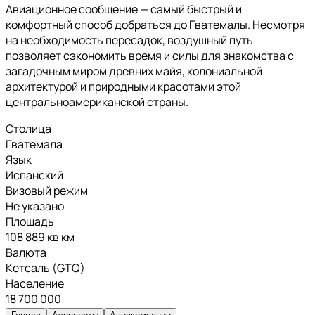
Авиационное сообщение — самый быстрый и
комфортный способ добраться до Гватемалы. Несмотря
на необходимость пересадок, воздушный путь
позволяет сэкономить время и силы для знакомства с
загадочным миром древних майя, колониальной
архитектурой и природными красотами этой
центральноамериканской страны.
Столица
Гватемала
Язык
Испанский
Визовый режим
Не указано
Площадь
108 889 кв км
Валюта
Кетсаль (GTQ)
Население
18 700 000