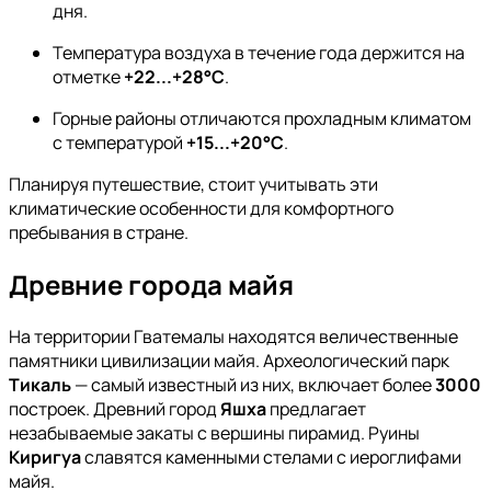
дня.
Температура воздуха в течение года держится на
отметке
+22...+28°C
.
Горные районы отличаются прохладным климатом
с температурой
+15...+20°C
.
Планируя путешествие, стоит учитывать эти
климатические особенности для комфортного
пребывания в стране.
Древние города майя
На территории Гватемалы находятся величественные
памятники цивилизации майя. Археологический парк
Тикаль
— самый известный из них, включает более
3000
построек. Древний город
Яшха
предлагает
незабываемые закаты с вершины пирамид. Руины
Киригуа
славятся каменными стелами с иероглифами
майя.