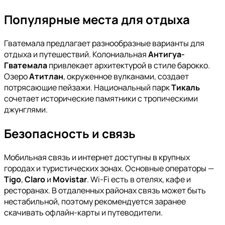
Популярные места для отдыха
Гватемала предлагает разнообразные варианты для
отдыха и путешествий. Колониальная
Антигуа-
Гватемала
привлекает архитектурой в стиле барокко.
Озеро
Атитлан
, окруженное вулканами, создает
потрясающие пейзажи. Национальный парк
Тикаль
сочетает исторические памятники с тропическими
джунглями.
Безопасность и связь
Мобильная связь и интернет доступны в крупных
городах и туристических зонах. Основные операторы —
Tigo
,
Claro
и
Movistar
. Wi-Fi есть в отелях, кафе и
ресторанах. В отдаленных районах связь может быть
нестабильной, поэтому рекомендуется заранее
скачивать офлайн-карты и путеводители.