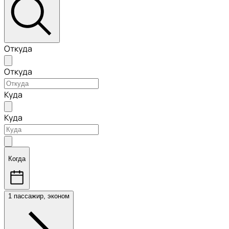
Откуда
Откуда
Куда
Куда
Когда
1 пассажир, эконом