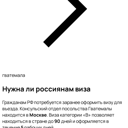
гватемала
Нужна ли россиянам виза
Гражданам РФ потребуется заранее оформить визу для
въезда. Консульский отдел посольства Гватемалы
находится в
Москве
. Виза категории «В» позволяет
находиться в стране до
90
дней и оформляется в
течение
5
рабочих дней.