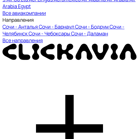
Arabia Egypt
Все авиакомпании
Направления
Сочи - Анталья
Сочи - Барнаул
Сочи - Бодрум
Сочи -
Челябинск
Сочи - Чебоксары
Сочи - Даламан
Все направления