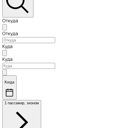
Откуда
Откуда
Куда
Куда
Когда
1 пассажир, эконом