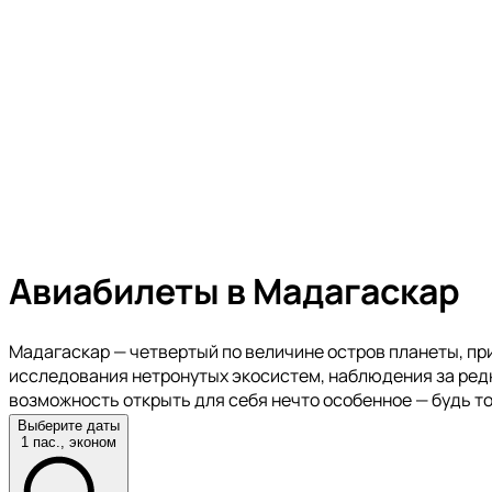
Авиабилеты в Мадагаскар
Мадагаскар — четвертый по величине остров планеты, п
исследования нетронутых экосистем, наблюдения за ред
возможность открыть для себя нечто особенное — будь т
Выберите даты
1 пас., эконом