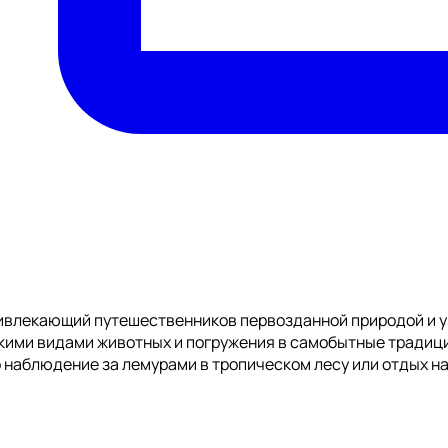
ривлекающий путешественников первозданной природой и у
кими видами животных и погружения в самобытные традиц
о наблюдение за лемурами в тропическом лесу или отдых н