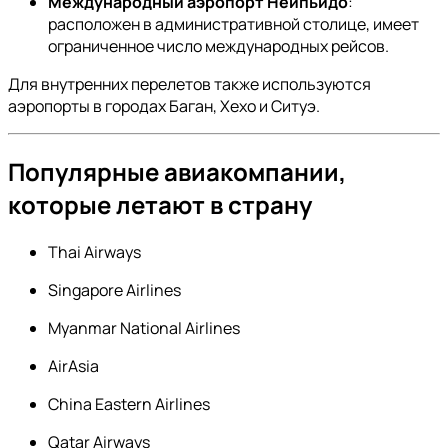
Международный аэропорт Нейпьидо
:
расположен в административной столице, имеет
ограниченное число международных рейсов.
Для внутренних перелетов также используются
аэропорты в городах Баган, Хехо и Ситуэ.
Популярные авиакомпании,
которые летают в страну
Thai Airways
Singapore Airlines
Myanmar National Airlines
AirAsia
China Eastern Airlines
Qatar Airways