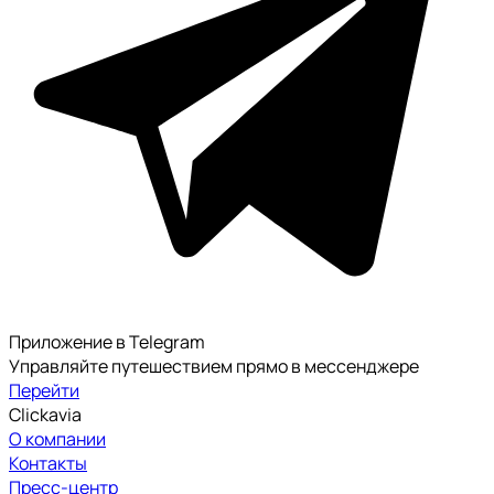
Приложение в Telegram
Управляйте путешествием прямо в мессенджере
Перейти
Clickavia
О компании
Контакты
Пресс-центр