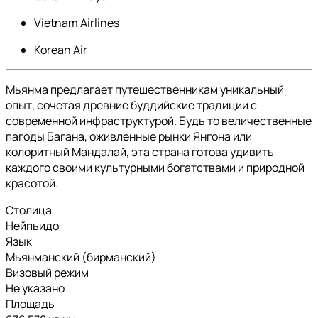
Vietnam Airlines
Korean Air
Мьянма предлагает путешественникам уникальный
опыт, сочетая древние буддийские традиции с
современной инфраструктурой. Будь то величественные
пагоды Багана, оживленные рынки Янгона или
колоритный Мандалай, эта страна готова удивить
каждого своими культурными богатствами и природной
красотой.
Столица
Нейпьидо
Язык
Мьянманский (бирманский)
Визовый режим
Не указано
Площадь