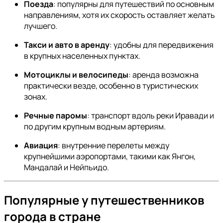
Поезда
: популярны для путешествий по основным
направлениям, хотя их скорость оставляет желать
лучшего.
Такси и авто в аренду
: удобны для передвижения
в крупных населенных пунктах.
Мотоциклы и велосипеды
: аренда возможна
практически везде, особенно в туристических
зонах.
Речные паромы
: транспорт вдоль реки Иравади и
по другим крупным водным артериям.
Авиация
: внутренние перелеты между
крупнейшими аэропортами, такими как Янгон,
Мандалай и Нейпьидо.
Популярные у путешественников
города в стране