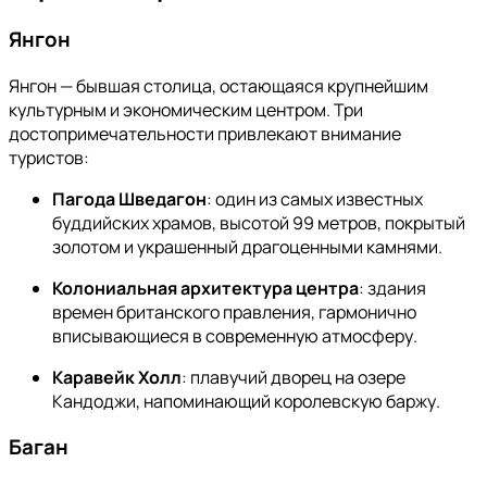
Янгон
Янгон — бывшая столица, остающаяся крупнейшим
культурным и экономическим центром. Три
достопримечательности привлекают внимание
туристов:
Пагода Шведагон
: один из самых известных
буддийских храмов, высотой 99 метров, покрытый
золотом и украшенный драгоценными камнями.
Колониальная архитектура центра
: здания
времен британского правления, гармонично
вписывающиеся в современную атмосферу.
Каравейк Холл
: плавучий дворец на озере
Кандоджи, напоминающий королевскую баржу.
Баган