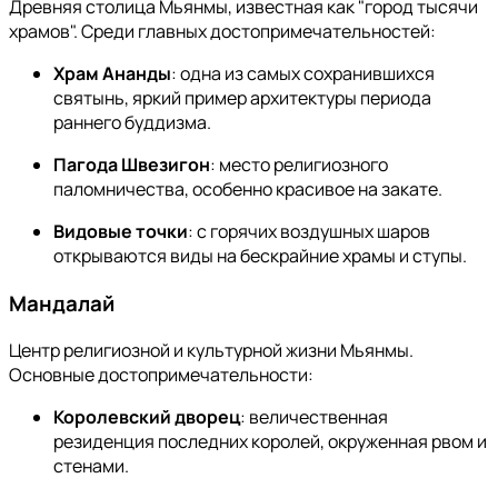
Древняя столица Мьянмы, известная как "город тысячи
храмов". Среди главных достопримечательностей:
Храм Ананды
: одна из самых сохранившихся
святынь, яркий пример архитектуры периода
раннего буддизма.
Пагода Швезигон
: место религиозного
паломничества, особенно красивое на закате.
Видовые точки
: с горячих воздушных шаров
открываются виды на бескрайние храмы и ступы.
Мандалай
Центр религиозной и культурной жизни Мьянмы.
Основные достопримечательности:
Королевский дворец
: величественная
резиденция последних королей, окруженная рвом и
стенами.