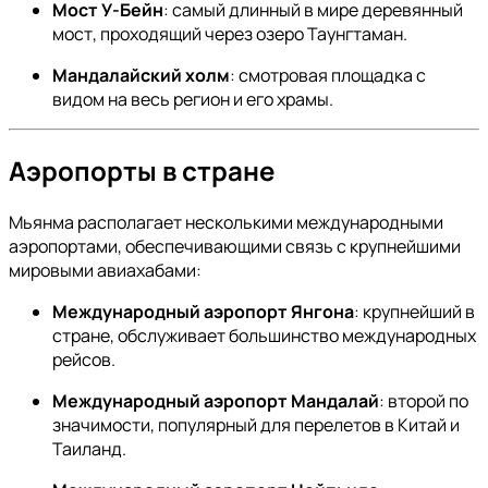
Мост У-Бейн
: самый длинный в мире деревянный
мост, проходящий через озеро Таунгтаман.
Мандалайский холм
: смотровая площадка с
видом на весь регион и его храмы.
Аэропорты в стране
Мьянма располагает несколькими международными
аэропортами, обеспечивающими связь с крупнейшими
мировыми авиахабами:
Международный аэропорт Янгона
: крупнейший в
стране, обслуживает большинство международных
рейсов.
Международный аэропорт Мандалай
: второй по
значимости, популярный для перелетов в Китай и
Таиланд.