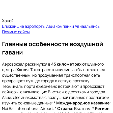
Ханой
Ближайшие аэропорты
Авиакомпании
Авиаальянсы
Прямые рейсы
Главные особенности воздушной
гавани
Аэровокзал раскинулся в
45 километрах
от шумного
центра
Ханоя
. Такое расстояние могло бы показаться
существенным, но продуманная транспортная сеть
превращает путь до города в легкую прогулку.
Терминалы порта ежедневно встречают и провожают
лайнеры, связывающие Вьетнам с десятками городов
Азии. Для знакомства с воздушной гаванью предлагаем
изучить основные данные: *
Международное название
:
Noi Bai International Airport. *
Страна
: Вьетнам. *
Регион,