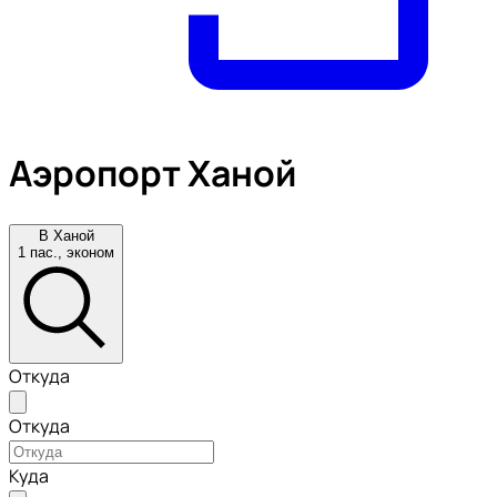
Аэропорт Ханой
В Ханой
1 пас., эконом
Откуда
Откуда
Куда