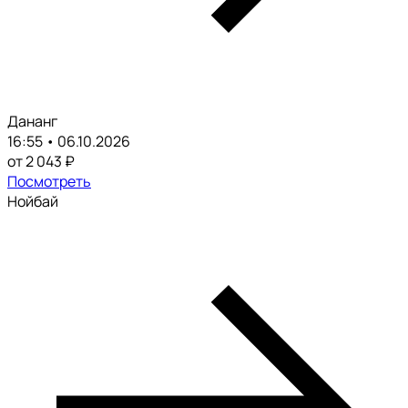
Дананг
16:55 • 06.10.2026
от 2 043 ₽
Посмотреть
Нойбай