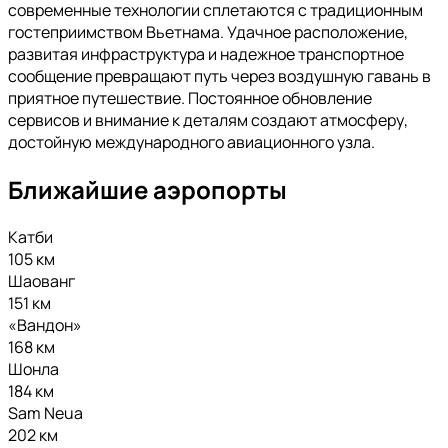
современные технологии сплетаются с традиционным
гостеприимством Вьетнама. Удачное расположение,
развитая инфраструктура и надежное транспортное
сообщение превращают путь через воздушную гавань в
приятное путешествие. Постоянное обновление
сервисов и внимание к деталям создают атмосферу,
достойную международного авиационного узла.
Ближайшие аэропорты
Катби
105 км
Шаованг
151 км
«Вандон»
168 км
Шонла
184 км
Sam Neua
202 км