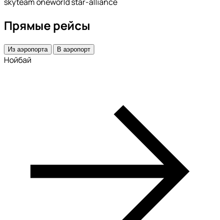
skyteam oneworld star-alliance
Прямые рейсы
Из аэропорта
В аэропорт
Нойбай