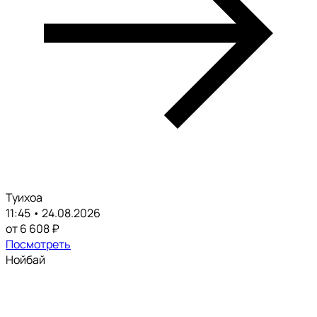
Туихоа
11:45 • 24.08.2026
от 6 608 ₽
Посмотреть
Нойбай