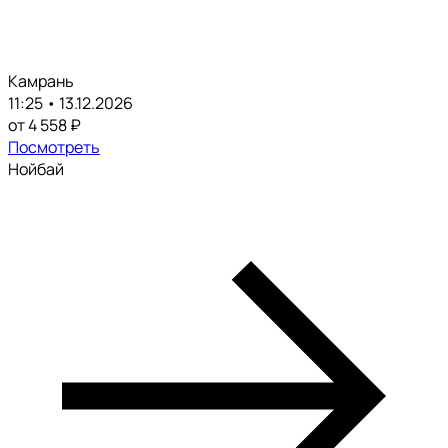
Камрань
11:25 • 13.12.2026
от 4 558 ₽
Посмотреть
Нойбай