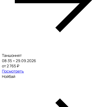
Таншоннят
08:35 • 29.09.2026
от 2 765 ₽
Посмотреть
Нойбай