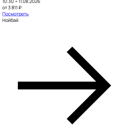
10:30 • 11.08.2026
от 3 811 ₽
Посмотреть
Нойбай