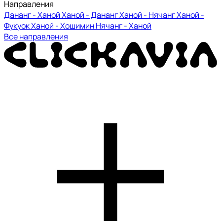
Направления
Дананг - Ханой
Ханой - Дананг
Ханой - Нячанг
Ханой -
Фукуок
Ханой - Хошимин
Нячанг - Ханой
Все направления