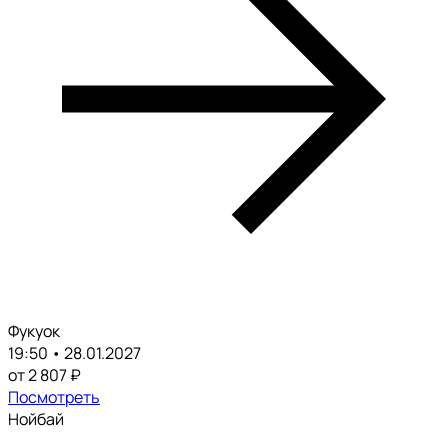
Фукуок
19:50 • 28.01.2027
от 2 807 ₽
Посмотреть
Нойбай