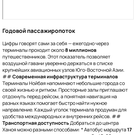
Годовой пассажиропоток
Цифры говорят сами за себя — ежегодно через
терминалы проходит около
8 миллионов
путешественников. Этот показатель позволяет
воздушной гавани уверенно держаться в списке
крупнейших авиационных узлов Юго-Восточной Азии.
##
Современная инфраструктура терминалов
Терминалы Нойбая напоминают небольшие города со
своей жизнью и ритмом. Просторные залы приглашают
отдохнуть перед рейсом, а понятная навигация на
разных языках помогает быстро найти нужное
направление. Каждый уголок терминала продуман для
удобства международных и внутренних рейсов. ##
Транспортная доступность
Добраться до центра
Ханоя можно разными способами: * Автобус маршрута
17