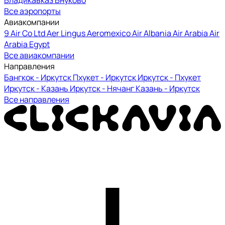
Все аэропорты
Авиакомпании
9 Air Co Ltd
Aer Lingus
Aeromexico
Air Albania
Air Arabia
Air
Arabia Egypt
Все авиакомпании
Направления
Бангкок - Иркутск
Пхукет - Иркутск
Иркутск - Пхукет
Иркутск - Казань
Иркутск - Нячанг
Казань - Иркутск
Все направления