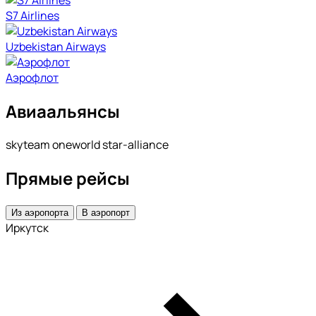
S7 Airlines
Uzbekistan Airways
Аэрофлот
Авиаальянсы
skyteam oneworld star-alliance
Прямые рейсы
Из аэропорта
В аэропорт
Иркутск