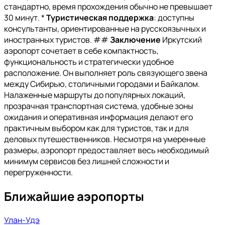
стандартно, время прохождения обычно не превышает
30 минут. *
Туристическая поддержка
: доступны
консультанты, ориентированные на русскоязычных и
иностранных туристов. ##
Заключение
Иркутский
аэропорт сочетает в себе компактность,
функциональность и стратегически удобное
расположение. Он выполняет роль связующего звена
между Сибирью, столичными городами и Байкалом.
Налаженные маршруты до популярных локаций,
прозрачная транспортная система, удобные зоны
ожидания и оперативная информация делают его
практичным выбором как для туристов, так и для
деловых путешественников. Несмотря на умеренные
размеры, аэропорт предоставляет весь необходимый
минимум сервисов без лишней сложности и
перегруженности.
Ближайшие аэропорты
Улан-Удэ