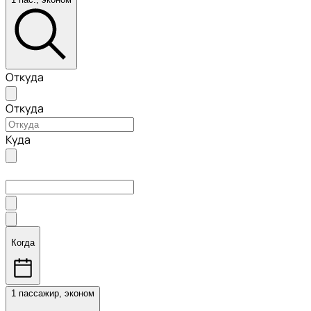
Откуда
Откуда
Куда
Когда
1 пассажир, эконом