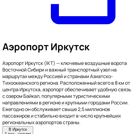
Аэропорт Иркутск
Аэропорт Иркутск (IKT) — ключевые воздушные ворота
Восточной Сибири и важный транспортный узел на
маршрутах между Россией и странами Азиатско-
Тихоокеанского региона. Расположенный всего в 8 км от
центра Иркутска, аэропорт обеспечивает удобную связь
с озером Байкал, популярными туристическими
направлениями в регионе и крупными городами России.
Ежегодно он обслуживает свыше 2,5 миллионов
пассажиров и стабильно входит в число крупнейших
региональных аэропортов страны.
В Иркутск
1 пас., эконом