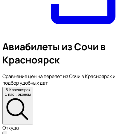
Авиабилеты из Сочи в
Красноярск
Сравнение цен на перелёт из Сочи в Красноярск и
подбор удобных дат
В Красноярск
1 пас., эконом
Откуда