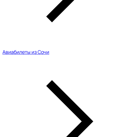
Авиабилеты из Сочи