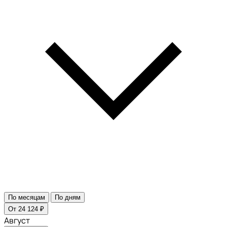
По месяцам
По дням
От 24 124 ₽
Август