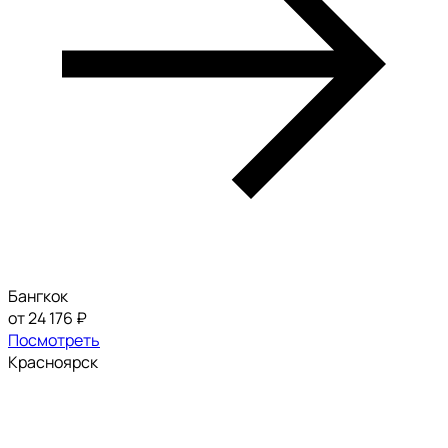
Бангкок
от 24 176 ₽
Посмотреть
Красноярск