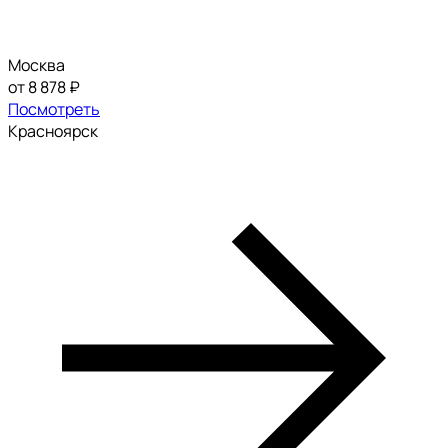
Москва
от 8 878 ₽
Посмотреть
Красноярск