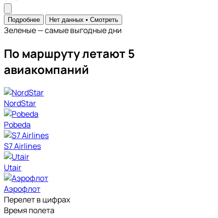
Подробнее
Нет данных •
Смотреть
Зеленые — самые выгодные дни
По маршруту летают 5
авиакомпаний
NordStar
Pobeda
S7 Airlines
Utair
Аэрофлот
Перелет в цифрах
Время полета