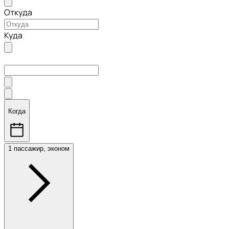
Откуда
Куда
Когда
1 пассажир, эконом