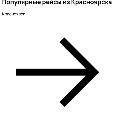
Популярные рейсы из Красноярска
Красноярск