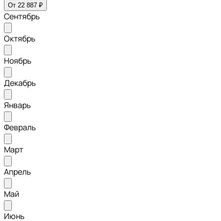
От 22 887 ₽
Сентябрь
Октябрь
Ноябрь
Декабрь
Январь
Февраль
Март
Апрель
Май
Июнь