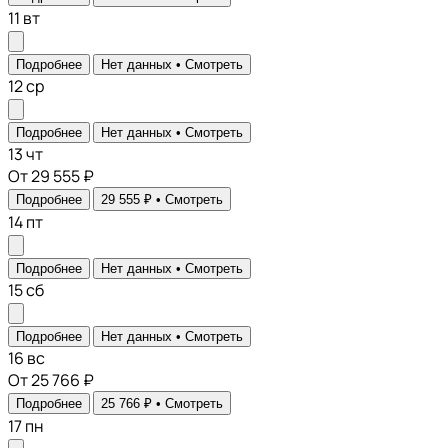
11
вт
Подробнее
Нет данных •
Смотреть
12
ср
Подробнее
Нет данных •
Смотреть
13
чт
От 29 555 ₽
Подробнее
29 555 ₽ •
Смотреть
14
пт
Подробнее
Нет данных •
Смотреть
15
сб
Подробнее
Нет данных •
Смотреть
16
вс
От 25 766 ₽
Подробнее
25 766 ₽ •
Смотреть
17
пн