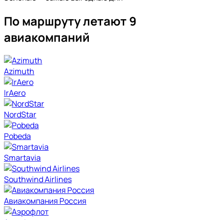
По маршруту летают 9
авиакомпаний
Azimuth
IrAero
NordStar
Pobeda
Smartavia
Southwind Airlines
Авиакомпания Россия