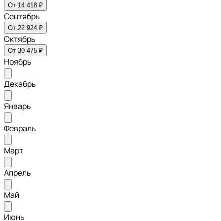
От 14 418 ₽
Сентябрь
От 22 924 ₽
Октябрь
От 30 475 ₽
Ноябрь
Декабрь
Январь
Февраль
Март
Апрель
Май
Июнь