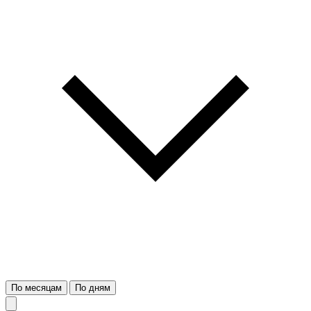
По месяцам
По дням