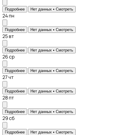
Подробнее
Нет данных •
Смотреть
24
пн
Подробнее
Нет данных •
Смотреть
25
вт
Подробнее
Нет данных •
Смотреть
26
ср
Подробнее
Нет данных •
Смотреть
27
чт
Подробнее
Нет данных •
Смотреть
28
пт
Подробнее
Нет данных •
Смотреть
29
сб
Подробнее
Нет данных •
Смотреть