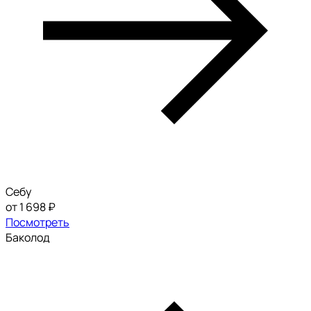
Себу
от 1 698 ₽
Посмотреть
Баколод