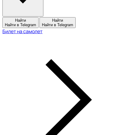
Найти
Найти
Найти в Telegram
Найти в Telegram
Билет на самолет