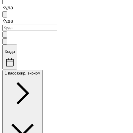
Куда
Куда
Когда
1 пассажир, эконом