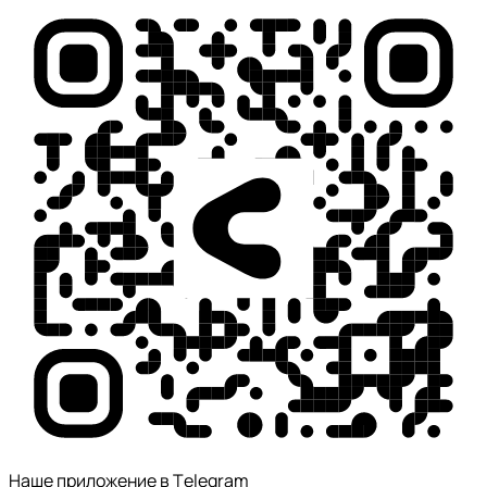
Наше приложение в Тelegram