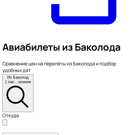
Авиабилеты из Баколода
Сравнение цен на перелёты из Баколода и подбор
удобных дат
Из Баколод
1 пас., эконом
Откуда