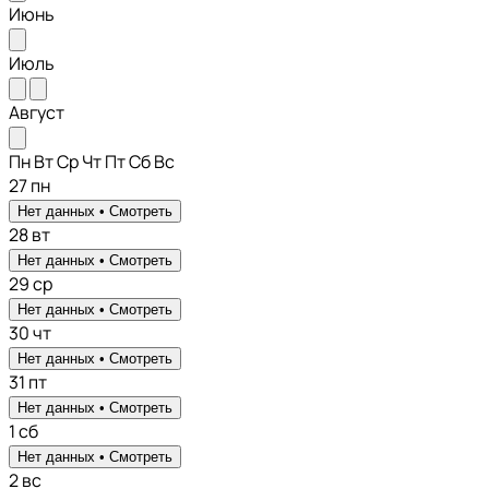
Июнь
Июль
Август
Пн
Вт
Ср
Чт
Пт
Сб
Вс
27
пн
Нет данных •
Смотреть
28
вт
Нет данных •
Смотреть
29
ср
Нет данных •
Смотреть
30
чт
Нет данных •
Смотреть
31
пт
Нет данных •
Смотреть
1
сб
Нет данных •
Смотреть
2
вс