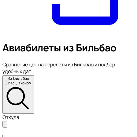
Авиабилеты из Бильбао
Сравнение цен на перелёты из Бильбао и подбор
удобных дат
Из Бильбао
1 пас., эконом
Откуда