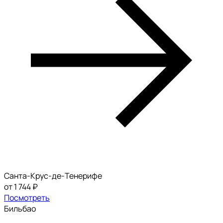
Санта-Крус-де-Тенерифе
от 1 744 ₽
Посмотреть
Бильбао