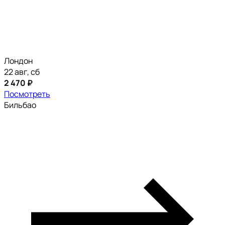
Лондон
22 авг, сб
2 470 ₽
Посмотреть
Бильбао