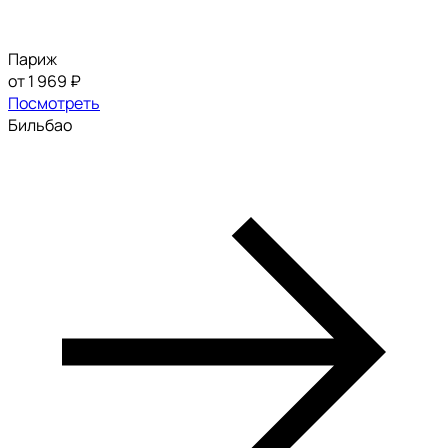
Париж
от 1 969 ₽
Посмотреть
Бильбао