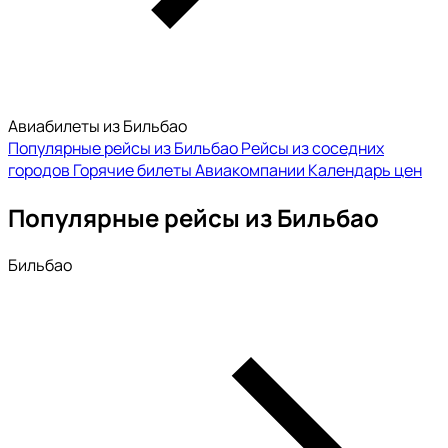
Авиабилеты из Бильбао
Популярные рейсы из Бильбао
Рейсы из соседних
городов
Горячие билеты
Авиакомпании
Календарь цен
Популярные рейсы из Бильбао
Бильбао