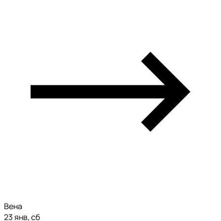
Вена
23 янв, сб