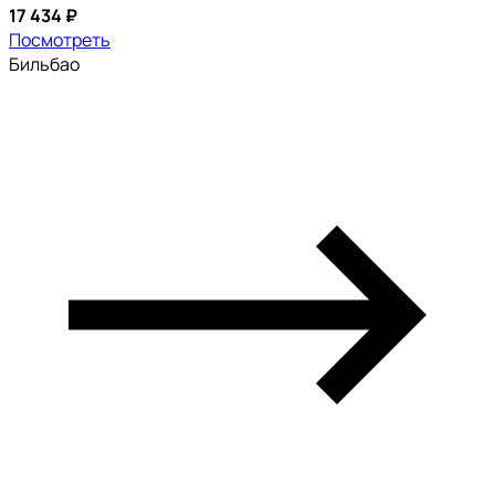
17 434 ₽
Посмотреть
Бильбао