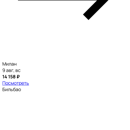
Милан
9 авг, вс
14 158 ₽
Посмотреть
Бильбао