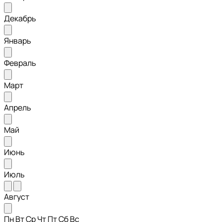
Декабрь
Январь
Февраль
Март
Апрель
Май
Июнь
Июль
Август
Пн
Вт
Ср
Чт
Пт
Сб
Вс