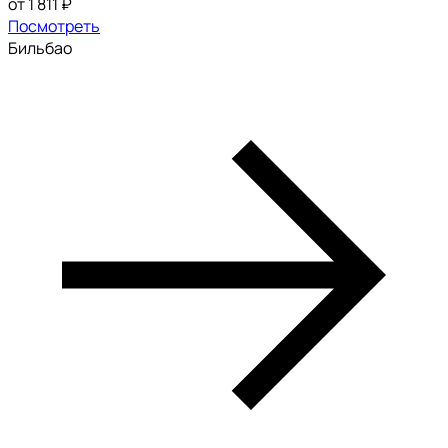
от 1 811 ₽
Посмотреть
Бильбао