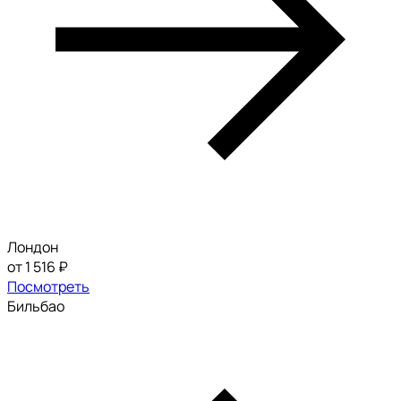
Лондон
от 1 516 ₽
Посмотреть
Бильбао