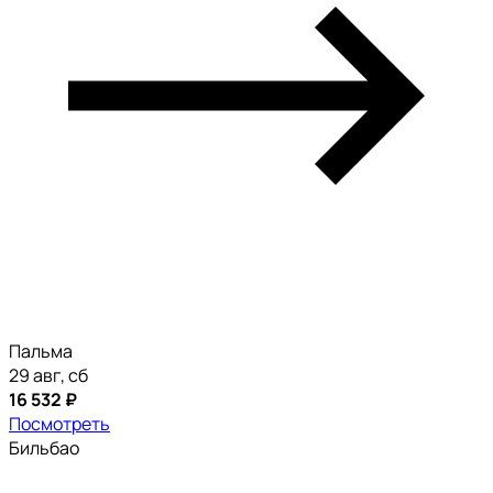
Пальма
29 авг, сб
16 532 ₽
Посмотреть
Бильбао