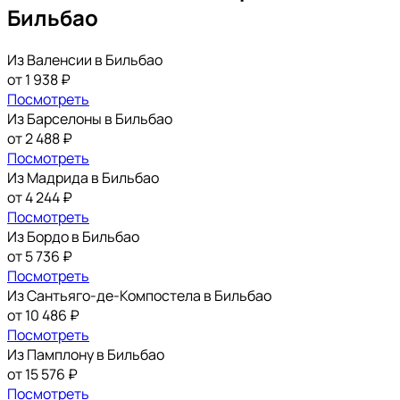
Бильбао
Из Валенсии в Бильбао
от 1 938 ₽
Посмотреть
Из Барселоны в Бильбао
от 2 488 ₽
Посмотреть
Из Мадрида в Бильбао
от 4 244 ₽
Посмотреть
Из Бордо в Бильбао
от 5 736 ₽
Посмотреть
Из Сантьяго-де-Компостела в Бильбао
от 10 486 ₽
Посмотреть
Из Памплону в Бильбао
от 15 576 ₽
Посмотреть