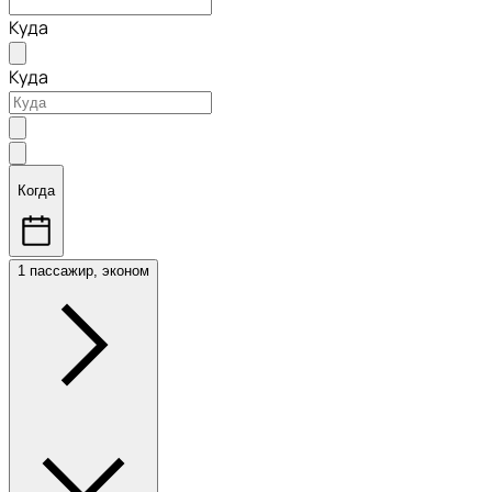
Куда
Куда
Когда
1 пассажир, эконом