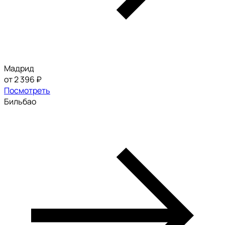
Мадрид
от 2 396 ₽
Посмотреть
Бильбао