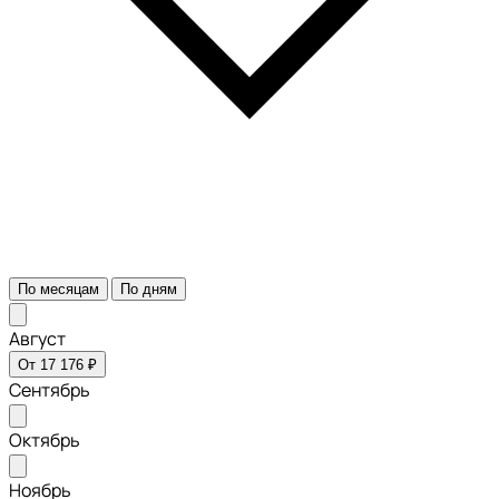
По месяцам
По дням
Август
От 17 176 ₽
Сентябрь
Октябрь
Ноябрь