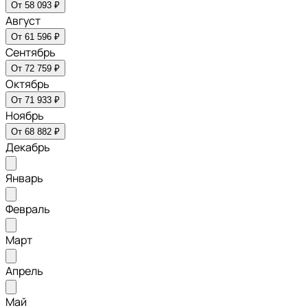
От 58 093 ₽
Август
От 61 596 ₽
Сентябрь
От 72 759 ₽
Октябрь
От 71 933 ₽
Ноябрь
От 68 882 ₽
Декабрь
Январь
Февраль
Март
Апрель
Май