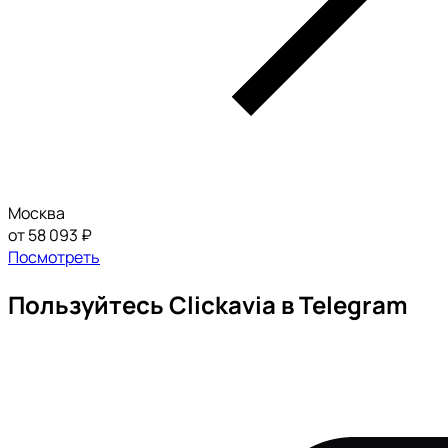
Москва
от 58 093 ₽
Посмотреть
Пользуйтесь Clickavia в Telegram