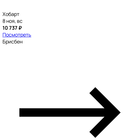
Хобарт
8 ноя, вс
10 737 ₽
Посмотреть
Брисбен