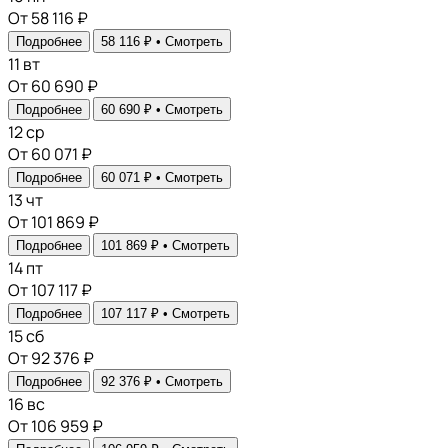
От 58 116 ₽
Подробнее
58 116 ₽ •
Смотреть
11
вт
От 60 690 ₽
Подробнее
60 690 ₽ •
Смотреть
12
ср
От 60 071 ₽
Подробнее
60 071 ₽ •
Смотреть
13
чт
От 101 869 ₽
Подробнее
101 869 ₽ •
Смотреть
14
пт
От 107 117 ₽
Подробнее
107 117 ₽ •
Смотреть
15
сб
От 92 376 ₽
Подробнее
92 376 ₽ •
Смотреть
16
вс
От 106 959 ₽