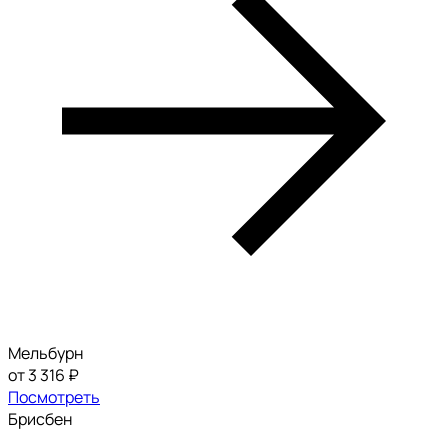
Мельбурн
от 3 316 ₽
Посмотреть
Брисбен