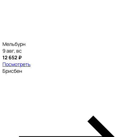
Мельбурн
9 авг, вс
12 652 ₽
Посмотреть
Брисбен