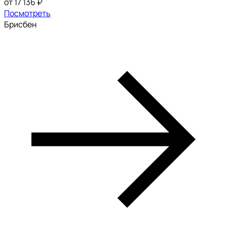
от 17 136 ₽
Посмотреть
Брисбен