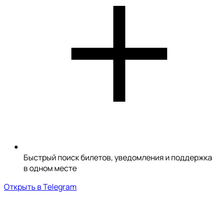
Быстрый поиск билетов, уведомления и поддержка
в одном месте
Открыть в Telegram