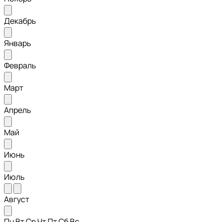
Декабрь
Январь
Февраль
Март
Апрель
Май
Июнь
Июль
Август
Пн
Вт
Ср
Чт
Пт
Сб
Вс