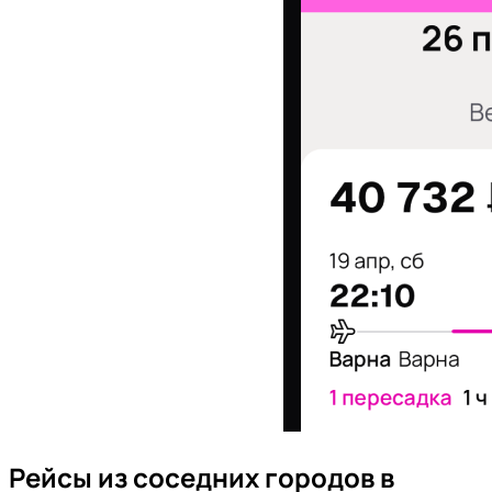
Рейсы из соседних городов в