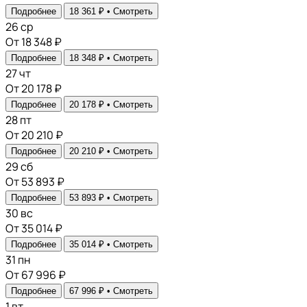
Подробнее
18 361 ₽ •
Смотреть
26
ср
От 18 348 ₽
Подробнее
18 348 ₽ •
Смотреть
27
чт
От 20 178 ₽
Подробнее
20 178 ₽ •
Смотреть
28
пт
От 20 210 ₽
Подробнее
20 210 ₽ •
Смотреть
29
сб
От 53 893 ₽
Подробнее
53 893 ₽ •
Смотреть
30
вс
От 35 014 ₽
Подробнее
35 014 ₽ •
Смотреть
31
пн
От 67 996 ₽
Подробнее
67 996 ₽ •
Смотреть
1
вт