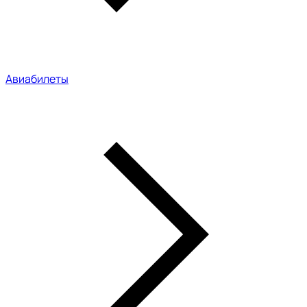
Авиабилеты