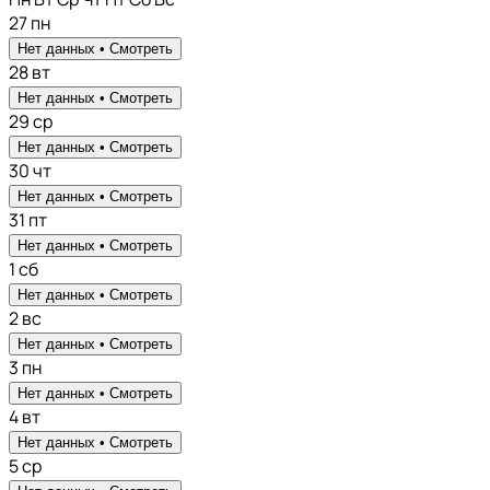
27
пн
Нет данных •
Смотреть
28
вт
Нет данных •
Смотреть
29
ср
Нет данных •
Смотреть
30
чт
Нет данных •
Смотреть
31
пт
Нет данных •
Смотреть
1
сб
Нет данных •
Смотреть
2
вс
Нет данных •
Смотреть
3
пн
Нет данных •
Смотреть
4
вт
Нет данных •
Смотреть
5
ср