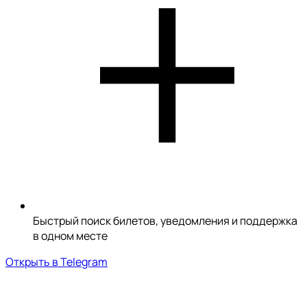
Быстрый поиск билетов, уведомления и поддержка
в одном месте
Открыть в Telegram