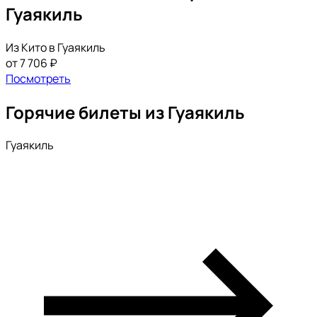
Гуаякиль
Из Кито в Гуаякиль
от 7 706 ₽
Посмотреть
Горячие билеты из Гуаякиль
Гуаякиль