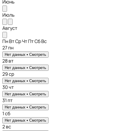
Июнь
Июль
Август
Пн
Вт
Ср
Чт
Пт
Сб
Вс
27
пн
Нет данных •
Смотреть
28
вт
Нет данных •
Смотреть
29
ср
Нет данных •
Смотреть
30
чт
Нет данных •
Смотреть
31
пт
Нет данных •
Смотреть
1
сб
Нет данных •
Смотреть
2
вс