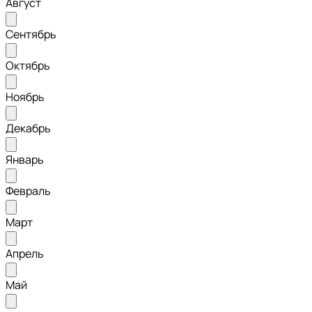
Август
Сентябрь
Октябрь
Ноябрь
Декабрь
Январь
Февраль
Март
Апрель
Май