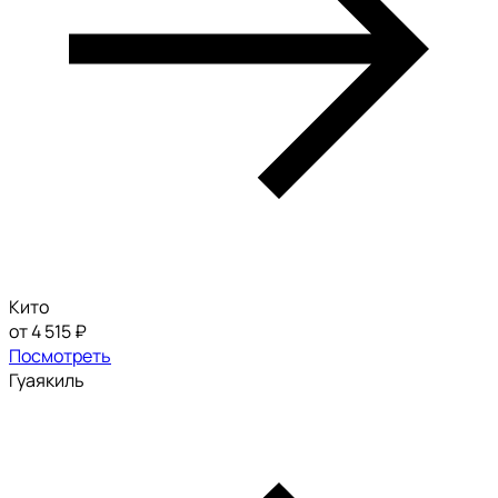
Кито
от 4 515 ₽
Посмотреть
Гуаякиль