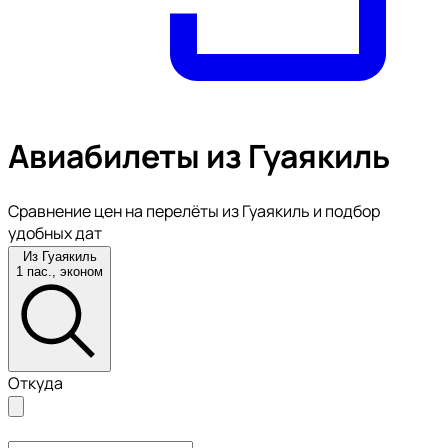
Авиабилеты из Гуаякиль
Сравнение цен на перелёты из Гуаякиль и подбор
удобных дат
Из Гуаякиль
1 пас., эконом
Откуда