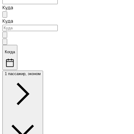
Куда
Куда
Когда
1 пассажир, эконом