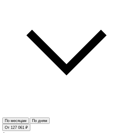
По месяцам
По дням
От 127 061 ₽