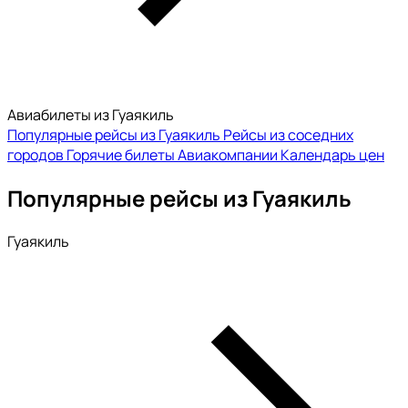
Авиабилеты из Гуаякиль
Популярные рейсы из Гуаякиль
Рейсы из соседних
городов
Горячие билеты
Авиакомпании
Календарь цен
Популярные рейсы из Гуаякиль
Гуаякиль