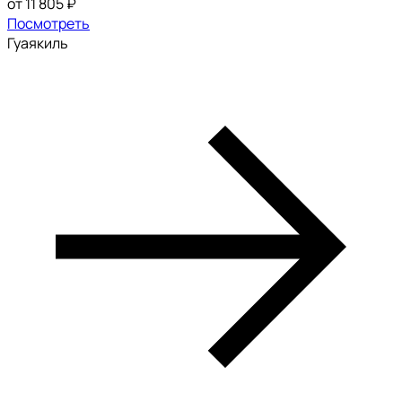
от 11 805 ₽
Посмотреть
Гуаякиль