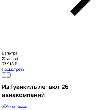
Бальтра
22 авг, сб
37 918 ₽
Посмотреть
Из Гуаякиль летают 26
авиакомпаний