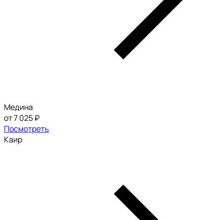
Медина
от 7 025 ₽
Посмотреть
Каир