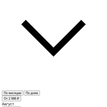
По месяцам
По дням
От 2 988 ₽
Август