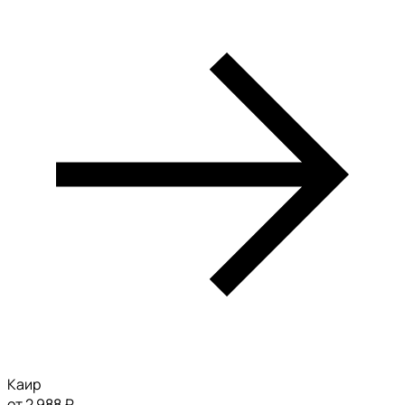
Каир
от 2 988 ₽