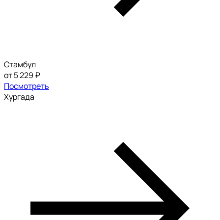
Стамбул
от 5 229 ₽
Посмотреть
Хургада