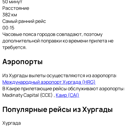
50 минут
Расстояние
382 км
Самый ранний рейс
00:15
Часовые пояса городов совпадают, поэтому
дополнительной поправки ко времени прилета не
требуется.
Аэропорты
Из Хургады вылеты осуществляются из аэропорта:
Международный аэропорт Хургада (HRG)
В Каире прилетающие рейсы обслуживают аэропорты:
Madinaty Capital (CCE)
,
Каир (CAI)
Популярные рейсы из Хургады
Хургада