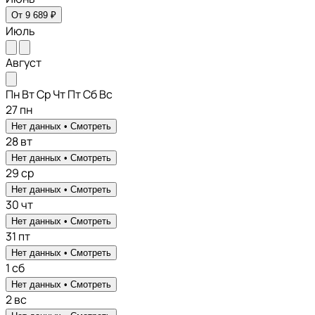
От 9 689 ₽
Июль
Август
Пн
Вт
Ср
Чт
Пт
Сб
Вс
27
пн
Нет данных •
Смотреть
28
вт
Нет данных •
Смотреть
29
ср
Нет данных •
Смотреть
30
чт
Нет данных •
Смотреть
31
пт
Нет данных •
Смотреть
1
сб
Нет данных •
Смотреть
2
вс