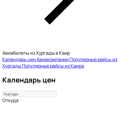
Авиабилеты из Хургады в Каир
Календарь цен
Авиакомпании
Популярные рейсы из
Хургады
Популярные рейсы из Каира
Календарь цен
Откуда