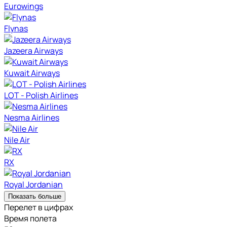
Eurowings
Flynas
Jazeera Airways
Kuwait Airways
LOT - Polish Airlines
Nesma Airlines
Nile Air
RX
Royal Jordanian
Показать больше
Перелет в цифрах
Время полета