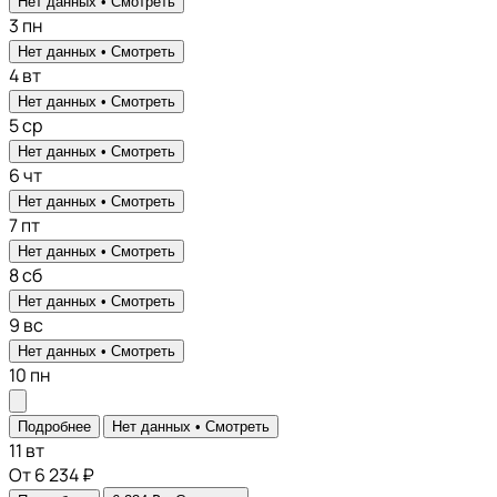
Нет данных •
Смотреть
3
пн
Нет данных •
Смотреть
4
вт
Нет данных •
Смотреть
5
ср
Нет данных •
Смотреть
6
чт
Нет данных •
Смотреть
7
пт
Нет данных •
Смотреть
8
сб
Нет данных •
Смотреть
9
вс
Нет данных •
Смотреть
10
пн
Подробнее
Нет данных •
Смотреть
11
вт
От 6 234 ₽