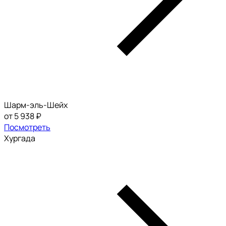
Шарм-эль-Шейх
от 5 938 ₽
Посмотреть
Хургада