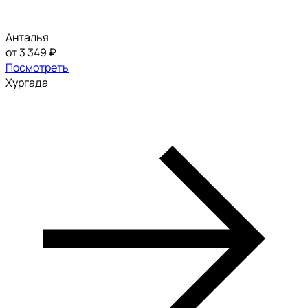
Анталья
от 3 349 ₽
Посмотреть
Хургада