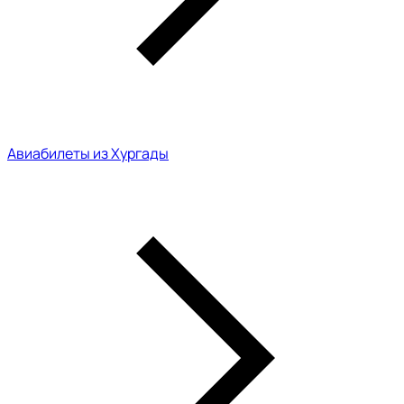
Авиабилеты из Хургады