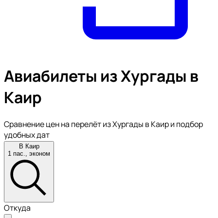
Авиабилеты из Хургады в
Каир
Сравнение цен на перелёт из Хургады в Каир и подбор
удобных дат
В Каир
1 пас., эконом
Откуда