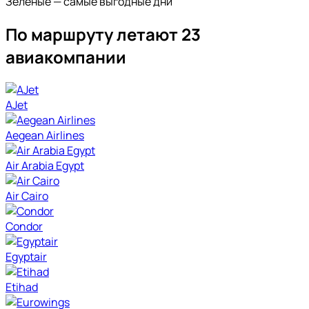
Зеленые — самые выгодные дни
По маршруту летают 23
авиакомпании
AJet
Aegean Airlines
Air Arabia Egypt
Air Cairo
Condor
Egyptair
Etihad