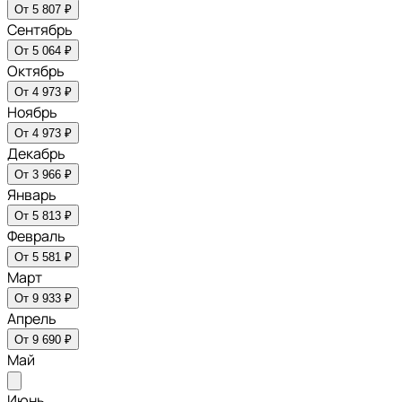
От 5 807 ₽
Сентябрь
От 5 064 ₽
Октябрь
От 4 973 ₽
Ноябрь
От 4 973 ₽
Декабрь
От 3 966 ₽
Январь
От 5 813 ₽
Февраль
От 5 581 ₽
Март
От 9 933 ₽
Апрель
От 9 690 ₽
Май
Июнь