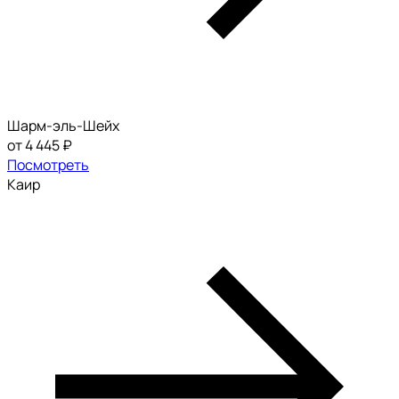
Шарм-эль-Шейх
от 4 445 ₽
Посмотреть
Каир