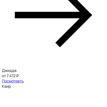
Джидда
от 7 472 ₽
Посмотреть
Каир