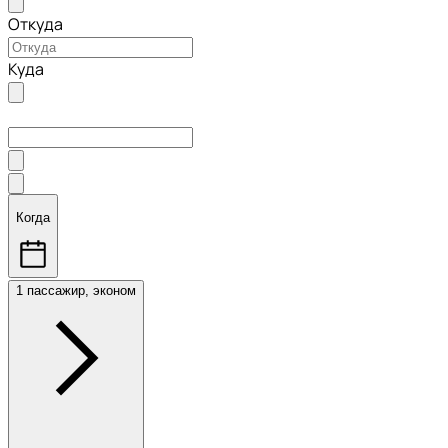
Откуда
Куда
Когда
1 пассажир, эконом