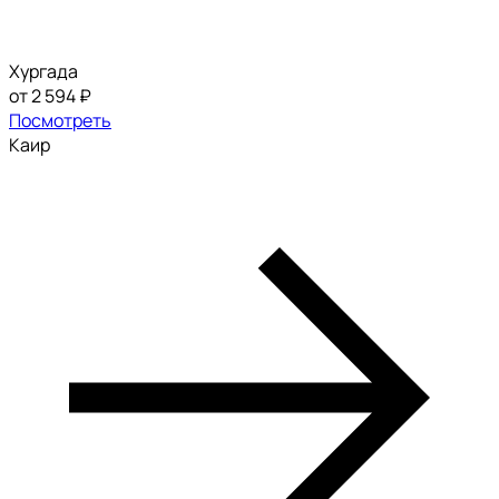
Хургада
от 2 594 ₽
Посмотреть
Каир