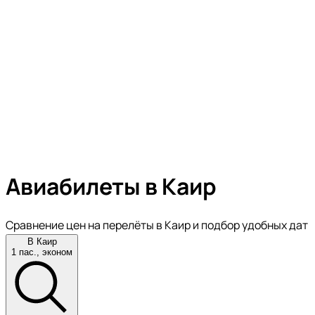
Авиабилеты в Каир
Сравнение цен на перелёты в Каир и подбор удобных дат
В Каир
1 пас., эконом