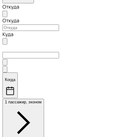
Откуда
Откуда
Куда
Когда
1 пассажир, эконом