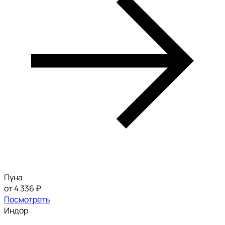
Пуна
от 4 336 ₽
Посмотреть
Индор