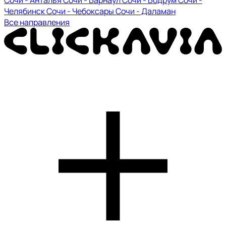
Сочи - Анталья
Сочи - Барнаул
Сочи - Бодрум
Сочи -
Челябинск
Сочи - Чебоксары
Сочи - Даламан
Все направления