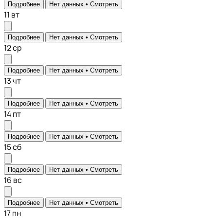
Подробнее
Нет данных •
Смотреть
11
вт
Подробнее
Нет данных •
Смотреть
12
ср
Подробнее
Нет данных •
Смотреть
13
чт
Подробнее
Нет данных •
Смотреть
14
пт
Подробнее
Нет данных •
Смотреть
15
сб
Подробнее
Нет данных •
Смотреть
16
вс
Подробнее
Нет данных •
Смотреть
17
пн