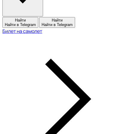
Найти
Найти
Найти в Telegram
Найти в Telegram
Билет на самолет