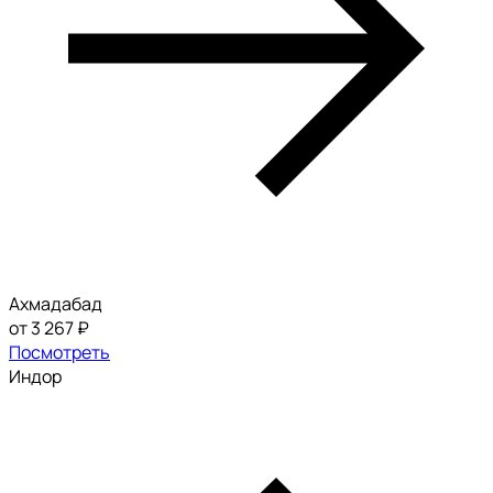
Ахмадабад
от 3 267 ₽
Посмотреть
Индор