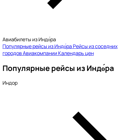
Авиабилеты из Индо́ра
Популярные рейсы из Индо́ра
Рейсы из соседних
городов
Авиакомпании
Календарь цен
Популярные рейсы из Индо́ра
Индор