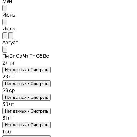
Май
Июнь
Июль
Август
Пн
Вт
Ср
Чт
Пт
Сб
Вс
27
пн
Нет данных •
Смотреть
28
вт
Нет данных •
Смотреть
29
ср
Нет данных •
Смотреть
30
чт
Нет данных •
Смотреть
31
пт
Нет данных •
Смотреть
1
сб