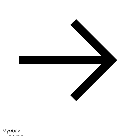
Мумбаи