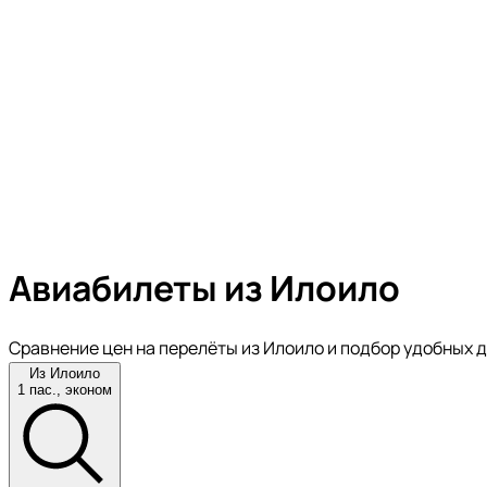
Авиабилеты из Илоило
Сравнение цен на перелёты из Илоило и подбор удобных 
Из Илоило
1 пас., эконом