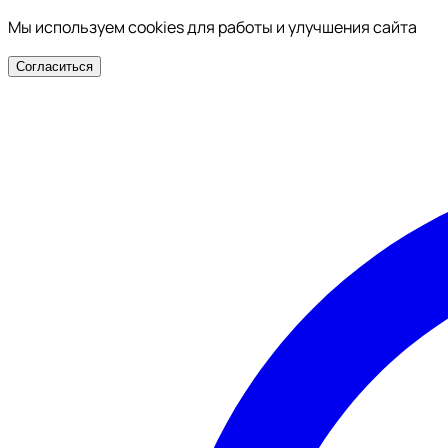
Мы используем cookies для работы и улучшения сайта
Согласиться