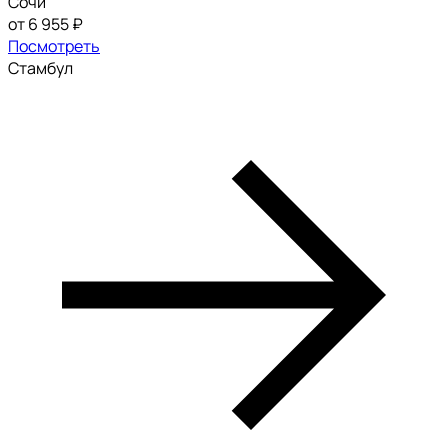
Сочи
от 6 955 ₽
Посмотреть
Стамбул