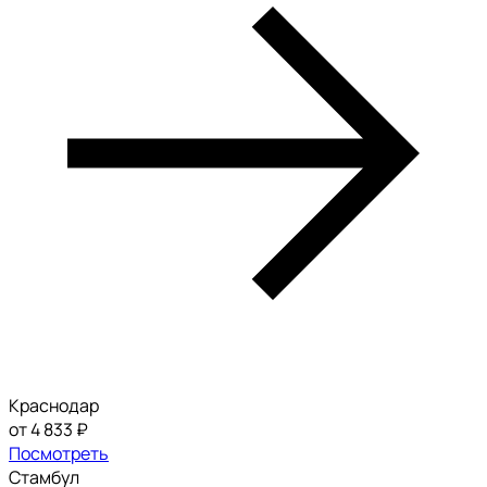
Краснодар
от 4 833 ₽
Посмотреть
Стамбул