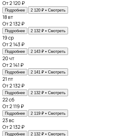
От 2 120 ₽
Подробнее
2 120 ₽ •
Смотреть
18
вт
От 2 132 ₽
Подробнее
2 132 ₽ •
Смотреть
19
ср
От 2 143 ₽
Подробнее
2 143 ₽ •
Смотреть
20
чт
От 2 141 ₽
Подробнее
2 141 ₽ •
Смотреть
21
пт
От 2 132 ₽
Подробнее
2 132 ₽ •
Смотреть
22
сб
От 2 119 ₽
Подробнее
2 119 ₽ •
Смотреть
23
вс
От 2 132 ₽
Подробнее
2 132 ₽ •
Смотреть