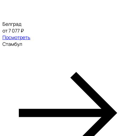
Белград
от 7 077 ₽
Посмотреть
Стамбул