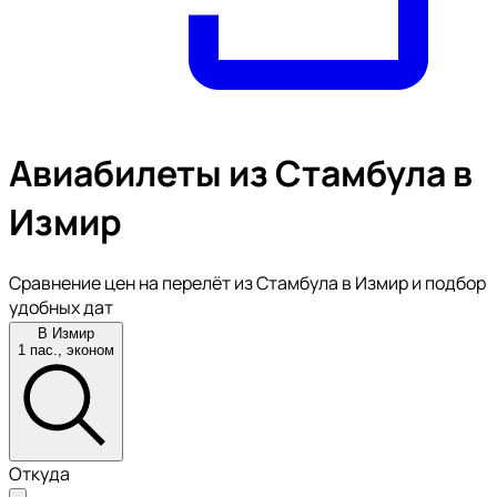
Авиабилеты из Стамбула в
Измир
Сравнение цен на перелёт из Стамбула в Измир и подбор
удобных дат
В Измир
1 пас., эконом
Откуда