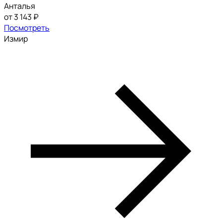
Анталья
от 3 143 ₽
Посмотреть
Измир