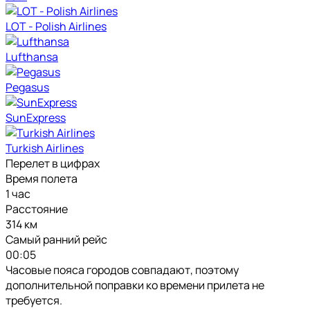
LOT - Polish Airlines
Lufthansa
Pegasus
SunExpress
Turkish Airlines
Перелет в цифрах
Время полета
1 час
Расстояние
314 км
Самый ранний рейс
00:05
Часовые пояса городов совпадают, поэтому
дополнительной поправки ко времени прилета не
требуется.