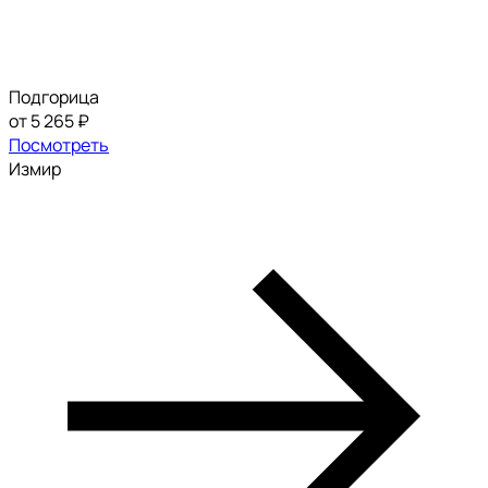
Подгорица
от 5 265 ₽
Посмотреть
Измир