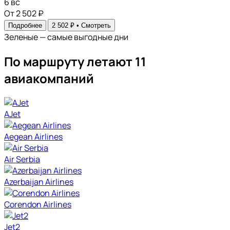
6
вс
От 2 502 ₽
Подробнее
2 502 ₽ •
Смотреть
Зеленые — самые выгодные дни
По маршруту летают 11
авиакомпаний
AJet
Aegean Airlines
Air Serbia
Azerbaijan Airlines
Corendon Airlines
Jet2