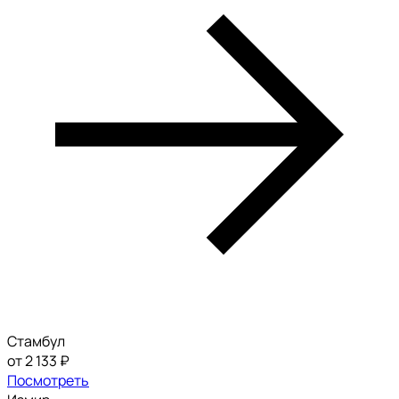
Стамбул
от 2 133 ₽
Посмотреть