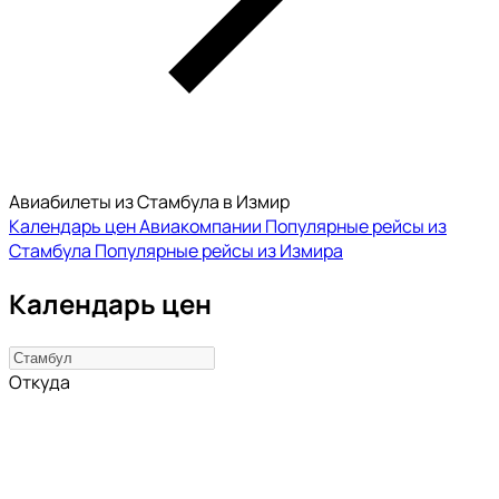
Авиабилеты из Стамбула в Измир
Календарь цен
Авиакомпании
Популярные рейсы из
Стамбула
Популярные рейсы из Измира
Календарь цен
Откуда