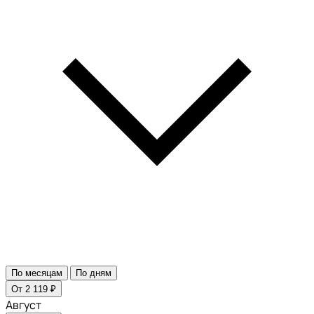
По месяцам
По дням
От 2 119 ₽
Август