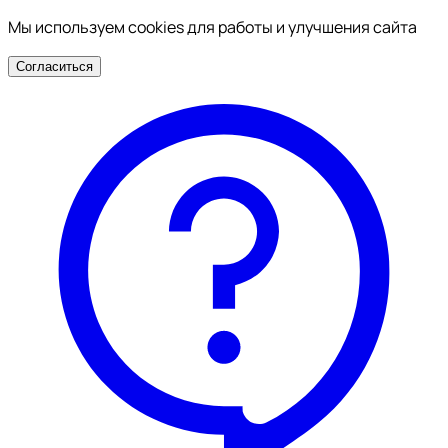
Мы используем cookies для работы и улучшения сайта
Согласиться