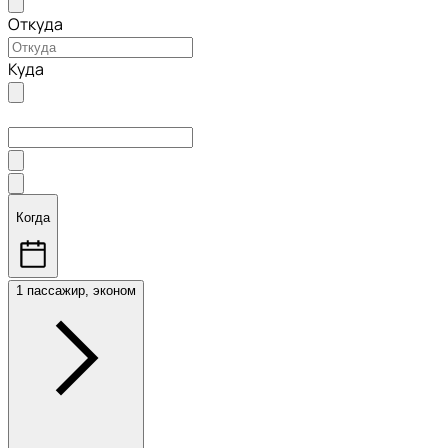
Откуда
Куда
Когда
1 пассажир, эконом