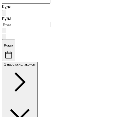
Куда
Куда
Когда
1 пассажир, эконом