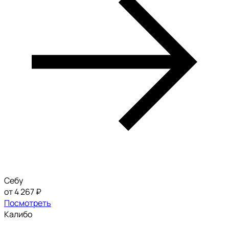
Себу
от 4 267 ₽
Посмотреть
Калибо