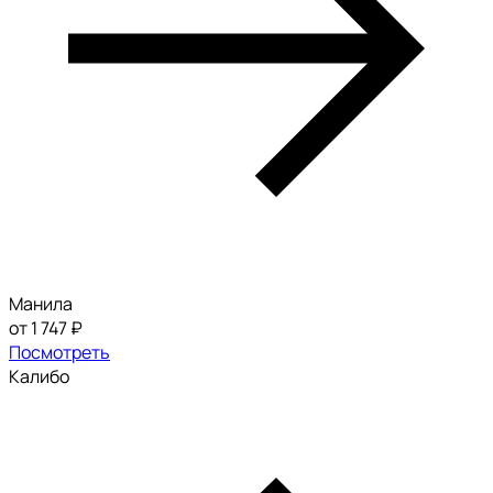
Манила
от 1 747 ₽
Посмотреть
Калибо