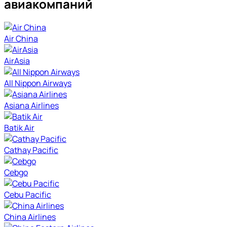
авиакомпаний
Air China
AirAsia
All Nippon Airways
Asiana Airlines
Batik Air
Cathay Pacific
Cebgo
Cebu Pacific
China Airlines