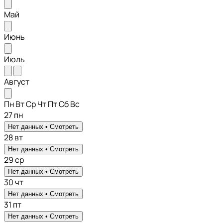
Май
Июнь
Июль
Август
Пн
Вт
Ср
Чт
Пт
Сб
Вс
27
пн
Нет данных •
Смотреть
28
вт
Нет данных •
Смотреть
29
ср
Нет данных •
Смотреть
30
чт
Нет данных •
Смотреть
31
пт
Нет данных •
Смотреть