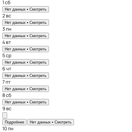
1
сб
Нет данных •
Смотреть
2
вс
Нет данных •
Смотреть
3
пн
Нет данных •
Смотреть
4
вт
Нет данных •
Смотреть
5
ср
Нет данных •
Смотреть
6
чт
Нет данных •
Смотреть
7
пт
Нет данных •
Смотреть
8
сб
Нет данных •
Смотреть
9
вс
Подробнее
Нет данных •
Смотреть
10
пн