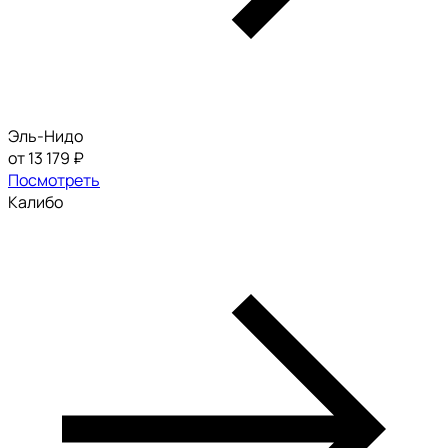
Эль-Нидо
от 13 179 ₽
Посмотреть
Калибо