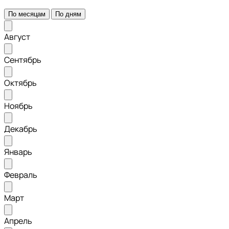
По месяцам
По дням
Август
Сентябрь
Октябрь
Ноябрь
Декабрь
Январь
Февраль
Март
Апрель